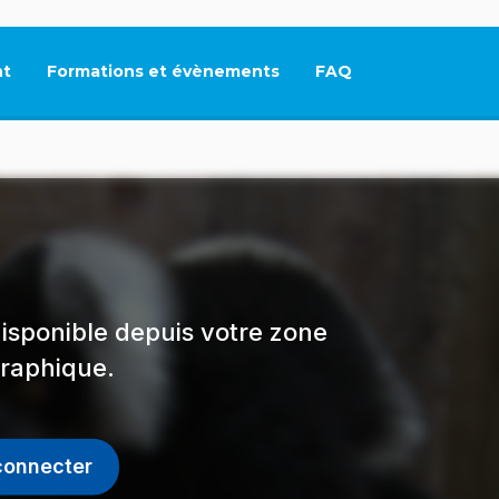
t
Formations et évènements
FAQ
Ce lien s'ouvrira dan
isponible depuis votre zone
raphique.
connecter