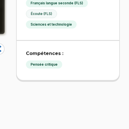
Français langue seconde (FLS)
Écoute (FLS)
Sciences et technologie
re
Compétences :
Pensée critique