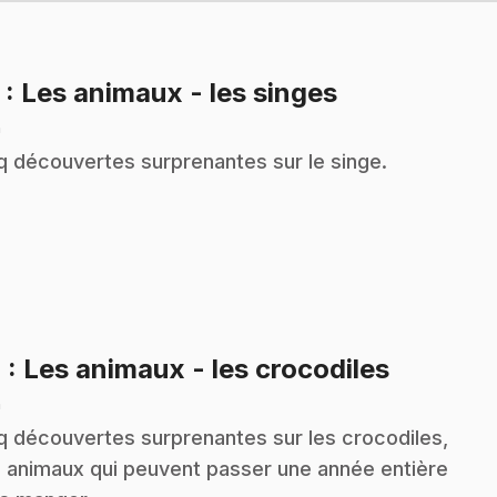
.
2
: Les animaux - les singes
n
q découvertes surprenantes sur le singe.
.
4
: Les animaux - les crocodiles
n
q découvertes surprenantes sur les crocodiles,
 animaux qui peuvent passer une année entière