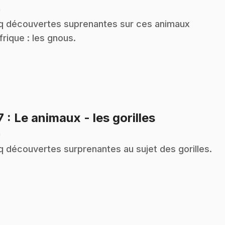
n
q découvertes suprenantes sur ces animaux
frique : les gnous.
.
7
: Le animaux - les gorilles
n
q découvertes surprenantes au sujet des gorilles.