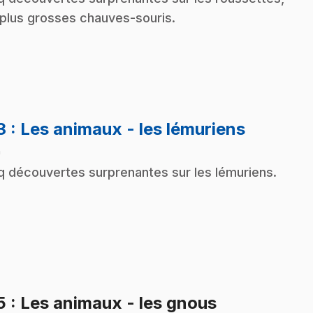
 plus grosses chauves-souris.
.
3
: Les animaux - les lémuriens
n
q découvertes surprenantes sur les lémuriens.
.
5
: Les animaux - les gnous