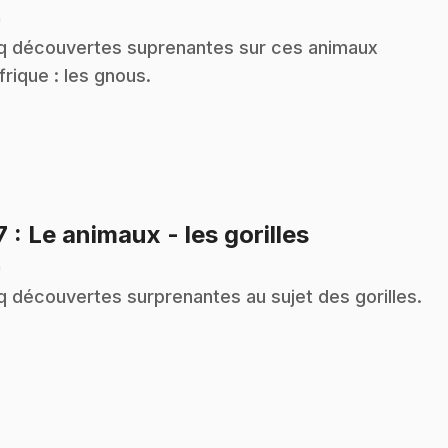
n
q découvertes suprenantes sur ces animaux
frique : les gnous.
.
7
: Le animaux - les gorilles
n
q découvertes surprenantes au sujet des gorilles.