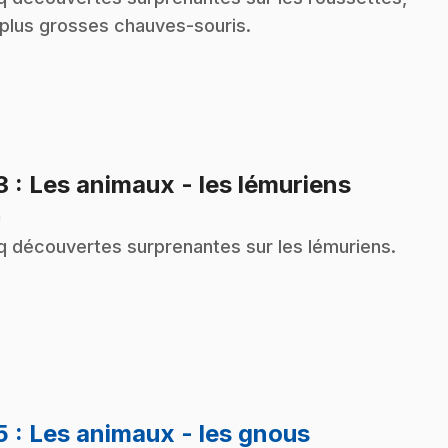
 plus grosses chauves-souris.
.
3
: Les animaux - les lémuriens
n
q découvertes surprenantes sur les lémuriens.
.
5
: Les animaux - les gnous