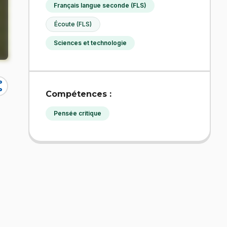
Français langue seconde (FLS)
Écoute (FLS)
Sciences et technologie
re
Compétences :
Pensée critique