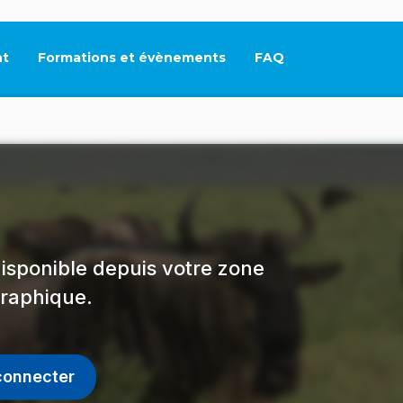
t
Formations et évènements
FAQ
Ce lien s'ouvrira dan
isponible depuis votre zone
raphique.
connecter