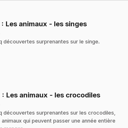
.
2
: Les animaux - les singes
n
q découvertes surprenantes sur le singe.
.
4
: Les animaux - les crocodiles
n
q découvertes surprenantes sur les crocodiles,
 animaux qui peuvent passer une année entière