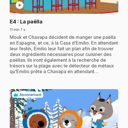
play_circle
.
E4
: La paëlla
11 min 7 s
.
Mouk et Chavapa décident de manger une paëlla
en Espagne, et ce, à la Casa d’Emilio. En attendant
leur festin, Emilio leur fait un plan afin de trouver
deux ingrédients nécessaires pour cuisiner des
paëllas. Ils iront également à la recherche de
trésors sur la plage avec le détecteur de métaux
qu’Emilio prête à Chavapa en attendant…
Abonnement