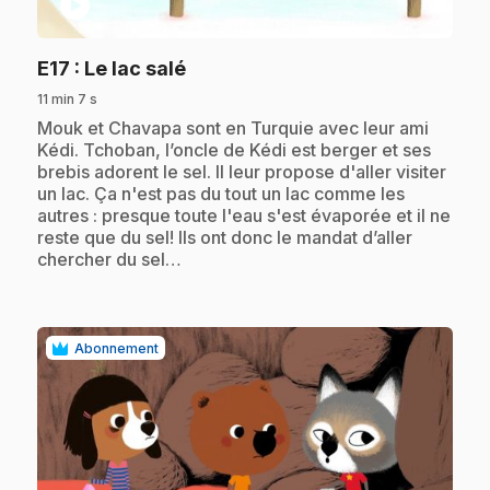
play_circle
.
E17
: Le lac salé
11 min 7 s
.
Mouk et Chavapa sont en Turquie avec leur ami
Kédi. Tchoban, l’oncle de Kédi est berger et ses
brebis adorent le sel. Il leur propose d'aller visiter
un lac. Ça n'est pas du tout un lac comme les
autres : presque toute l'eau s'est évaporée et il ne
reste que du sel! Ils ont donc le mandat d’aller
chercher du sel…
Abonnement