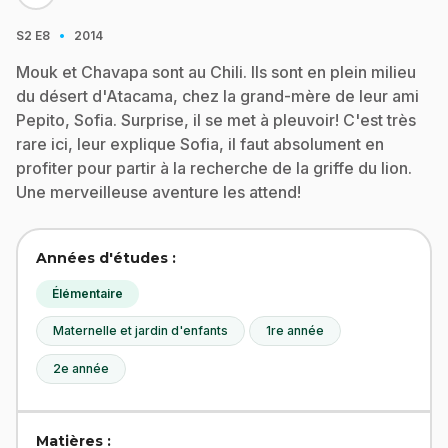
·
S2
E8
2014
Mouk et Chavapa sont au Chili. Ils sont en plein milieu
du désert d'Atacama, chez la grand-mère de leur ami
Pepito, Sofia. Surprise, il se met à pleuvoir! C'est très
rare ici, leur explique Sofia, il faut absolument en
profiter pour partir à la recherche de la griffe du lion.
Une merveilleuse aventure les attend!
Années d'études :
Élémentaire
Maternelle et jardin d'enfants
1re année
2e année
Matières :