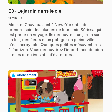
.
E3
: Le jardin dans le ciel
11 min 5 s
.
Mouk et Chavapa sont à New-York afin de
prendre soin des plantes de leur amie Sérissa qui
est partie en voyage. Ils découvrent un jardin sur
un toit, des fleurs et un potager en pleine ville,
c'est incroyable! Quelques petites mésaventures
à l’horizon. Vous découvrirez l’importance de bien
lire les directives afin d’éviter des…
Abonnement