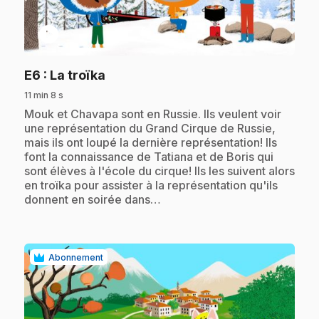
play_circle
.
E6
: La troïka
11 min 8 s
.
Mouk et Chavapa sont en Russie. Ils veulent voir
une représentation du Grand Cirque de Russie,
mais ils ont loupé la dernière représentation! Ils
font la connaissance de Tatiana et de Boris qui
sont élèves à l'école du cirque! Ils les suivent alors
en troïka pour assister à la représentation qu'ils
donnent en soirée dans…
Abonnement