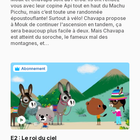
vous avec leur copine Api tout en haut du Machu
Picchu, mais c’est toute une randonnée
époustouflante! Surtout à vélo! Chavapa propose
à Mouk de continuer l'ascension en tandem, ça
sera beaucoup plus facile à deux. Mais Chavapa
est atteint du soroche, le fameux mal des
montagnes, et…
Abonnement
play_circle
.
E2
: Le roi du ciel