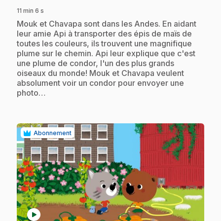
11 min 6 s
.
Mouk et Chavapa sont dans les Andes. En aidant
leur amie Api à transporter des épis de maïs de
toutes les couleurs, ils trouvent une magnifique
plume sur le chemin. Api leur explique que c'est
une plume de condor, l'un des plus grands
oiseaux du monde! Mouk et Chavapa veulent
absolument voir un condor pour envoyer une
photo…
Abonnement
play_circle