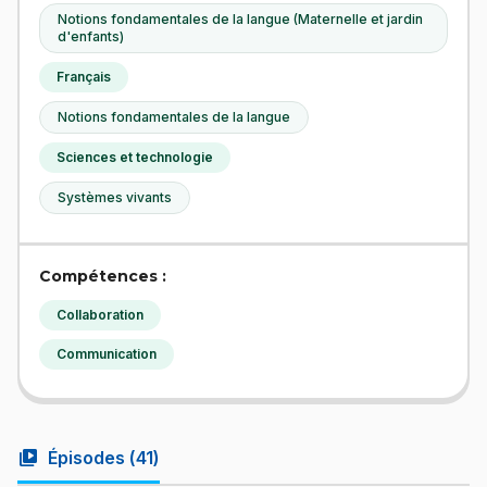
Notions fondamentales de la langue (Maternelle et jardin
d'enfants)
Français
Notions fondamentales de la langue
Sciences et technologie
Systèmes vivants
Compétences :
Collaboration
Communication
video_library
Épisodes (
41
)