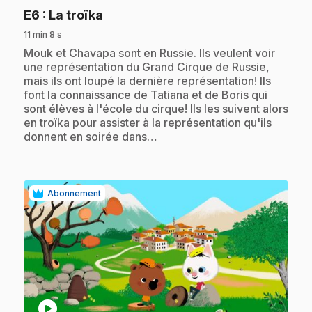
.
E6
: La troïka
11 min 8 s
.
Mouk et Chavapa sont en Russie. Ils veulent voir
une représentation du Grand Cirque de Russie,
mais ils ont loupé la dernière représentation! Ils
font la connaissance de Tatiana et de Boris qui
sont élèves à l'école du cirque! Ils les suivent alors
en troïka pour assister à la représentation qu'ils
donnent en soirée dans…
Abonnement
play_circle