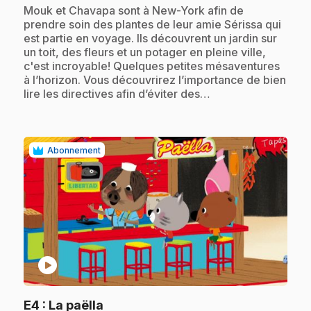
.
Mouk et Chavapa sont à New-York afin de
prendre soin des plantes de leur amie Sérissa qui
est partie en voyage. Ils découvrent un jardin sur
un toit, des fleurs et un potager en pleine ville,
c'est incroyable! Quelques petites mésaventures
à l’horizon. Vous découvrirez l’importance de bien
lire les directives afin d’éviter des…
Abonnement
play_circle
.
E4
: La paëlla