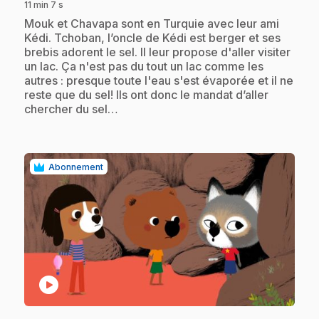
11 min 7 s
.
Mouk et Chavapa sont en Turquie avec leur ami
Kédi. Tchoban, l’oncle de Kédi est berger et ses
brebis adorent le sel. Il leur propose d'aller visiter
un lac. Ça n'est pas du tout un lac comme les
autres : presque toute l'eau s'est évaporée et il ne
reste que du sel! Ils ont donc le mandat d’aller
chercher du sel…
Abonnement
play_circle