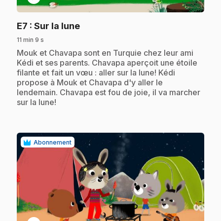
.
E7
: Sur la lune
11 min 9 s
.
Mouk et Chavapa sont en Turquie chez leur ami
Kédi et ses parents. Chavapa aperçoit une étoile
filante et fait un vœu : aller sur la lune! Kédi
propose à Mouk et Chavapa d'y aller le
lendemain. Chavapa est fou de joie, il va marcher
sur la lune!
Abonnement