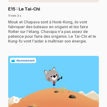
.
E15
: Le Tai-Chi
11 min 3 s
.
Mouk et Chapava sont à Honk-Kong, ils vont
fabriquer des bateaux en origami et les faire
flotter sur l'étang. Chavapa n'a pas assez de
patience pour faire des origamis. Le Tai-Chi et le
Kung-fu vont l'aider à maîtriser son énergie.
Abonnement
play_circle