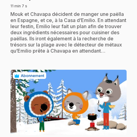
11 min 7 s
.
Mouk et Chavapa décident de manger une paëlla
en Espagne, et ce, à la Casa d’Emilio. En attendant
leur festin, Emilio leur fait un plan afin de trouver
deux ingrédients nécessaires pour cuisiner des
paëllas. Ils iront également à la recherche de
trésors sur la plage avec le détecteur de métaux
qu’Emilio prête à Chavapa en attendant…
Abonnement
play_circle