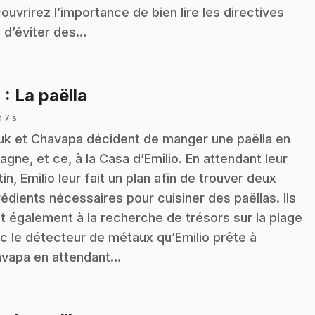
ouvrirez l’importance de bien lire les directives
n d’éviter des…
.
4
: La paëlla
n 7 s
k et Chavapa décident de manger une paëlla en
agne, et ce, à la Casa d’Emilio. En attendant leur
tin, Emilio leur fait un plan afin de trouver deux
rédients nécessaires pour cuisiner des paëllas. Ils
nt également à la recherche de trésors sur la plage
c le détecteur de métaux qu’Emilio prête à
vapa en attendant…