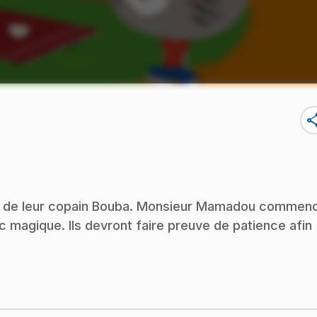
sha
age de leur copain Bouba. Monsieur Mamadou commen
c magique. Ils devront faire preuve de patience afin