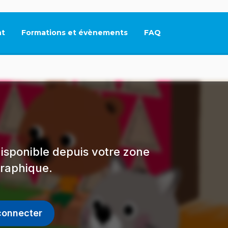
t
Formations et évènements
FAQ
Ce lien s'ouvrira dan
isponible depuis votre zone
raphique.
connecter