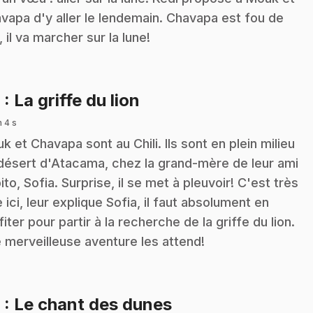
vapa d'y aller le lendemain. Chavapa est fou de
, il va marcher sur la lune!
.
8
: La griffe du lion
n 4 s
k et Chavapa sont au Chili. Ils sont en plein milieu
désert d'Atacama, chez la grand-mère de leur ami
ito, Sofia. Surprise, il se met à pleuvoir! C'est très
e ici, leur explique Sofia, il faut absolument en
fiter pour partir à la recherche de la griffe du lion.
 merveilleuse aventure les attend!
.
9
: Le chant des dunes