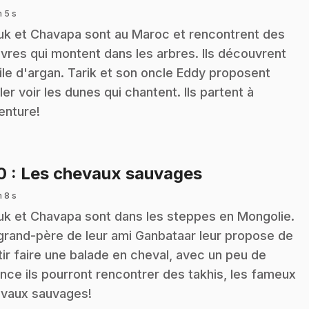
n 5 s
k et Chavapa sont au Maroc et rencontrent des
vres qui montent dans les arbres. Ils découvrent
uile d'argan. Tarik et son oncle Eddy proposent
ller voir les dunes qui chantent. Ils partent à
venture!
.
10
: Les chevaux sauvages
n 8 s
k et Chavapa sont dans les steppes en Mongolie.
grand-père de leur ami Ganbataar leur propose de
tir faire une balade en cheval, avec un peu de
nce ils pourront rencontrer des takhis, les fameux
vaux sauvages!