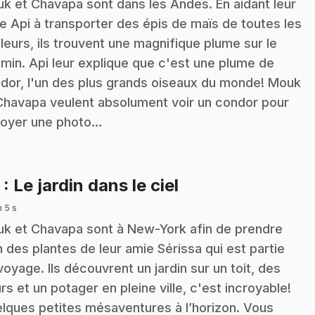
k et Chavapa sont dans les Andes. En aidant leur
e Api à transporter des épis de maïs de toutes les
leurs, ils trouvent une magnifique plume sur le
min. Api leur explique que c'est une plume de
dor, l'un des plus grands oiseaux du monde! Mouk
Chavapa veulent absolument voir un condor pour
oyer une photo…
.
3
: Le jardin dans le ciel
n 5 s
k et Chavapa sont à New-York afin de prendre
n des plantes de leur amie Sérissa qui est partie
voyage. Ils découvrent un jardin sur un toit, des
urs et un potager en pleine ville, c'est incroyable!
lques petites mésaventures à l’horizon. Vous