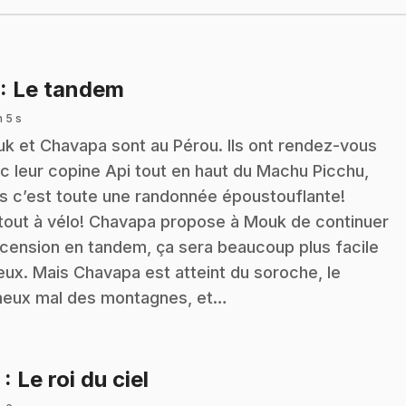
.
: Le tandem
n 5 s
k et Chavapa sont au Pérou. Ils ont rendez-vous
c leur copine Api tout en haut du Machu Picchu,
s c’est toute une randonnée époustouflante!
tout à vélo! Chavapa propose à Mouk de continuer
scension en tandem, ça sera beaucoup plus facile
eux. Mais Chavapa est atteint du soroche, le
eux mal des montagnes, et…
.
2
: Le roi du ciel