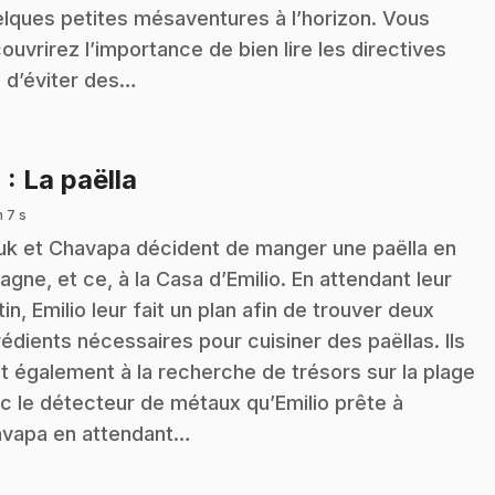
lques petites mésaventures à l’horizon. Vous
ouvrirez l’importance de bien lire les directives
n d’éviter des…
.
4
: La paëlla
n 7 s
k et Chavapa décident de manger une paëlla en
agne, et ce, à la Casa d’Emilio. En attendant leur
tin, Emilio leur fait un plan afin de trouver deux
rédients nécessaires pour cuisiner des paëllas. Ils
nt également à la recherche de trésors sur la plage
c le détecteur de métaux qu’Emilio prête à
vapa en attendant…