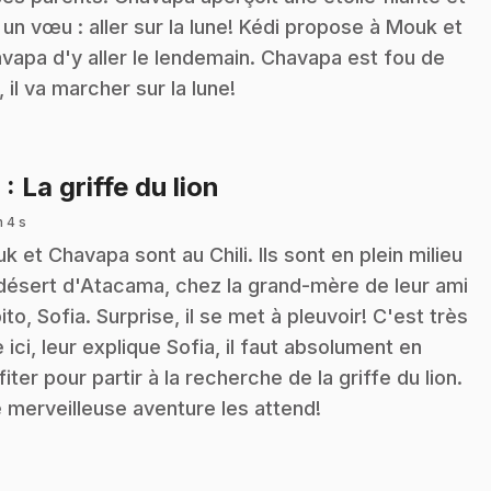
t un vœu : aller sur la lune! Kédi propose à Mouk et
vapa d'y aller le lendemain. Chavapa est fou de
, il va marcher sur la lune!
.
8
: La griffe du lion
n 4 s
k et Chavapa sont au Chili. Ils sont en plein milieu
désert d'Atacama, chez la grand-mère de leur ami
ito, Sofia. Surprise, il se met à pleuvoir! C'est très
e ici, leur explique Sofia, il faut absolument en
fiter pour partir à la recherche de la griffe du lion.
 merveilleuse aventure les attend!