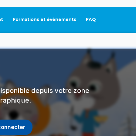
t
Formations et évènements
FAQ
Ce lien s'ouvrira dan
isponible depuis votre zone
raphique.
connecter