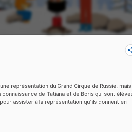
sha
r une représentation du Grand Cirque de Russie, mais
 la connaissance de Tatiana et de Boris qui sont élève
a pour assister à la représentation qu'ils donnent en