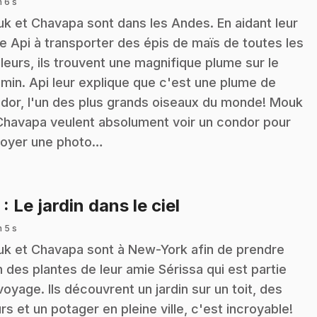
n 6 s
k et Chavapa sont dans les Andes. En aidant leur
e Api à transporter des épis de maïs de toutes les
leurs, ils trouvent une magnifique plume sur le
min. Api leur explique que c'est une plume de
dor, l'un des plus grands oiseaux du monde! Mouk
Chavapa veulent absolument voir un condor pour
oyer une photo…
.
3
: Le jardin dans le ciel
n 5 s
k et Chavapa sont à New-York afin de prendre
n des plantes de leur amie Sérissa qui est partie
voyage. Ils découvrent un jardin sur un toit, des
urs et un potager en pleine ville, c'est incroyable!