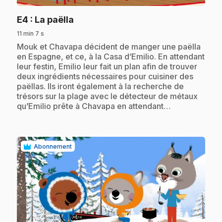
.
E4
: La paëlla
11 min 7 s
.
Mouk et Chavapa décident de manger une paëlla
en Espagne, et ce, à la Casa d’Emilio. En attendant
leur festin, Emilio leur fait un plan afin de trouver
deux ingrédients nécessaires pour cuisiner des
paëllas. Ils iront également à la recherche de
trésors sur la plage avec le détecteur de métaux
qu’Emilio prête à Chavapa en attendant…
Abonnement