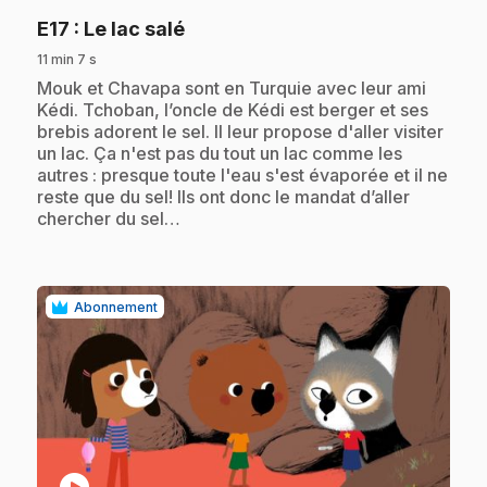
.
E17
: Le lac salé
11 min 7 s
.
Mouk et Chavapa sont en Turquie avec leur ami
Kédi. Tchoban, l’oncle de Kédi est berger et ses
brebis adorent le sel. Il leur propose d'aller visiter
un lac. Ça n'est pas du tout un lac comme les
autres : presque toute l'eau s'est évaporée et il ne
reste que du sel! Ils ont donc le mandat d’aller
chercher du sel…
Abonnement
play_circle