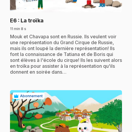
play_circle
.
E6
: La troïka
11 min 8 s
.
Mouk et Chavapa sont en Russie. Ils veulent voir
une représentation du Grand Cirque de Russie,
mais ils ont loupé la dernière représentation! Ils
font la connaissance de Tatiana et de Boris qui
sont élèves à l'école du cirque! Ils les suivent alors
en troïka pour assister à la représentation qu'ils
donnent en soirée dans…
Abonnement