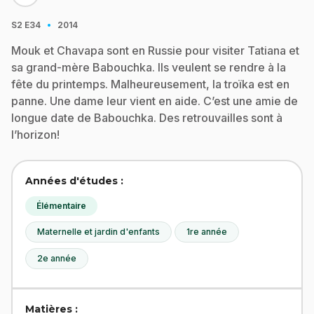
·
S2
E34
2014
Mouk et Chavapa sont en Russie pour visiter Tatiana et
sa grand-mère Babouchka. Ils veulent se rendre à la
fête du printemps. Malheureusement, la troïka est en
panne. Une dame leur vient en aide. C’est une amie de
longue date de Babouchka. Des retrouvailles sont à
l’horizon!
Années d'études :
Élémentaire
Maternelle et jardin d'enfants
1re année
2e année
Matières :