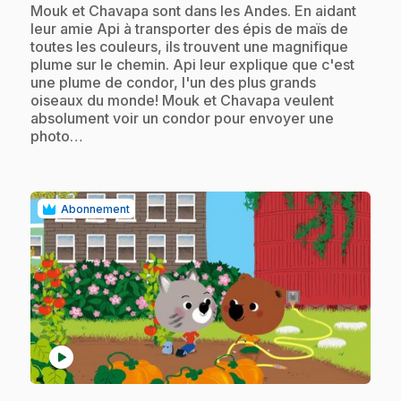
.
Mouk et Chavapa sont dans les Andes. En aidant
leur amie Api à transporter des épis de maïs de
toutes les couleurs, ils trouvent une magnifique
plume sur le chemin. Api leur explique que c'est
une plume de condor, l'un des plus grands
oiseaux du monde! Mouk et Chavapa veulent
absolument voir un condor pour envoyer une
photo…
Abonnement
play_circle