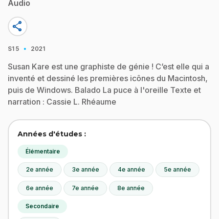
Audio
share
·
S1
5
2021
Susan Kare est une graphiste de génie ! C’est elle qui a
inventé et dessiné les premières icônes du Macintosh,
puis de Windows. Balado La puce à l'oreille Texte et
narration : Cassie L. Rhéaume
Années d'études :
Élémentaire
2e année
3e année
4e année
5e année
6e année
7e année
8e année
Secondaire