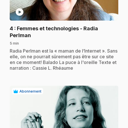
play_circle
4
: Femmes et technologies - Radia
.
Perlman
5 min
.
Radia Perlman est la « maman de l’Internet ». Sans
elle, on ne pourrait sûrement pas être sur ce site
en ce moment! Balado La puce à l'oreille Texte et
narration : Cassie L. Rhéaume
Abonnement