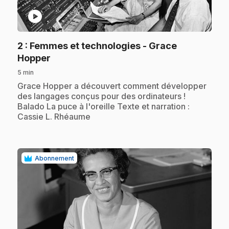
play_circle
2
: Femmes et technologies - Grace
.
Hopper
5 min
.
Grace Hopper a découvert comment développer
des langages conçus pour des ordinateurs !
Balado La puce à l'oreille Texte et narration :
Cassie L. Rhéaume
Abonnement