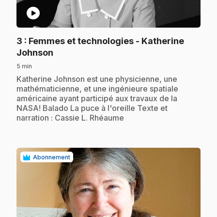
play_circle
3
: Femmes et technologies - Katherine
.
Johnson
5 min
.
Katherine Johnson est une physicienne, une
mathématicienne, et une ingénieure spatiale
américaine ayant participé aux travaux de la
NASA! Balado La puce à l'oreille Texte et
narration : Cassie L. Rhéaume
Abonnement