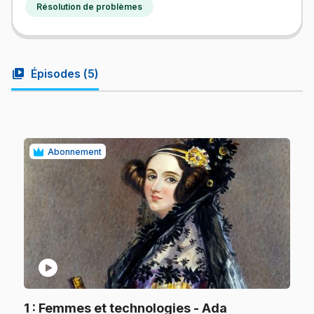
Résolution de problèmes
video_library
Épisodes (
5
)
Abonnement
play_circle
1
: Femmes et technologies - Ada