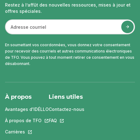
Restez à l’affût des nouvelles ressources, mises à jour et
offres spéciales.
En soumettant vos coordonnées, vous donnez votre consentement
pour recevoir des courriels et autres communications électroniques
de TFO. Vous pouvez à tout moment retirer ce consentement en vous
désabonnant.
À propos
Liens utiles
Avantages d'IDÉLLO
Contactez-nous
À propos de TFO
Ce lien s'ouvrira dans un nouvel onglet.
FAQ
Ce lien s'ouvrira dans un nouvel ongle
Carrières
Ce lien s'ouvrira dans un nouvel onglet.