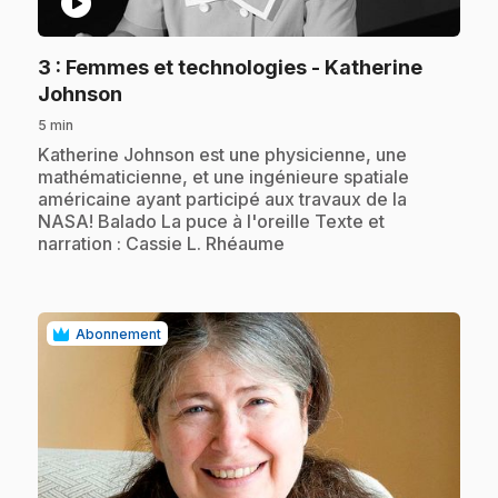
play_circle
3
: Femmes et technologies - Katherine
.
Johnson
5 min
.
Katherine Johnson est une physicienne, une
mathématicienne, et une ingénieure spatiale
américaine ayant participé aux travaux de la
NASA! Balado La puce à l'oreille Texte et
narration : Cassie L. Rhéaume
Abonnement