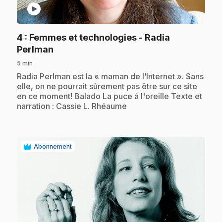
play_circle
4
: Femmes et technologies - Radia
.
Perlman
5 min
.
Radia Perlman est la « maman de l’Internet ». Sans
elle, on ne pourrait sûrement pas être sur ce site
en ce moment! Balado La puce à l'oreille Texte et
narration : Cassie L. Rhéaume
Abonnement