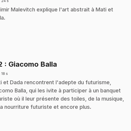
 24 s
imir Malevitch explique l'art abstrait à Mati et
a.
.
2
: Giacomo Balla
 18 s
i et Dada rencontrent l'adepte du futurisme,
como Balla, qui les ivite à participer à un banquet
uriste où il leur présente des toiles, de la musique,
la nourriture futuriste et encore plus.