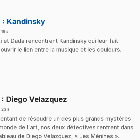
.
4
: Kandinsky
 16 s
i et Dada rencontrent Kandinsky qui leur fait
ouvrir le lien entre la musique et les couleurs.
.
5
: Diego Velazquez
 23 s
tentant de résoudre un des plus grands mystères
monde de l'art, nos deux détectives rentrent dans
tableau de Diego Velazquez, « Les Ménines ».