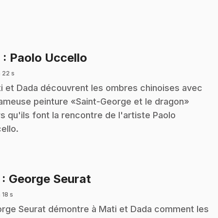
.
6
: Paolo Uccello
 22 s
i et Dada découvrent les ombres chinoises avec
fameuse peinture «Saint-George et le dragon»
rs qu'ils font la rencontre de l'artiste Paolo
ello.
.
7
: George Seurat
 18 s
rge Seurat démontre à Mati et Dada comment les