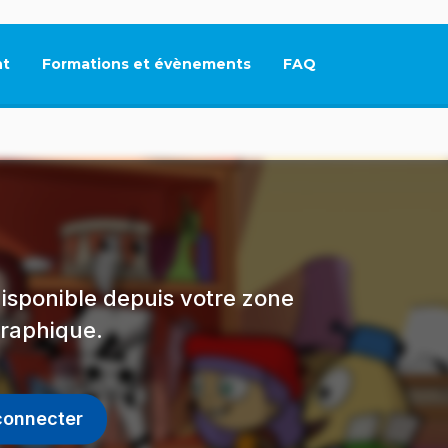
t
Formations et évènements
FAQ
Ce lien s'ouvrira dan
isponible depuis votre zone
raphique.
connecter