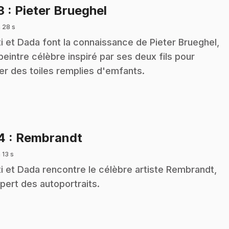
.
3
: Pieter Brueghel
 28 s
i et Dada font la connaissance de Pieter Brueghel,
peintre célèbre inspiré par ses deux fils pour
er des toiles remplies d'emfants.
.
14
: Rembrandt
 13 s
i et Dada rencontre le célèbre artiste Rembrandt,
xpert des autoportraits.