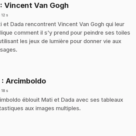
.
: Vincent Van Gogh
 12 s
i et Dada rencontrent Vincent Van Gogh qui leur
lique comment il s'y prend pour peindre ses toiles
utilisant les jeux de lumière pour donner vie aux
sages.
.
3
: Arcimboldo
 18 s
imboldo éblouit Mati et Dada avec ses tableaux
tastiques aux images multiples.