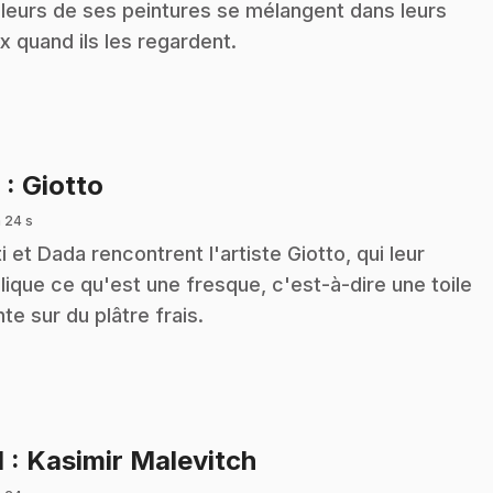
leurs de ses peintures se mélangent dans leurs
x quand ils les regardent.
.
8
: Giotto
 24 s
i et Dada rencontrent l'artiste Giotto, qui leur
lique ce qu'est une fresque, c'est-à-dire une toile
nte sur du plâtre frais.
.
1
: Kasimir Malevitch