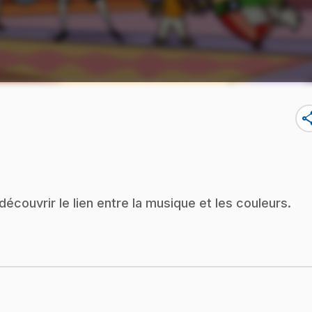
sha
découvrir le lien entre la musique et les couleurs.