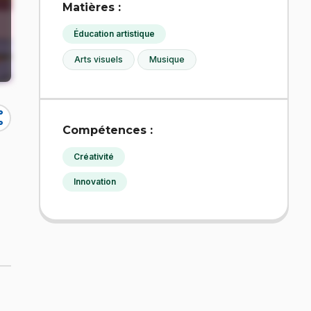
Matières :
Éducation artistique
Arts visuels
Musique
re
Compétences :
Créativité
Innovation