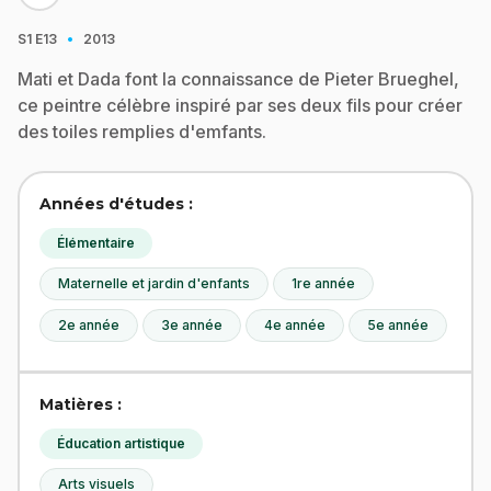
·
S1
E13
2013
Mati et Dada font la connaissance de Pieter Brueghel,
ce peintre célèbre inspiré par ses deux fils pour créer
des toiles remplies d'emfants.
Années d'études :
Élémentaire
Maternelle et jardin d'enfants
1re année
2e année
3e année
4e année
5e année
Matières :
Éducation artistique
Arts visuels