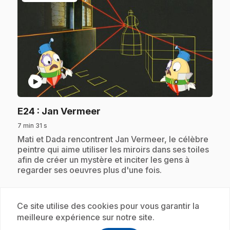
play_circle
.
E24
: Jan Vermeer
7 min 31 s
.
Mati et Dada rencontrent Jan Vermeer, le célèbre
peintre qui aime utiliser les miroirs dans ses toiles
afin de créer un mystère et inciter les gens à
regarder ses oeuvres plus d'une fois.
Ce site utilise des cookies pour vous garantir la
Abonnement
meilleure expérience sur notre site.