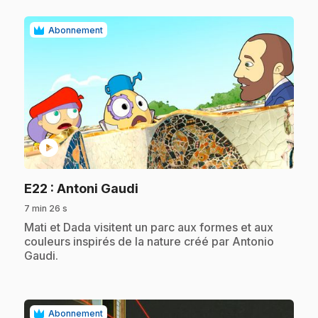
Abonnement
play_circle
.
E22
: Antoni Gaudi
7 min 26 s
.
Mati et Dada visitent un parc aux formes et aux
couleurs inspirés de la nature créé par Antonio
Gaudi.
Abonnement