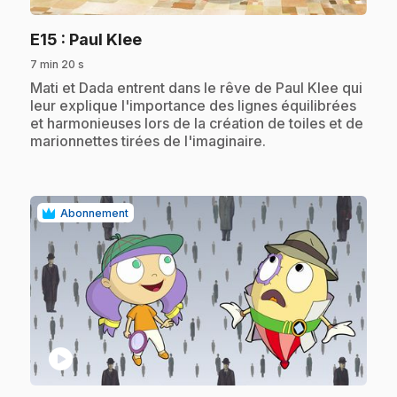
.
E15
: Paul Klee
7 min 20 s
.
Mati et Dada entrent dans le rêve de Paul Klee qui
leur explique l'importance des lignes équilibrées
et harmonieuses lors de la création de toiles et de
marionnettes tirées de l'imaginaire.
Abonnement
play_circle