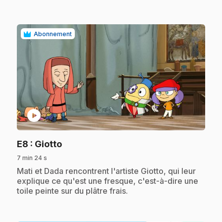
Abonnement
play_circle
.
E8
: Giotto
7 min 24 s
.
Mati et Dada rencontrent l'artiste Giotto, qui leur
explique ce qu'est une fresque, c'est-à-dire une
toile peinte sur du plâtre frais.