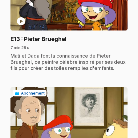
play_circle
.
E13
: Pieter Brueghel
7 min 28 s
.
Mati et Dada font la connaissance de Pieter
Brueghel, ce peintre célèbre inspiré par ses deux
fils pour créer des toiles remplies d'emfants.
Abonnement