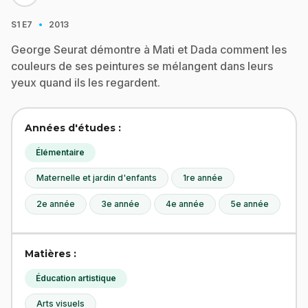
·
S1
E7
2013
George Seurat démontre à Mati et Dada comment les
couleurs de ses peintures se mélangent dans leurs
yeux quand ils les regardent.
Années d'études :
Élémentaire
Maternelle et jardin d'enfants
1re année
2e année
3e année
4e année
5e année
Matières :
Éducation artistique
Arts visuels