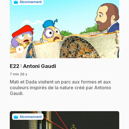
Abonnement
play_circle
.
E22
: Antoni Gaudi
7 min 26 s
.
Mati et Dada visitent un parc aux formes et aux
couleurs inspirés de la nature créé par Antonio
Gaudi.
Abonnement