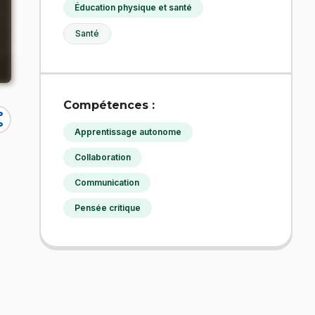
Éducation physique et santé
Santé
Compétences :
re
Apprentissage autonome
Collaboration
Communication
Pensée critique