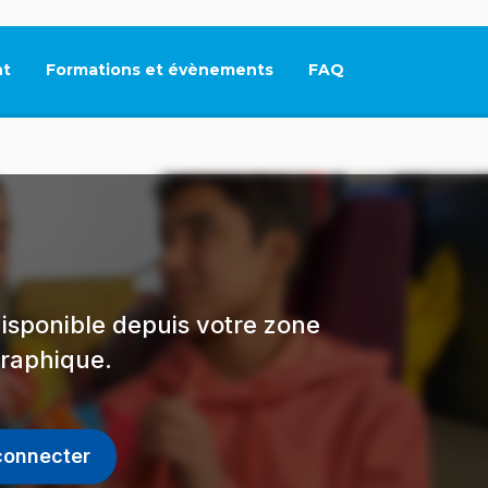
t
Formations et évènements
FAQ
Ce lien s'ouvrira dan
isponible depuis votre zone
raphique.
connecter