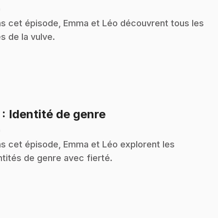
n
s cet épisode, Emma et Léo découvrent tous les
es de la vulve.
.
7
: Identité de genre
n
s cet épisode, Emma et Léo explorent les
ntités de genre avec fierté.