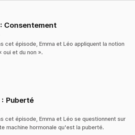
.
: Consentement
n
s cet épisode, Emma et Léo appliquent la notion
« oui et du non ».
.
2
: Puberté
n
s cet épisode, Emma et Léo se questionnent sur
te machine hormonale qu'est la puberté.