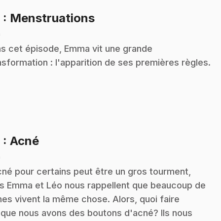
.
8
: Menstruations
n
s cet épisode, Emma vit une grande
nsformation : l'apparition de ses premières règles.
.
9
: Acné
n
cné pour certains peut être un gros tourment,
s Emma et Léo nous rappellent que beaucoup de
nes vivent la même chose. Alors, quoi faire
sque nous avons des boutons d'acné? Ils nous