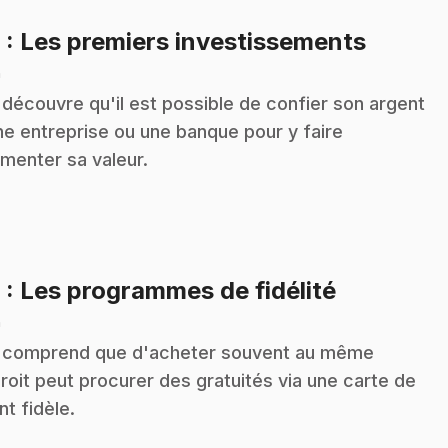
.
8
: Les premiers investissements
n
 découvre qu'il est possible de confier son argent
ne entreprise ou une banque pour y faire
menter sa valeur.
.
9
: Les programmes de fidélité
n
 comprend que d'acheter souvent au même
roit peut procurer des gratuités via une carte de
nt fidèle.