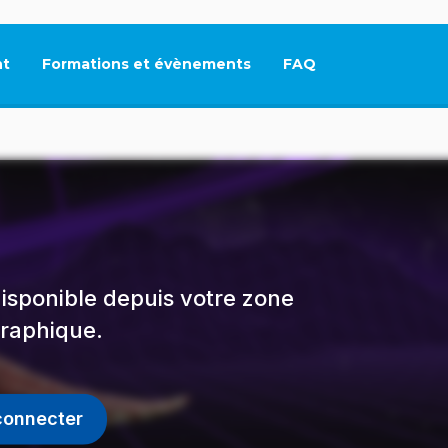
t
Formations et évènements
FAQ
Ce lien s'ouvrira dan
isponible depuis votre zone
raphique.
connecter