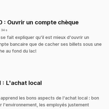
.
10
: Ouvrir un compte chèque
 34 s
 se fait expliquer qu'il est mieux d'ouvrir un
pte bancaire que de cacher ses billets sous une
he au fond du lac!
.
1
: L'achat local
n
 apprend les bons aspects de l'achat local : bon
r l'environnement, les employés justement