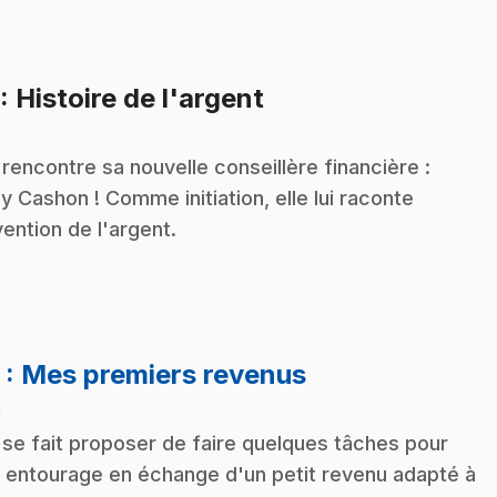
.
: Histoire de l'argent
n
 rencontre sa nouvelle conseillère financière :
y Cashon ! Comme initiation, elle lui raconte
nvention de l'argent.
.
2
: Mes premiers revenus
n
 se fait proposer de faire quelques tâches pour
 entourage en échange d'un petit revenu adapté à