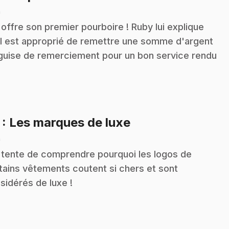
n
 offre son premier pourboire ! Ruby lui explique
il est approprié de remettre une somme d'argent
guise de remerciement pour un bon service rendu
.
7
: Les marques de luxe
n
 tente de comprendre pourquoi les logos de
tains vêtements coutent si chers et sont
sidérés de luxe !