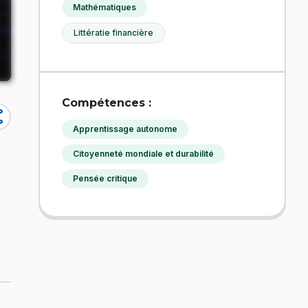
Mathématiques
Littératie financière
Compétences :
re
Apprentissage autonome
Citoyenneté mondiale et durabilité
Pensée critique