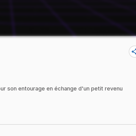
sha
our son entourage en échange d'un petit revenu