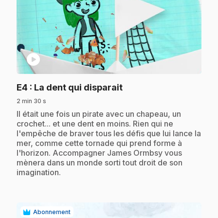
play_circle
.
E4
: La dent qui disparait
2 min 30 s
.
Il était une fois un pirate avec un chapeau, un
crochet... et une dent en moins. Rien qui ne
l'empêche de braver tous les défis que lui lance la
mer, comme cette tornade qui prend forme à
l'horizon. Accompagner James Ormbsy vous
mènera dans un monde sorti tout droit de son
imagination.
Abonnement