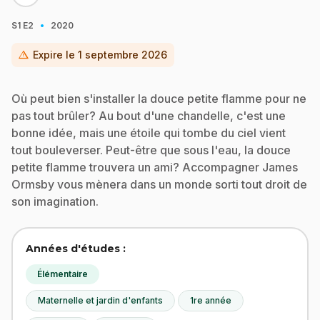
·
S1
E2
2020
warning
Expire le
1 septembre 2026
Où peut bien s'installer la douce petite flamme pour ne
pas tout brûler? Au bout d'une chandelle, c'est une
bonne idée, mais une étoile qui tombe du ciel vient
tout bouleverser. Peut-être que sous l'eau, la douce
petite flamme trouvera un ami? Accompagner James
Ormsby vous mènera dans un monde sorti tout droit de
son imagination.
Années d'études :
Élémentaire
Maternelle et jardin d'enfants
1re année