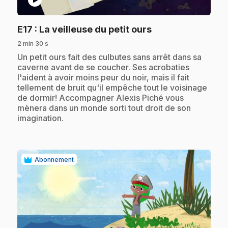
.
E17
: La veilleuse du petit ours
2 min 30 s
.
Un petit ours fait des culbutes sans arrêt dans sa
caverne avant de se coucher. Ses acrobaties
l'aident à avoir moins peur du noir, mais il fait
tellement de bruit qu'il empêche tout le voisinage
de dormir! Accompagner Alexis Piché vous
mènera dans un monde sorti tout droit de son
imagination.
Abonnement