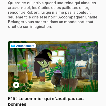
.
Qu'est-ce qui arrive quand une reine qui aime les
arcs-en-ciel, les étoiles et les paillettes en or,
rencontre Robert, lui qui n'aime pas la couleur,
seulement le gris et le noir? Accompagner Charlie
Bélanger vous mènera dans un monde sorti tout
droit de son imagination.
Abonnement
play_circle
E15
: Le pommier qui n'avait pas ses
.
pommes