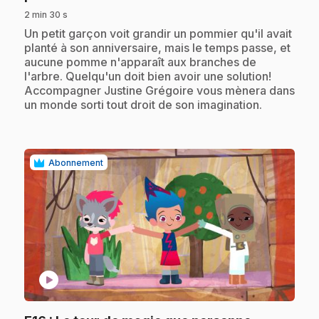
2 min 30 s
.
Un petit garçon voit grandir un pommier qu'il avait
planté à son anniversaire, mais le temps passe, et
aucune pomme n'apparaît aux branches de
l'arbre. Quelqu'un doit bien avoir une solution!
Accompagner Justine Grégoire vous mènera dans
un monde sorti tout droit de son imagination.
Abonnement
play_circle