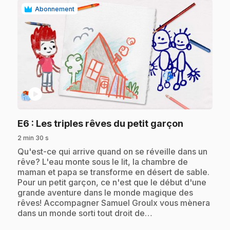
Abonnement
play_circle
.
E6
: Les triples rêves du petit garçon
2 min 30 s
.
Qu'est-ce qui arrive quand on se réveille dans un
rêve? L'eau monte sous le lit, la chambre de
maman et papa se transforme en désert de sable.
Pour un petit garçon, ce n'est que le début d'une
grande aventure dans le monde magique des
rêves! Accompagner Samuel Groulx vous mènera
dans un monde sorti tout droit de…