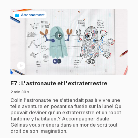
Abonnement
play_circle
.
E7
: L'astronaute et l'extraterrestre
2 min 30 s
.
Colin l'astronaute ne s'attendait pas à vivre une
telle aventure en posant sa fusée sur la lune! Qui
pouvait deviner qu'un extraterrestre et un robot
fantôme y habitaient? Accompagner Saule
Gélinas vous mènera dans un monde sorti tout
droit de son imagination.