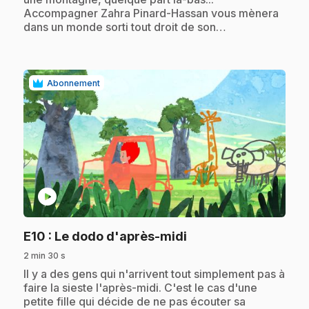
Accompagner Zahra Pinard-Hassan vous mènera
dans un monde sorti tout droit de son…
Abonnement
play_circle
.
E10
: Le dodo d'après-midi
2 min 30 s
.
Il y a des gens qui n'arrivent tout simplement pas à
faire la sieste l'après-midi. C'est le cas d'une
petite fille qui décide de ne pas écouter sa