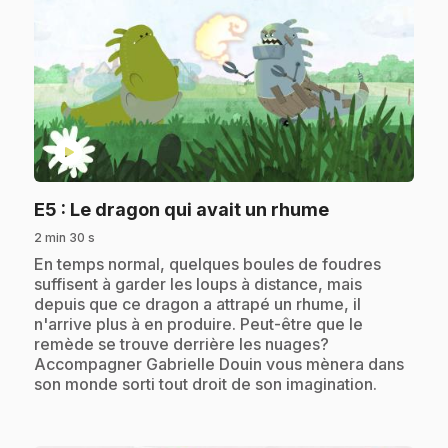
play_circle
.
E5
: Le dragon qui avait un rhume
2 min 30 s
.
En temps normal, quelques boules de foudres
suffisent à garder les loups à distance, mais
depuis que ce dragon a attrapé un rhume, il
n'arrive plus à en produire. Peut-être que le
remède se trouve derrière les nuages?
Accompagner Gabrielle Douin vous mènera dans
son monde sorti tout droit de son imagination.