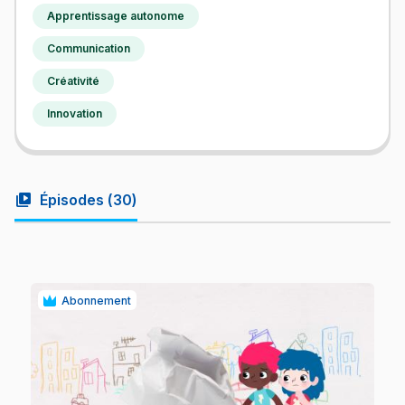
Apprentissage autonome
Communication
Créativité
Innovation
video_library
Épisodes (
30
)
Abonnement