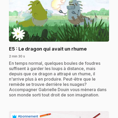
play_circle
.
E5
: Le dragon qui avait un rhume
2 min 30 s
.
En temps normal, quelques boules de foudres
suffisent à garder les loups à distance, mais
depuis que ce dragon a attrapé un rhume, il
n'arrive plus à en produire. Peut-être que le
remède se trouve derrière les nuages?
Accompagner Gabrielle Douin vous mènera dans
son monde sorti tout droit de son imagination.
Abonnement