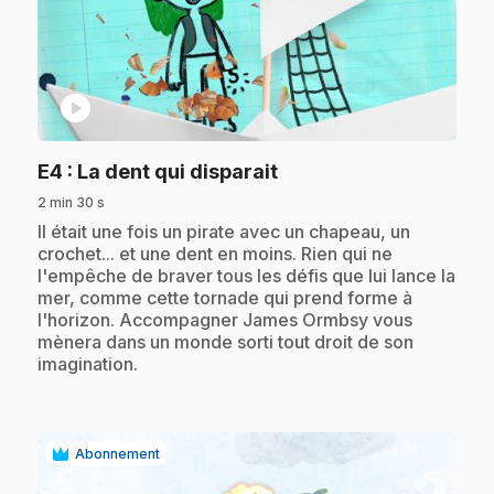
play_circle
.
E4
: La dent qui disparait
2 min 30 s
.
Il était une fois un pirate avec un chapeau, un
crochet... et une dent en moins. Rien qui ne
l'empêche de braver tous les défis que lui lance la
mer, comme cette tornade qui prend forme à
l'horizon. Accompagner James Ormbsy vous
mènera dans un monde sorti tout droit de son
imagination.
Abonnement