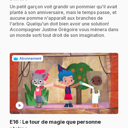
.
Un petit garçon voit grandir un pommier qu'il avait
planté à son anniversaire, mais le temps passe, et
aucune pomme n'apparaît aux branches de
l'arbre. Quelqu'un doit bien avoir une solution!
Accompagner Justine Grégoire vous mènera dans
un monde sorti tout droit de son imagination.
Abonnement
play_circle
E16
: Le tour de magie que personne