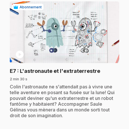
Abonnement
play_circle
.
E7
: L'astronaute et l'extraterrestre
2 min 30 s
.
Colin l'astronaute ne s'attendait pas à vivre une
telle aventure en posant sa fusée sur la lune! Qui
pouvait deviner qu'un extraterrestre et un robot
fantôme y habitaient? Accompagner Saule
Gélinas vous mènera dans un monde sorti tout
droit de son imagination.