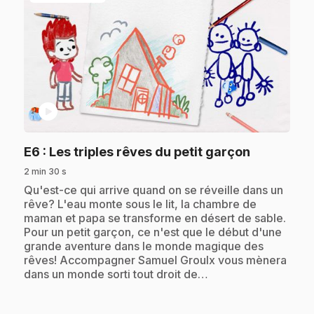
play_circle
.
E6
: Les triples rêves du petit garçon
2 min 30 s
.
Qu'est-ce qui arrive quand on se réveille dans un
rêve? L'eau monte sous le lit, la chambre de
maman et papa se transforme en désert de sable.
Pour un petit garçon, ce n'est que le début d'une
grande aventure dans le monde magique des
rêves! Accompagner Samuel Groulx vous mènera
dans un monde sorti tout droit de…