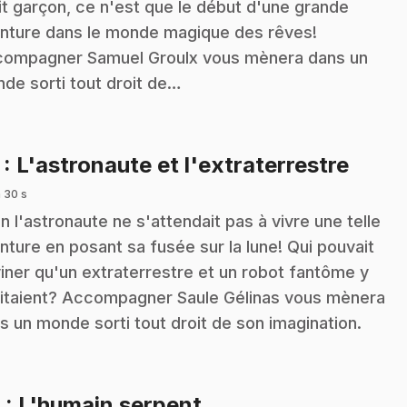
it garçon, ce n'est que le début d'une grande
nture dans le monde magique des rêves!
ompagner Samuel Groulx vous mènera dans un
de sorti tout droit de…
.
7
: L'astronaute et l'extraterrestre
 30 s
in l'astronaute ne s'attendait pas à vivre une telle
nture en posant sa fusée sur la lune! Qui pouvait
iner qu'un extraterrestre et un robot fantôme y
itaient? Accompagner Saule Gélinas vous mènera
s un monde sorti tout droit de son imagination.
.
8
: L'humain serpent