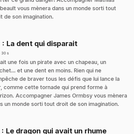
lbeault vous mènera dans un monde sorti tout
it de son imagination.
.
4
: La dent qui disparait
 30 s
était une fois un pirate avec un chapeau, un
chet... et une dent en moins. Rien qui ne
mpêche de braver tous les défis que lui lance la
, comme cette tornade qui prend forme à
orizon. Accompagner James Ormbsy vous mènera
s un monde sorti tout droit de son imagination.
.
5
: Le dragon qui avait un rhume