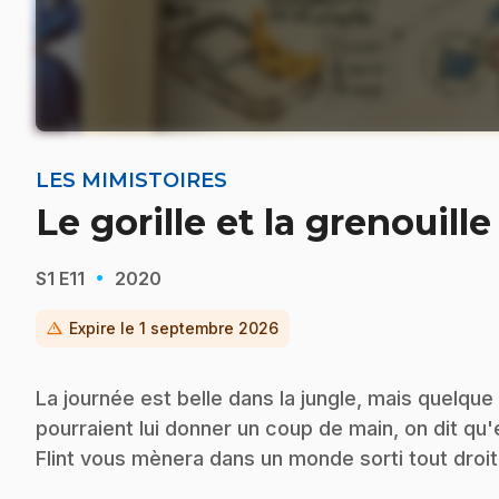
LES MIMISTOIRES
Le gorille et la grenouille
·
S1
E11
2020
warning
Expire le
1 septembre 2026
La journée est belle dans la jungle, mais quelque
pourraient lui donner un coup de main, on dit q
Flint vous mènera dans un monde sorti tout droit