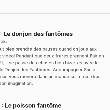
.
: Le donjon des fantômes
 30 s
faut bien prendre des pauses quand on joue aux
x vidéo! Pendant que deux frères prennent l'air en
êt, il se passe des choses bien bizarres avec le
 le Donjon des Fantômes. Accompagner Saule
inas vous mènera dans un monde sorti tout droit
son imagination.
.
2
: Le poisson fantôme