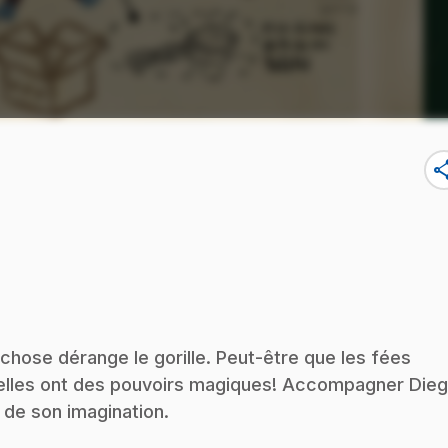
sha
 chose dérange le gorille. Peut-être que les fées
u'elles ont des pouvoirs magiques! Accompagner Die
 de son imagination.