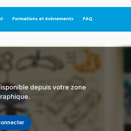
t
Formations et évènements
FAQ
Ce lien s'ouvrira dan
isponible depuis votre zone
raphique.
connecter