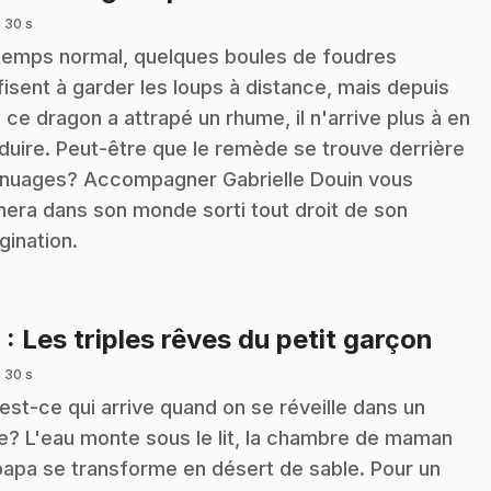
 30 s
temps normal, quelques boules de foudres
fisent à garder les loups à distance, mais depuis
 ce dragon a attrapé un rhume, il n'arrive plus à en
duire. Peut-être que le remède se trouve derrière
 nuages? Accompagner Gabrielle Douin vous
era dans son monde sorti tout droit de son
gination.
.
6
: Les triples rêves du petit garçon
 30 s
est-ce qui arrive quand on se réveille dans un
e? L'eau monte sous le lit, la chambre de maman
papa se transforme en désert de sable. Pour un