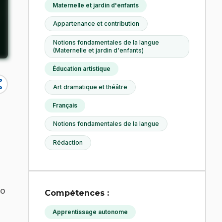
Maternelle et jardin d'enfants
Appartenance et contribution
Notions fondamentales de la langue
(Maternelle et jardin d'enfants)
Éducation artistique
re
Art dramatique et théâtre
Français
Notions fondamentales de la langue
Rédaction
go
Compétences :
Apprentissage autonome