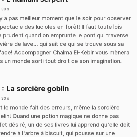
 30 s
n'y a pas meilleur moment que le soir pour observer
spectacle des lucioles en forêt! Il faut toutefois
e prudent quand on emprunte le pont qui traverse
rivière de lave... qui sait ce qui se trouve sous sa
face! Accompagner Chaima El-Kebir vous mènera
s un monde sorti tout droit de son imagination.
.
9
: La sorcière goblin
 30 s
t le monde fait des erreurs, même la sorcière
elin! Quand une potion magique ne donne pas
ffet désiré, un de ses livres lui apprend qu'elle doit
rendre à l'arbre à biscuit, qui pousse sur une