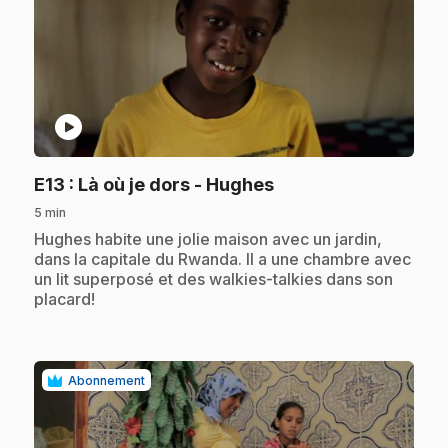
play_circle
.
E13
: Là où je dors - Hughes
5 min
.
Hughes habite une jolie maison avec un jardin,
dans la capitale du Rwanda. Il a une chambre avec
un lit superposé et des walkies-talkies dans son
placard!
Abonnement