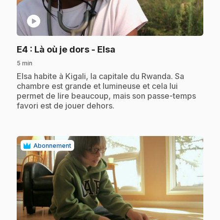
play_circle
.
E4
: Là où je dors - Elsa
5 min
.
Elsa habite à Kigali, la capitale du Rwanda. Sa
chambre est grande et lumineuse et cela lui
permet de lire beaucoup, mais son passe-temps
favori est de jouer dehors.
Abonnement