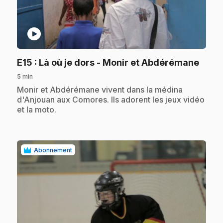
play_circle
.
E15
: Là où je dors - Monir et Abdérémane
5 min
.
Monir et Abdérémane vivent dans la médina
d'Anjouan aux Comores. Ils adorent les jeux vidéo
et la moto.
Abonnement