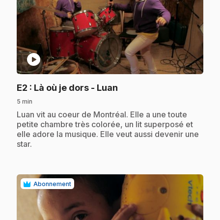
play_circle
.
E2
: Là où je dors - Luan
5 min
.
Luan vit au coeur de Montréal. Elle a une toute
petite chambre très colorée, un lit superposé et
elle adore la musique. Elle veut aussi devenir une
star.
Abonnement