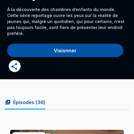
À la découverte des chambres d’enfants du monde.
Cette série reportage ouvre les yeux sur la réalité de
jeunes qui, malgré un quotidien, qui pour certains, n’est
pas toujours facile, sont fiers de présenter leur endroit
préféré.
Visionner
share
video_library
Épisodes (
36
)