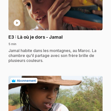
play_circle
.
E3
: Là où je dors - Jamal
5 min
.
Jamal habite dans les montagnes, au Maroc. La
chambre qu'il partage avec son frère brille de
plusieurs couleurs.
Abonnement