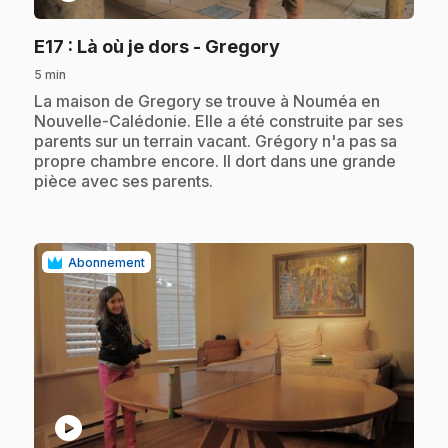
.
E17
: Là où je dors - Gregory
5 min
.
La maison de Gregory se trouve à Nouméa en
Nouvelle-Calédonie. Elle a été construite par ses
parents sur un terrain vacant. Grégory n'a pas sa
propre chambre encore. Il dort dans une grande
pièce avec ses parents.
Abonnement
play_circle