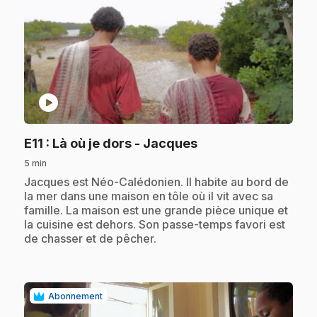
play_circle
.
E11
: Là où je dors - Jacques
5 min
.
Jacques est Néo-Calédonien. Il habite au bord de
la mer dans une maison en tôle où il vit avec sa
famille. La maison est une grande pièce unique et
la cuisine est dehors. Son passe-temps favori est
de chasser et de pêcher.
Abonnement