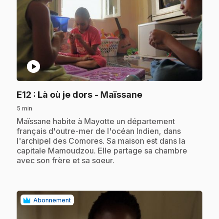
play_circle
.
E12
: Là où je dors - Maïssane
5 min
.
Maïssane habite à Mayotte un département
français d'outre-mer de l'océan Indien, dans
l'archipel des Comores. Sa maison est dans la
capitale Mamoudzou. Elle partage sa chambre
avec son frère et sa soeur.
Abonnement