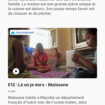
famille. La maison est une grande pièce unique et
la cuisine est dehors. Son passe-temps favori est
de chasser et de pêcher.
Abonnement
play_circle
.
E12
: Là où je dors - Maïssane
5 min
.
Maïssane habite à Mayotte un département
français d'outre-mer de l'océan Indien, dans