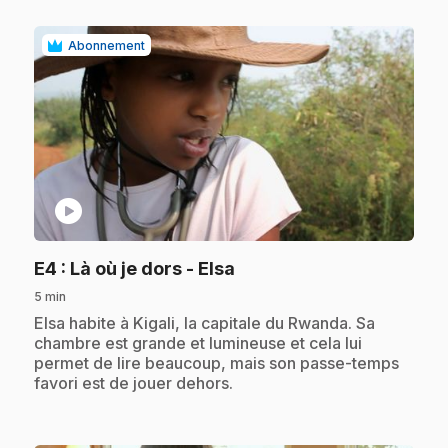
Abonnement
play_circle
.
E4
: Là où je dors - Elsa
5 min
.
Elsa habite à Kigali, la capitale du Rwanda. Sa
chambre est grande et lumineuse et cela lui
permet de lire beaucoup, mais son passe-temps
favori est de jouer dehors.