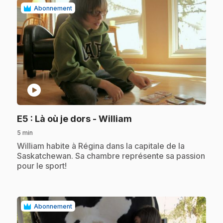
Abonnement
play_circle
.
E5
: Là où je dors - William
5 min
.
William habite à Régina dans la capitale de la
Saskatchewan. Sa chambre représente sa passion
pour le sport!
Abonnement