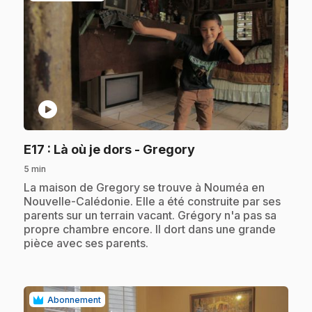
play_circle
.
E17
: Là où je dors - Gregory
5 min
.
La maison de Gregory se trouve à Nouméa en
Nouvelle-Calédonie. Elle a été construite par ses
parents sur un terrain vacant. Grégory n'a pas sa
propre chambre encore. Il dort dans une grande
pièce avec ses parents.
Abonnement