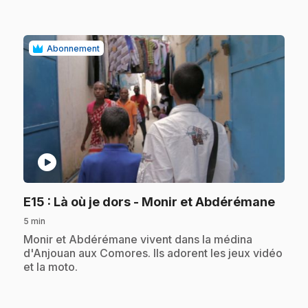
Abonnement
play_circle
.
E15
: Là où je dors - Monir et Abdérémane
5 min
.
Monir et Abdérémane vivent dans la médina
d'Anjouan aux Comores. Ils adorent les jeux vidéo
et la moto.