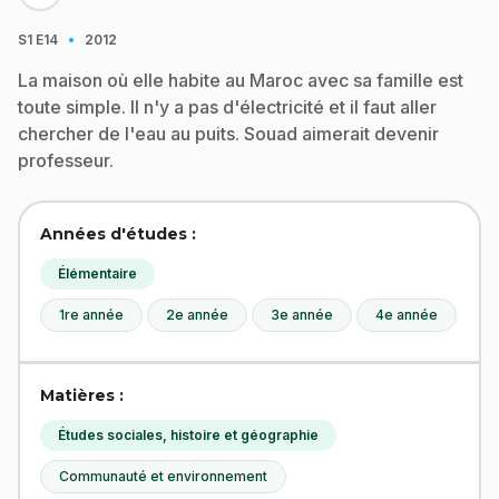
·
S1
E14
2012
La maison où elle habite au Maroc avec sa famille est
toute simple. Il n'y a pas d'électricité et il faut aller
chercher de l'eau au puits. Souad aimerait devenir
professeur.
Années d'études :
Élémentaire
1re année
2e année
3e année
4e année
Matières :
Études sociales, histoire et géographie
Communauté et environnement