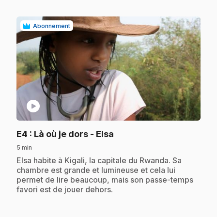
Abonnement
play_circle
.
E4
: Là où je dors - Elsa
5 min
.
Elsa habite à Kigali, la capitale du Rwanda. Sa
chambre est grande et lumineuse et cela lui
permet de lire beaucoup, mais son passe-temps
favori est de jouer dehors.