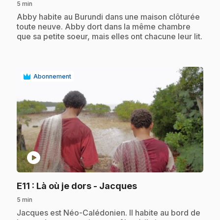
5 min
.
Abby habite au Burundi dans une maison clôturée
toute neuve. Abby dort dans la même chambre
que sa petite soeur, mais elles ont chacune leur lit.
Abonnement
play_circle
.
E11
: Là où je dors - Jacques
5 min
.
Jacques est Néo-Calédonien. Il habite au bord de