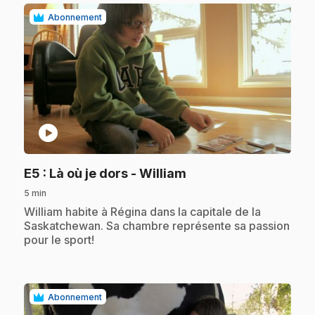
Abonnement
play_circle
.
E5
: Là où je dors - William
5 min
.
William habite à Régina dans la capitale de la
Saskatchewan. Sa chambre représente sa passion
pour le sport!
Abonnement