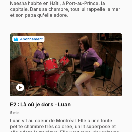
.
Naesha habite en Haïti, à Port-au-Prince, la
capitale. Dans sa chambre, tout lui rappelle la mer
et son papa qu'elle adore.
Abonnement
play_circle
.
E2
: Là où je dors - Luan
5 min
.
Luan vit au coeur de Montréal. Elle a une toute
petite chambre très colorée, un lit superposé et