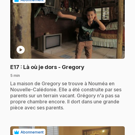
play_circle
.
E17
: Là où je dors - Gregory
5 min
.
La maison de Gregory se trouve à Nouméa en
Nouvelle-Calédonie. Elle a été construite par ses
parents sur un terrain vacant. Grégory n'a pas sa
propre chambre encore. Il dort dans une grande
pièce avec ses parents.
Abonnement