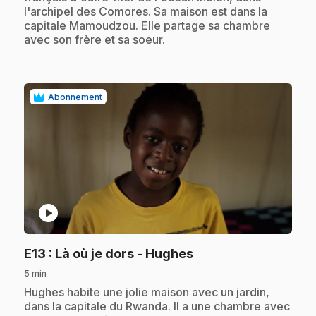
l'archipel des Comores. Sa maison est dans la
capitale Mamoudzou. Elle partage sa chambre
avec son frère et sa soeur.
Abonnement
play_circle
.
E13
: Là où je dors - Hughes
5 min
.
Hughes habite une jolie maison avec un jardin,
dans la capitale du Rwanda. Il a une chambre avec