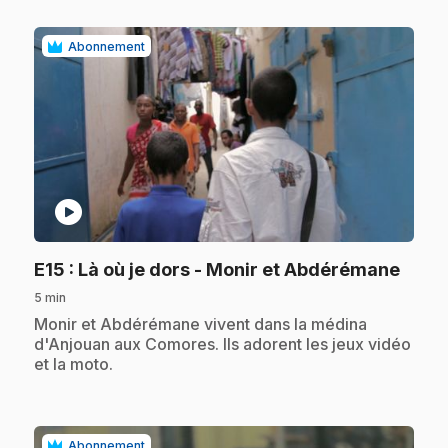
Abonnement
play_circle
.
E15
: Là où je dors - Monir et Abdérémane
5 min
.
Monir et Abdérémane vivent dans la médina
d'Anjouan aux Comores. Ils adorent les jeux vidéo
et la moto.
Abonnement