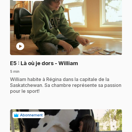
play_circle
.
E5
: Là où je dors - William
5 min
.
William habite à Régina dans la capitale de la
Saskatchewan. Sa chambre représente sa passion
pour le sport!
Abonnement