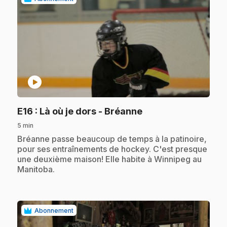
play_circle
.
E16
: Là où je dors - Bréanne
5 min
.
Bréanne passe beaucoup de temps à la patinoire,
pour ses entraînements de hockey. C'est presque
une deuxième maison! Elle habite à Winnipeg au
Manitoba.
Abonnement