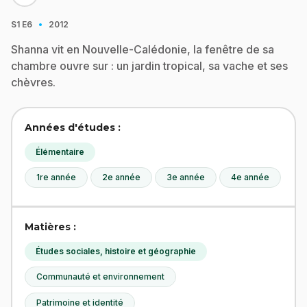
·
S1
E6
2012
Shanna vit en Nouvelle-Calédonie, la fenêtre de sa
chambre ouvre sur : un jardin tropical, sa vache et ses
chèvres.
Années d'études :
Élémentaire
1re année
2e année
3e année
4e année
Matières :
Études sociales, histoire et géographie
Communauté et environnement
Patrimoine et identité