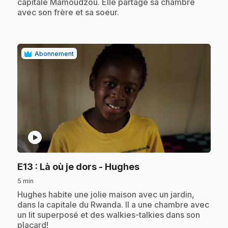
capitale Mamoudzou. Elle partage sa chambre
avec son frère et sa soeur.
Abonnement
play_circle
.
E13
: Là où je dors - Hughes
5 min
.
Hughes habite une jolie maison avec un jardin,
dans la capitale du Rwanda. Il a une chambre avec
un lit superposé et des walkies-talkies dans son
placard!