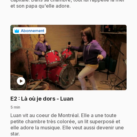
et son papa qu'elle adore.
Abonnement
play_circle
.
E2
: Là où je dors - Luan
5 min
.
Luan vit au coeur de Montréal. Elle a une toute
petite chambre très colorée, un lit superposé et
elle adore la musique. Elle veut aussi devenir une
star.