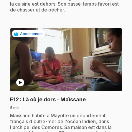
la cuisine est dehors. Son passe-temps favori est
de chasser et de pêcher.
Abonnement
play_circle
.
E12
: Là où je dors - Maïssane
5 min
.
Maïssane habite à Mayotte un département
français d'outre-mer de l'océan Indien, dans
l'archipel des Comores. Sa maison est dans la