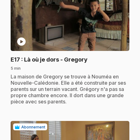
play_circle
.
E17
: Là où je dors - Gregory
5 min
.
La maison de Gregory se trouve à Nouméa en
Nouvelle-Calédonie. Elle a été construite par ses
parents sur un terrain vacant. Grégory n'a pas sa
propre chambre encore. Il dort dans une grande
pièce avec ses parents.
Abonnement