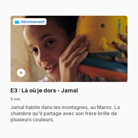
Abonnement
play_circle
.
E3
: Là où je dors - Jamal
5 min
.
Jamal habite dans les montagnes, au Maroc. La
chambre qu'il partage avec son frère brille de
plusieurs couleurs.