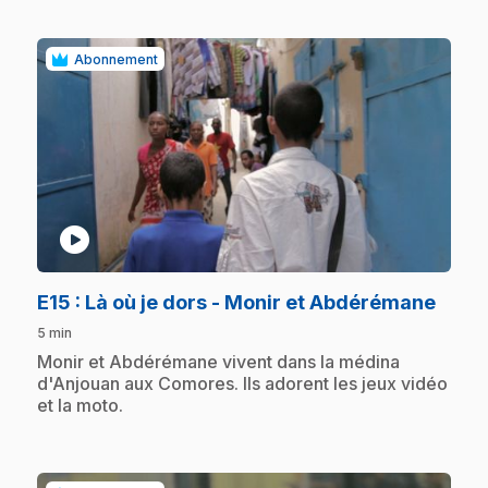
Abonnement
play_circle
.
E15
: Là où je dors - Monir et Abdérémane
5 min
.
Monir et Abdérémane vivent dans la médina
d'Anjouan aux Comores. Ils adorent les jeux vidéo
et la moto.