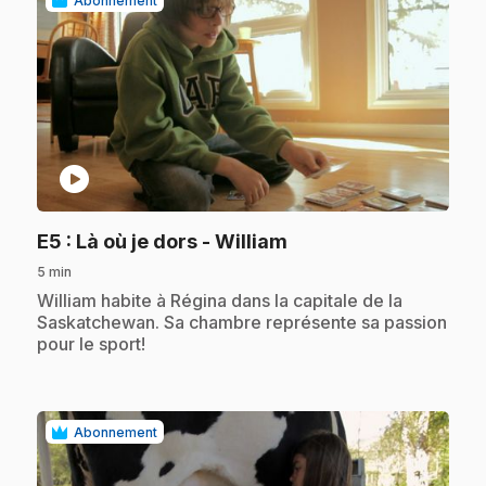
Abonnement
play_circle
.
E5
: Là où je dors - William
5 min
.
William habite à Régina dans la capitale de la
Saskatchewan. Sa chambre représente sa passion
pour le sport!
Abonnement