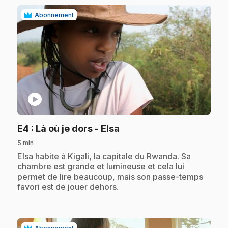
Abonnement
play_circle
.
E4
: Là où je dors - Elsa
5 min
.
Elsa habite à Kigali, la capitale du Rwanda. Sa
chambre est grande et lumineuse et cela lui
permet de lire beaucoup, mais son passe-temps
favori est de jouer dehors.