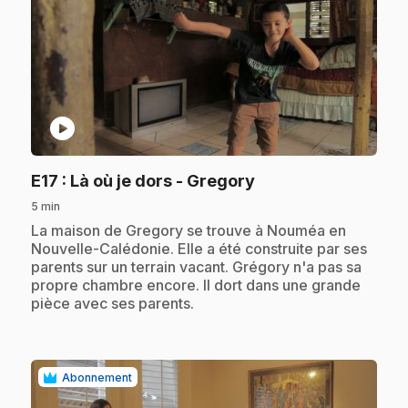
play_circle
.
E17
: Là où je dors - Gregory
5 min
.
La maison de Gregory se trouve à Nouméa en
Nouvelle-Calédonie. Elle a été construite par ses
parents sur un terrain vacant. Grégory n'a pas sa
propre chambre encore. Il dort dans une grande
pièce avec ses parents.
Abonnement