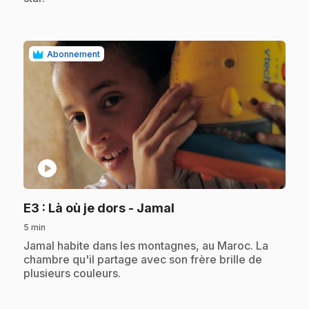
Abonnement
play_circle
.
E3
: Là où je dors - Jamal
5 min
.
Jamal habite dans les montagnes, au Maroc. La
chambre qu'il partage avec son frère brille de
plusieurs couleurs.