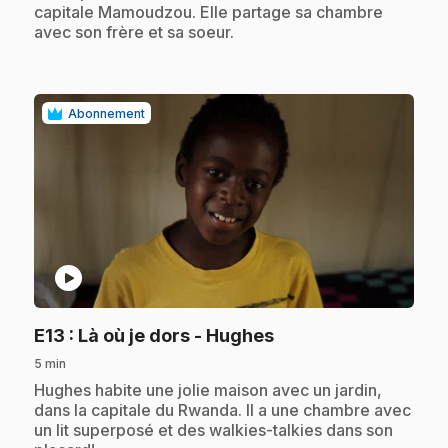
capitale Mamoudzou. Elle partage sa chambre
avec son frère et sa soeur.
Abonnement
play_circle
.
E13
: Là où je dors - Hughes
5 min
.
Hughes habite une jolie maison avec un jardin,
dans la capitale du Rwanda. Il a une chambre avec
un lit superposé et des walkies-talkies dans son