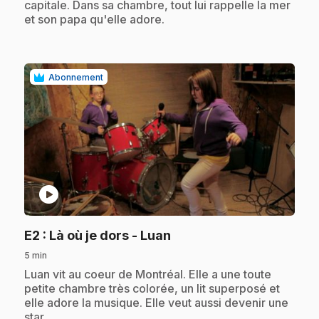
capitale. Dans sa chambre, tout lui rappelle la mer
et son papa qu'elle adore.
Abonnement
play_circle
.
E2
: Là où je dors - Luan
5 min
.
Luan vit au coeur de Montréal. Elle a une toute
petite chambre très colorée, un lit superposé et
elle adore la musique. Elle veut aussi devenir une
star.