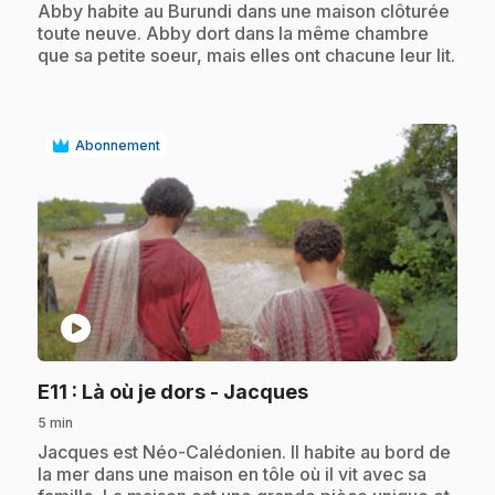
.
Abby habite au Burundi dans une maison clôturée
toute neuve. Abby dort dans la même chambre
que sa petite soeur, mais elles ont chacune leur lit.
Abonnement
play_circle
.
E11
: Là où je dors - Jacques
5 min
.
Jacques est Néo-Calédonien. Il habite au bord de
la mer dans une maison en tôle où il vit avec sa