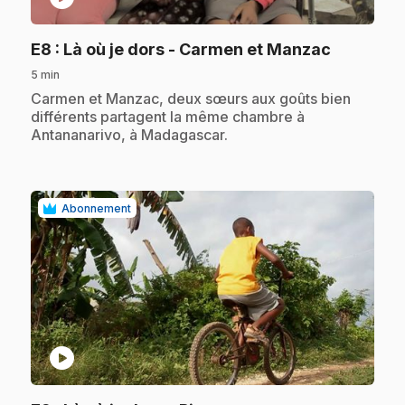
.
E8
: Là où je dors - Carmen et Manzac
5 min
.
Carmen et Manzac, deux sœurs aux goûts bien
différents partagent la même chambre à
Antananarivo, à Madagascar.
Abonnement
play_circle