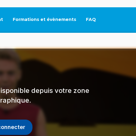
t
Formations et évènements
FAQ
Ce lien s'ouvrira dan
isponible depuis votre zone
raphique.
connecter