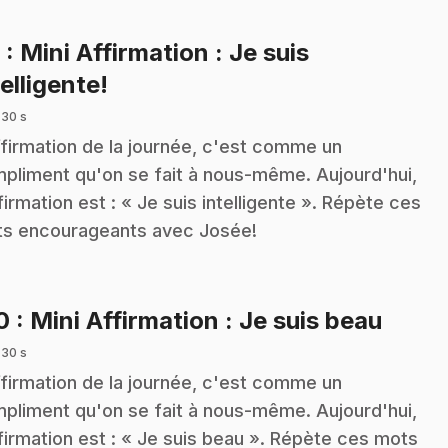
9
: Mini Affirmation : Je suis
.
telligente!
 30 s
ffirmation de la journée, c'est comme un
pliment qu'on se fait à nous-même. Aujourd'hui,
ffirmation est : « Je suis intelligente ». Répète ces
s encourageants avec Josée!
.
10
: Mini Affirmation : Je suis beau
 30 s
ffirmation de la journée, c'est comme un
pliment qu'on se fait à nous-même. Aujourd'hui,
ffirmation est : « Je suis beau ». Répète ces mots