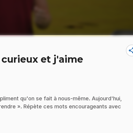
sha
 curieux et j'aime
pliment qu'on se fait à nous-même. Aujourd'hui,
 apprendre ». Répète ces mots encourageants avec