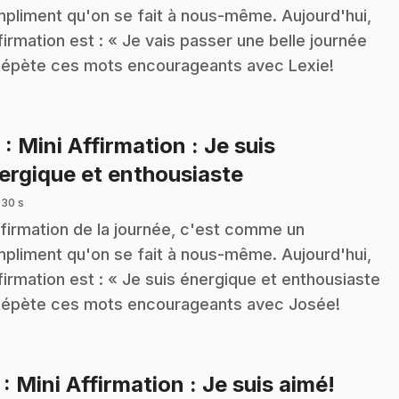
pliment qu'on se fait à nous-même. Aujourd'hui,
ffirmation est : « Je vais passer une belle journée
Répète ces mots encourageants avec Lexie!
6
: Mini Affirmation : Je suis
.
ergique et enthousiaste
 30 s
ffirmation de la journée, c'est comme un
pliment qu'on se fait à nous-même. Aujourd'hui,
ffirmation est : « Je suis énergique et enthousiaste
Répète ces mots encourageants avec Josée!
.
7
: Mini Affirmation : Je suis aimé!