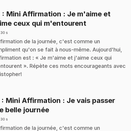
4
: Mini Affirmation : Je m'aime et
.
aime ceux qui m'entourent
 30 s
ffirmation de la journée, c'est comme un
pliment qu'on se fait à nous-même. Aujourd'hui,
ffirmation est : « Je m'aime et j'aime ceux qui
ntourent ». Répète ces mots encourageants avec
istopher!
5
: Mini Affirmation : Je vais passer
.
e belle journée
 30 s
ffirmation de la journée, c'est comme un