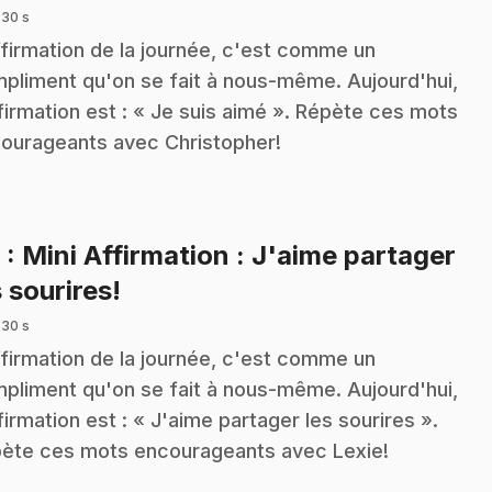
 30 s
ffirmation de la journée, c'est comme un
pliment qu'on se fait à nous-même. Aujourd'hui,
ffirmation est : « Je suis aimé ». Répète ces mots
ourageants avec Christopher!
8
: Mini Affirmation : J'aime partager
.
s sourires!
 30 s
ffirmation de la journée, c'est comme un
pliment qu'on se fait à nous-même. Aujourd'hui,
ffirmation est : « J'aime partager les sourires ».
ète ces mots encourageants avec Lexie!