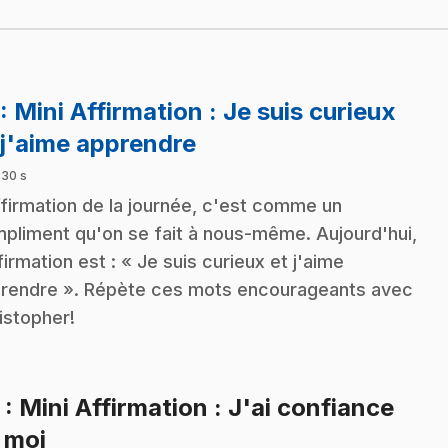
: Mini Affirmation : Je suis curieux
.
 j'aime apprendre
 30 s
ffirmation de la journée, c'est comme un
pliment qu'on se fait à nous-même. Aujourd'hui,
ffirmation est : « Je suis curieux et j'aime
rendre ». Répète ces mots encourageants avec
istopher!
2
: Mini Affirmation : J'ai confiance
.
 moi