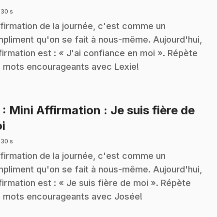
 30 s
ffirmation de la journée, c'est comme un
pliment qu'on se fait à nous-même. Aujourd'hui,
ffirmation est : « J'ai confiance en moi ». Répète
 mots encourageants avec Lexie!
3
: Mini Affirmation : Je suis fière de
.
i
 30 s
ffirmation de la journée, c'est comme un
pliment qu'on se fait à nous-même. Aujourd'hui,
ffirmation est : « Je suis fière de moi ». Répète
 mots encourageants avec Josée!