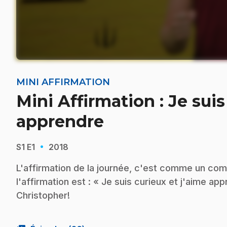
MINI AFFIRMATION
Mini Affirmation : Je suis
apprendre
·
S1
E1
2018
L'affirmation de la journée, c'est comme un com
l'affirmation est : « Je suis curieux et j'aime
Christopher!