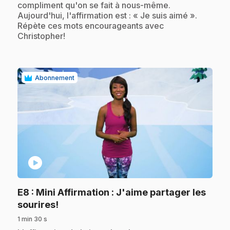
compliment qu'on se fait à nous-même.
Aujourd'hui, l'affirmation est : « Je suis aimé ».
Répète ces mots encourageants avec
Christopher!
Abonnement
play_circle
E8
: Mini Affirmation : J'aime partager les
.
sourires!
1 min 30 s