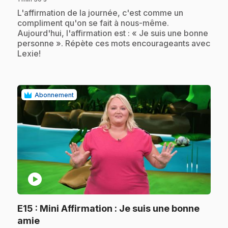
.
L'affirmation de la journée, c'est comme un
compliment qu'on se fait à nous-même.
Aujourd'hui, l'affirmation est : « Je suis une bonne
personne ». Répète ces mots encourageants avec
Lexie!
Abonnement
play_circle
E15
: Mini Affirmation : Je suis une bonne
.
amie