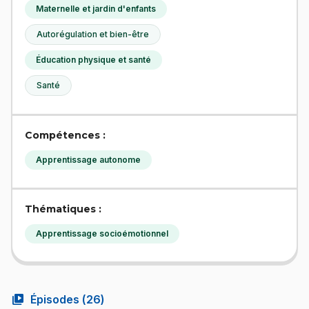
Maternelle et jardin d'enfants
Autorégulation et bien-être
Éducation physique et santé
Santé
Compétences :
Apprentissage autonome
Thématiques :
Apprentissage socioémotionnel
video_library
Épisodes (
26
)