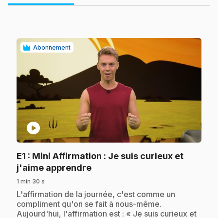
Abonnement
play_circle
E1
: Mini Affirmation : Je suis curieux et
.
j'aime apprendre
1 min 30 s
.
L'affirmation de la journée, c'est comme un
compliment qu'on se fait à nous-même.
Aujourd'hui, l'affirmation est : « Je suis curieux et