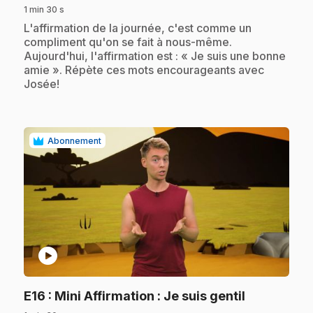
1 min 30 s
.
L'affirmation de la journée, c'est comme un
compliment qu'on se fait à nous-même.
Aujourd'hui, l'affirmation est : « Je suis une bonne
amie ». Répète ces mots encourageants avec
Josée!
Abonnement
play_circle
.
E16
: Mini Affirmation : Je suis gentil