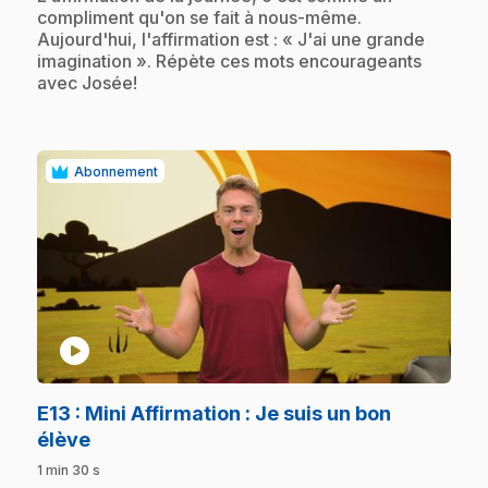
compliment qu'on se fait à nous-même.
Aujourd'hui, l'affirmation est : « J'ai une grande
imagination ». Répète ces mots encourageants
avec Josée!
Abonnement
play_circle
E13
: Mini Affirmation : Je suis un bon
.
élève
1 min 30 s