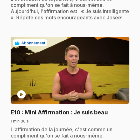
compliment qu'on se fait à nous-même.
Aujourd'hui, l'affirmation est : « Je suis intelligente
». Répète ces mots encourageants avec Josée!
Abonnement
play_circle
.
E10
: Mini Affirmation : Je suis beau
1 min 30 s
.
L'affirmation de la journée, c'est comme un
compliment qu'on se fait à nous-même.