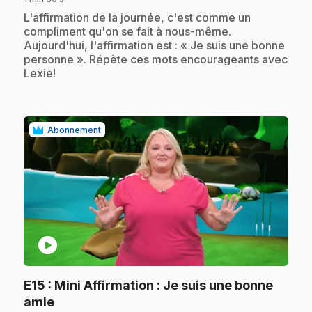
.
L'affirmation de la journée, c'est comme un
compliment qu'on se fait à nous-même.
Aujourd'hui, l'affirmation est : « Je suis une bonne
personne ». Répète ces mots encourageants avec
Lexie!
Abonnement
play_circle
E15
: Mini Affirmation : Je suis une bonne
.
amie