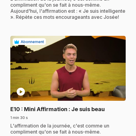
compliment qu'on se fait à nous-même.
Aujourd'hui, l'affirmation est : « Je suis intelligente
». Répète ces mots encourageants avec Josée!
Abonnement
play_circle
.
E10
: Mini Affirmation : Je suis beau
1 min 30 s
.
L'affirmation de la journée, c'est comme un
compliment qu'on se fait à nous-même.