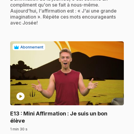
compliment qu'on se fait à nous-même.
Aujourd'hui, l'affirmation est : « J'ai une grande
imagination ». Répète ces mots encourageants
avec Josée!
Abonnement
play_circle
E13
: Mini Affirmation : Je suis un bon
.
élève
1 min 30 s