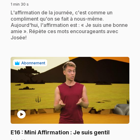
1 min 30 s
.
L'affirmation de la journée, c'est comme un
compliment qu'on se fait à nous-même.
Aujourd'hui, l'affirmation est : « Je suis une bonne
amie ». Répète ces mots encourageants avec
Josée!
Abonnement
play_circle
.
E16
: Mini Affirmation : Je suis gentil