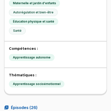
Maternelle et jardin d'enfants
Autorégulation et bien-être
Éducation physique et santé
Santé
Compétences :
Apprentissage autonome
Thématiques :
Apprentissage socioémotionnel
video_library
Épisodes (
26
)