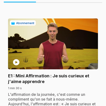
Abonnement
play_circle
E1
: Mini Affirmation : Je suis curieux et
.
j'aime apprendre
1 min 30 s
.
L'affirmation de la journée, c'est comme un
compliment qu'on se fait à nous-même.
Aujourd'hui, l'affirmation est : « Je suis curieux et