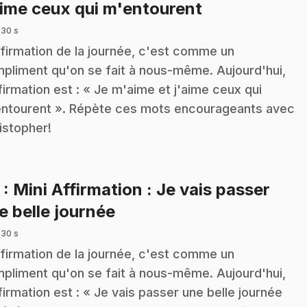
.
aime ceux qui m'entourent
 30 s
ffirmation de la journée, c'est comme un
pliment qu'on se fait à nous-même. Aujourd'hui,
ffirmation est : « Je m'aime et j'aime ceux qui
ntourent ». Répète ces mots encourageants avec
istopher!
5
: Mini Affirmation : Je vais passer
.
e belle journée
 30 s
ffirmation de la journée, c'est comme un
pliment qu'on se fait à nous-même. Aujourd'hui,
ffirmation est : « Je vais passer une belle journée