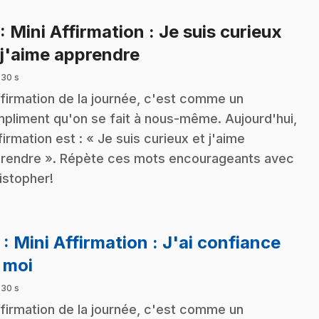
: Mini Affirmation : Je suis curieux
.
 j'aime apprendre
 30 s
ffirmation de la journée, c'est comme un
pliment qu'on se fait à nous-même. Aujourd'hui,
ffirmation est : « Je suis curieux et j'aime
rendre ». Répète ces mots encourageants avec
istopher!
2
: Mini Affirmation : J'ai confiance
.
 moi
 30 s
ffirmation de la journée, c'est comme un