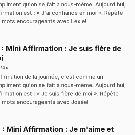
pliment qu'on se fait à nous-même. Aujourd'hui,
ffirmation est : « J'ai confiance en moi ». Répète
 mots encourageants avec Lexie!
3
: Mini Affirmation : Je suis fière de
.
i
 30 s
ffirmation de la journée, c'est comme un
pliment qu'on se fait à nous-même. Aujourd'hui,
ffirmation est : « Je suis fière de moi ». Répète
 mots encourageants avec Josée!
4
: Mini Affirmation : Je m'aime et