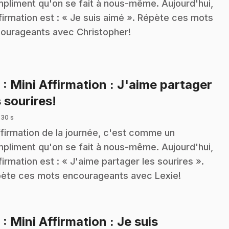
pliment qu'on se fait à nous-même. Aujourd'hui,
ffirmation est : « Je suis aimé ». Répète ces mots
ourageants avec Christopher!
8
: Mini Affirmation : J'aime partager
.
s sourires!
 30 s
ffirmation de la journée, c'est comme un
pliment qu'on se fait à nous-même. Aujourd'hui,
ffirmation est : « J'aime partager les sourires ».
ète ces mots encourageants avec Lexie!
9
: Mini Affirmation : Je suis