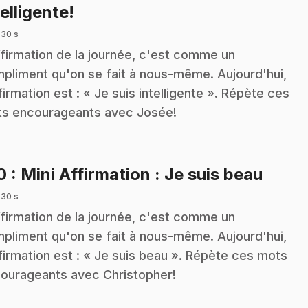
.
telligente!
 30 s
ffirmation de la journée, c'est comme un
pliment qu'on se fait à nous-même. Aujourd'hui,
ffirmation est : « Je suis intelligente ». Répète ces
s encourageants avec Josée!
.
10
: Mini Affirmation : Je suis beau
 30 s
ffirmation de la journée, c'est comme un
pliment qu'on se fait à nous-même. Aujourd'hui,
ffirmation est : « Je suis beau ». Répète ces mots
ourageants avec Christopher!