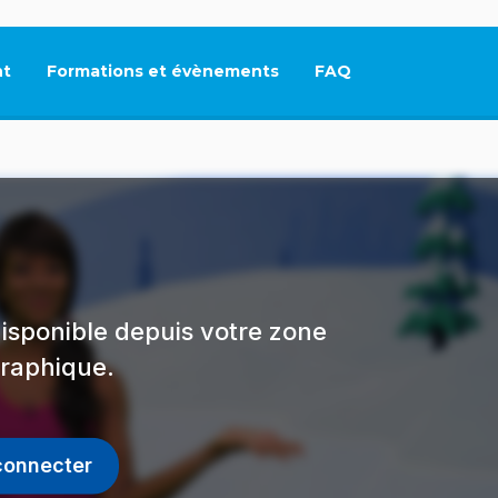
t
Formations et évènements
FAQ
Ce lien s'ouvrira dan
isponible depuis votre zone
raphique.
connecter