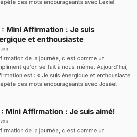
Répète ces mots encourageants avec Lexie!
6
: Mini Affirmation : Je suis
.
ergique et enthousiaste
 30 s
ffirmation de la journée, c'est comme un
pliment qu'on se fait à nous-même. Aujourd'hui,
ffirmation est : « Je suis énergique et enthousiaste
Répète ces mots encourageants avec Josée!
.
7
: Mini Affirmation : Je suis aimé!
 30 s
ffirmation de la journée, c'est comme un