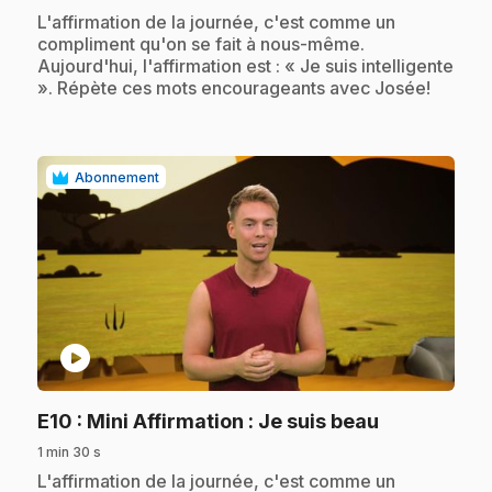
.
L'affirmation de la journée, c'est comme un
compliment qu'on se fait à nous-même.
Aujourd'hui, l'affirmation est : « Je suis intelligente
». Répète ces mots encourageants avec Josée!
Abonnement
play_circle
.
E10
: Mini Affirmation : Je suis beau
1 min 30 s
.
L'affirmation de la journée, c'est comme un