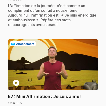
.
L'affirmation de la journée, c'est comme un
compliment qu'on se fait à nous-même.
Aujourd'hui, l'affirmation est : « Je suis énergique
et enthousiaste ». Répète ces mots
encourageants avec Josée!
Abonnement
play_circle
.
E7
: Mini Affirmation : Je suis aimé!
1 min 30 s