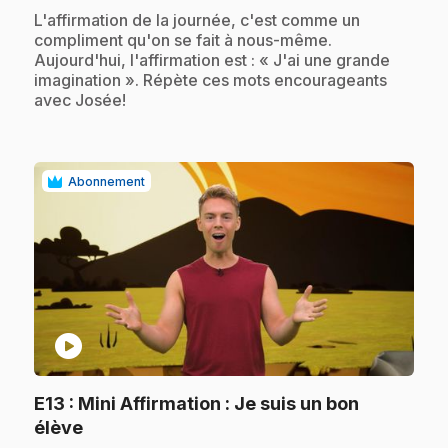
.
L'affirmation de la journée, c'est comme un
compliment qu'on se fait à nous-même.
Aujourd'hui, l'affirmation est : « J'ai une grande
imagination ». Répète ces mots encourageants
avec Josée!
Abonnement
play_circle
E13
: Mini Affirmation : Je suis un bon
.
élève