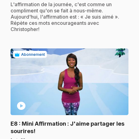
.
L'affirmation de la journée, c'est comme un
compliment qu'on se fait à nous-même.
Aujourd'hui, l'affirmation est : « Je suis aimé ».
Répète ces mots encourageants avec
Christopher!
Abonnement
play_circle
E8
: Mini Affirmation : J'aime partager les
.
sourires!