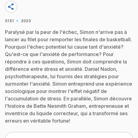
share
·
S1
E1
2023
Paralysé par la peur de l'échec, Simon n'arrive pas à
lancer au filet pour remporter les finales de basketball.
Pourquoi l'échec potentiel lui cause tant d'anxiété?
Qu'est-ce que l'anxiété de performance? Pour
répondre à ces questions, Simon doit comprendre la
différence entre stress et anxiété. Daniel Nadon,
psychothérapeute, lui fournis des stratégies pour
surmonter l'anxiété. Simon entreprend une expérience
sociologique pour montrer l'effet négatif de
l'accumulation de stress. En parallèle, Simon découvre
l'histoire de Bette Nesmith Graham, entrepreneuse et
inventrice du liquide correcteur, qui a transformé ses
erreurs en véritable fortune!