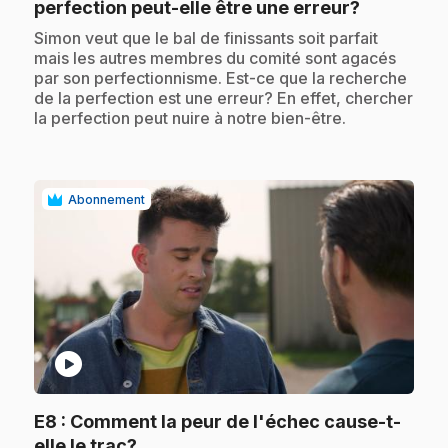
.
perfection peut-elle être une erreur?
.
Simon veut que le bal de finissants soit parfait
mais les autres membres du comité sont agacés
par son perfectionnisme. Est-ce que la recherche
de la perfection est une erreur? En effet, chercher
la perfection peut nuire à notre bien-être.
Abonnement
play_circle
E8
: Comment la peur de l'échec cause-t-
.
elle le trac?