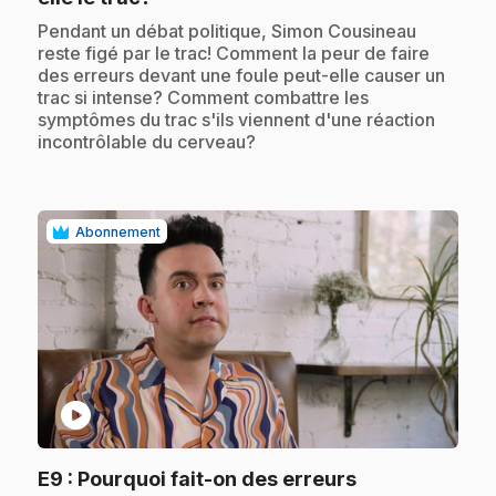
.
Pendant un débat politique, Simon Cousineau
reste figé par le trac! Comment la peur de faire
des erreurs devant une foule peut-elle causer un
trac si intense? Comment combattre les
symptômes du trac s'ils viennent d'une réaction
incontrôlable du cerveau?
Abonnement
play_circle
E9
: Pourquoi fait-on des erreurs