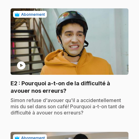
Abonnement
play_circle
E2
: Pourquoi a-t-on de la difficulté à
.
avouer nos erreurs?
.
Simon refuse d'avouer qu'il a accidentellement
mis du sel dans son café! Pourquoi a-t-on tant de
difficulté à avouer nos erreurs?
Abonnement