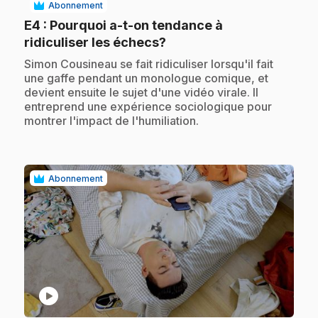
Abonnement
E4
: Pourquoi a-t-on tendance à
.
ridiculiser les échecs?
.
Simon Cousineau se fait ridiculiser lorsqu'il fait
une gaffe pendant un monologue comique, et
devient ensuite le sujet d'une vidéo virale. Il
entreprend une expérience sociologique pour
montrer l'impact de l'humiliation.
Abonnement
play_circle