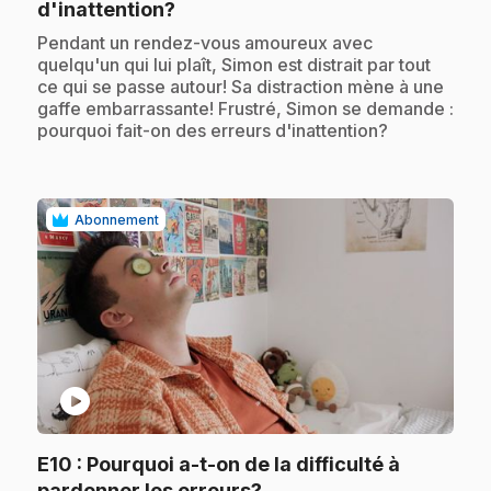
.
d'inattention?
.
Pendant un rendez-vous amoureux avec
quelqu'un qui lui plaît, Simon est distrait par tout
ce qui se passe autour! Sa distraction mène à une
gaffe embarrassante! Frustré, Simon se demande :
pourquoi fait-on des erreurs d'inattention?
Abonnement
play_circle
E10
: Pourquoi a-t-on de la difficulté à
.
pardonner les erreurs?