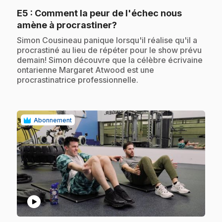
E5
: Comment la peur de l'échec nous
.
amène à procrastiner?
.
Simon Cousineau panique lorsqu'il réalise qu'il a
procrastiné au lieu de répéter pour le show prévu
demain! Simon découvre que la célèbre écrivaine
ontarienne Margaret Atwood est une
procrastinatrice professionnelle.
Abonnement
play_circle