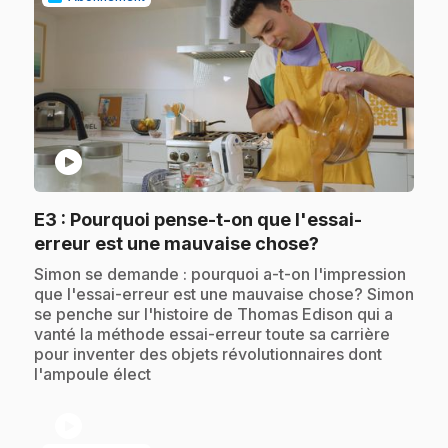
play_circle
E3
: Pourquoi pense-t-on que l'essai-
.
erreur est une mauvaise chose?
.
Simon se demande : pourquoi a-t-on l'impression
que l'essai-erreur est une mauvaise chose? Simon
se penche sur l'histoire de Thomas Edison qui a
vanté la méthode essai-erreur toute sa carrière
pour inventer des objets révolutionnaires dont
l'ampoule élect
play_circle