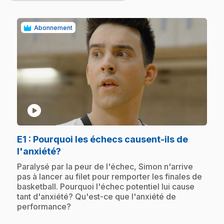
Abonnement
play_circle
E1
: Pourquoi les échecs causent-ils de
.
l'anxiété?
.
Paralysé par la peur de l'échec, Simon n'arrive
pas à lancer au filet pour remporter les finales de
basketball. Pourquoi l'échec potentiel lui cause
tant d'anxiété? Qu'est-ce que l'anxiété de
performance?