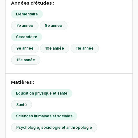
Années d'études :
Élémentaire
7e année
8e année
Secondaire
9e année
10e année
11e année
12e année
Matières :
Éducation physique et santé
Santé
Sciences humaines et sociales
Psychologie, sociologie et anthropologie