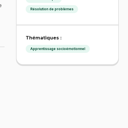
e
Résolution de problèmes
Thématiques :
Apprentissage socioémotionnel