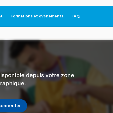
t
Formations et évènements
FAQ
Ce lien s'ouvrira dan
isponible depuis votre zone
raphique.
connecter