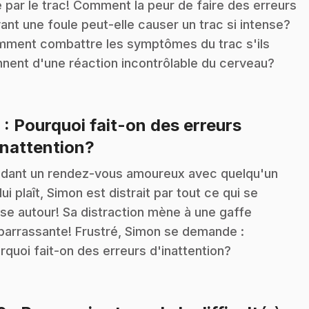
é par le trac! Comment la peur de faire des erreurs
ant une foule peut-elle causer un trac si intense?
ment combattre les symptômes du trac s'ils
nnent d'une réaction incontrôlable du cerveau?
9
: Pourquoi fait-on des erreurs
.
inattention?
dant un rendez-vous amoureux avec quelqu'un
 lui plaît, Simon est distrait par tout ce qui se
se autour! Sa distraction mène à une gaffe
arrassante! Frustré, Simon se demande :
rquoi fait-on des erreurs d'inattention?