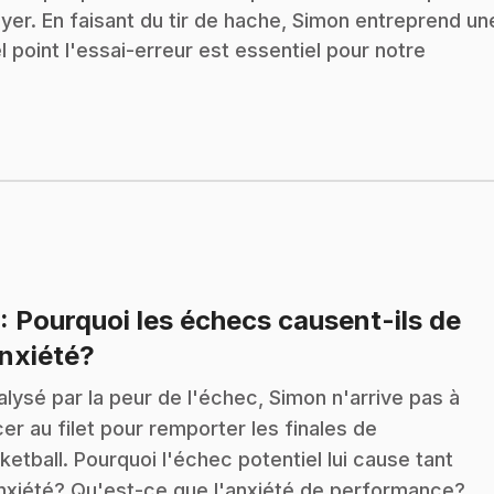
yer. En faisant du tir de hache, Simon entreprend un
point l'essai-erreur est essentiel pour notre
: Pourquoi les échecs causent-ils de
.
anxiété?
alysé par la peur de l'échec, Simon n'arrive pas à
cer au filet pour remporter les finales de
ketball. Pourquoi l'échec potentiel lui cause tant
nxiété? Qu'est-ce que l'anxiété de performance?