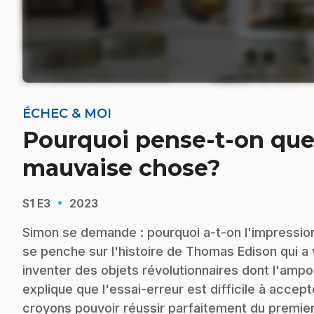
ÉCHEC & MOI
Pourquoi pense-t-on que 
mauvaise chose?
·
S1
E3
2023
Simon se demande : pourquoi a-t-on l'impressio
se penche sur l'histoire de Thomas Edison qui a 
inventer des objets révolutionnaires dont l'amp
explique que l'essai-erreur est difficile à acc
croyons pouvoir réussir parfaitement du premier c