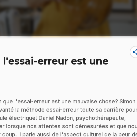
sha
l'essai-erreur est une
n que l'essai-erreur est une mauvaise chose? Simon
vanté la méthode essai-erreur toute sa carrière pou
oule électrique! Daniel Nadon, psychothérapeute,
epter lorsque nos attentes sont démesurées et que no
oup. Il parle aussi de l'aspect culturel de la peur d