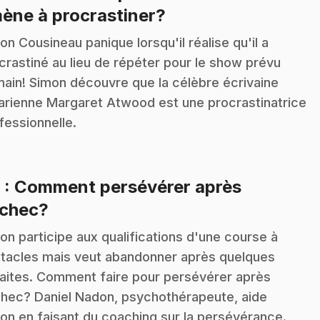
.
ène à procrastiner?
on Cousineau panique lorsqu'il réalise qu'il a
crastiné au lieu de répéter pour le show prévu
ain! Simon découvre que la célèbre écrivaine
arienne Margaret Atwood est une procrastinatrice
fessionnelle.
6
: Comment persévérer après
.
échec?
on participe aux qualifications d'une course à
tacles mais veut abandonner après quelques
aites. Comment faire pour persévérer après
chec? Daniel Nadon, psychothérapeute, aide
on en faisant du coaching sur la persévérance.