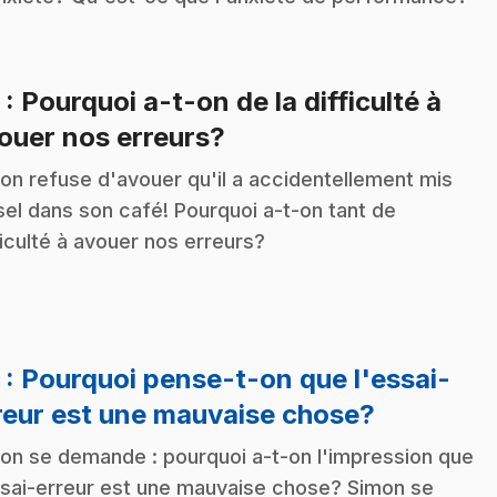
2
: Pourquoi a-t-on de la difficulté à
.
ouer nos erreurs?
on refuse d'avouer qu'il a accidentellement mis
sel dans son café! Pourquoi a-t-on tant de
ficulté à avouer nos erreurs?
3
: Pourquoi pense-t-on que l'essai-
.
reur est une mauvaise chose?
on se demande : pourquoi a-t-on l'impression que
ssai-erreur est une mauvaise chose? Simon se