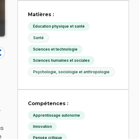
Matières :
Éducation physique et santé
Santé
Sciences et technologie
re
Sciences humaines et sociales
Psychologie, sociologie et anthropologie
Compétences :
r
Apprentissage autonome
Innovation
us
e
Pensée critique