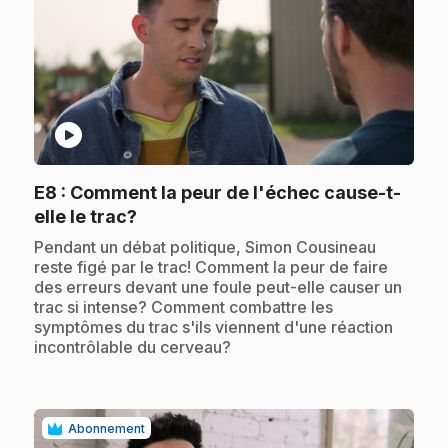
play_circle
E8
: Comment la peur de l'échec cause-t-
.
elle le trac?
.
Pendant un débat politique, Simon Cousineau
reste figé par le trac! Comment la peur de faire
des erreurs devant une foule peut-elle causer un
trac si intense? Comment combattre les
symptômes du trac s'ils viennent d'une réaction
incontrôlable du cerveau?
Abonnement