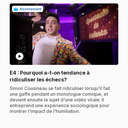
Abonnement
play_circle
E4
: Pourquoi a-t-on tendance à
.
ridiculiser les échecs?
.
Simon Cousineau se fait ridiculiser lorsqu'il fait
une gaffe pendant un monologue comique, et
devient ensuite le sujet d'une vidéo virale. Il
entreprend une expérience sociologique pour
montrer l'impact de l'humiliation.