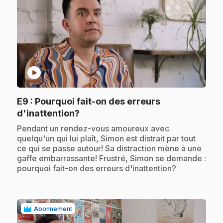
play_circle
E9
: Pourquoi fait-on des erreurs
.
d'inattention?
.
Pendant un rendez-vous amoureux avec
quelqu'un qui lui plaît, Simon est distrait par tout
ce qui se passe autour! Sa distraction mène à une
gaffe embarrassante! Frustré, Simon se demande :
pourquoi fait-on des erreurs d'inattention?
Abonnement