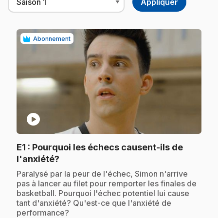
Abonnement
play_circle
E1
: Pourquoi les échecs causent-ils de
.
l'anxiété?
.
Paralysé par la peur de l'échec, Simon n'arrive
pas à lancer au filet pour remporter les finales de
basketball. Pourquoi l'échec potentiel lui cause
tant d'anxiété? Qu'est-ce que l'anxiété de
performance?