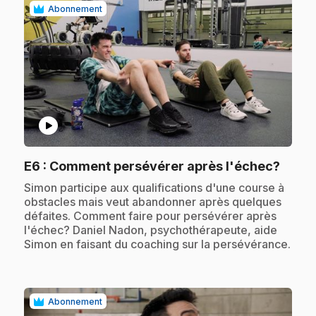
Abonnement
play_circle
.
E6
: Comment persévérer après l'échec?
.
Simon participe aux qualifications d'une course à
obstacles mais veut abandonner après quelques
défaites. Comment faire pour persévérer après
l'échec? Daniel Nadon, psychothérapeute, aide
Simon en faisant du coaching sur la persévérance.
Abonnement