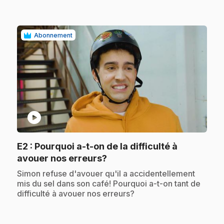
Abonnement
play_circle
E2
: Pourquoi a-t-on de la difficulté à
.
avouer nos erreurs?
.
Simon refuse d'avouer qu'il a accidentellement
mis du sel dans son café! Pourquoi a-t-on tant de
difficulté à avouer nos erreurs?