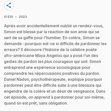
share
·
S1
E10
2023
Après avoir accidentellement oublié un rendez-vous,
Simon est blessé par la réaction de son amie qui se
sert de sa gaffe pour l'humilier. En colère, Simon se
demande : pourquoi est-ce si difficile de pardonner les
erreurs? Il découvre l'histoire de la célèbre poète
afro-américaine Maya Angelou qui a posé l'un des
gestes de pardon les plus courageux qui soit. Simon
entreprend une expérience sociologique pour
comprendre les répercussions positives du pardon.
Daniel Nadon, psychothérapeute, explique pourquoi
pardonner peut être difficile suite à une blessure qui
engendre de la colère et un désir de vengeance. Dans
cet épisode, on apprend à pardonner pour soi-même,
quand on est prêt, sans obligation.