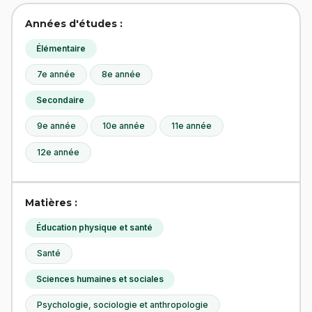
Années d'études :
Élémentaire
7e année
8e année
Secondaire
9e année
10e année
11e année
12e année
Matières :
Éducation physique et santé
Santé
Sciences humaines et sociales
Psychologie, sociologie et anthropologie