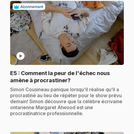
Abonnement
play_circle
E5
: Comment la peur de l'échec nous
.
amène à procrastiner?
.
Simon Cousineau panique lorsqu'il réalise qu'il a
procrastiné au lieu de répéter pour le show prévu
demain! Simon découvre que la célèbre écrivaine
ontarienne Margaret Atwood est une
procrastinatrice professionnelle.