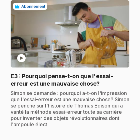
Abonnement
play_circle
E3
: Pourquoi pense-t-on que l'essai-
.
erreur est une mauvaise chose?
.
Simon se demande : pourquoi a-t-on l'impression
que l'essai-erreur est une mauvaise chose? Simon
se penche sur l'histoire de Thomas Edison qui a
vanté la méthode essai-erreur toute sa carrière
pour inventer des objets révolutionnaires dont
l'ampoule élect