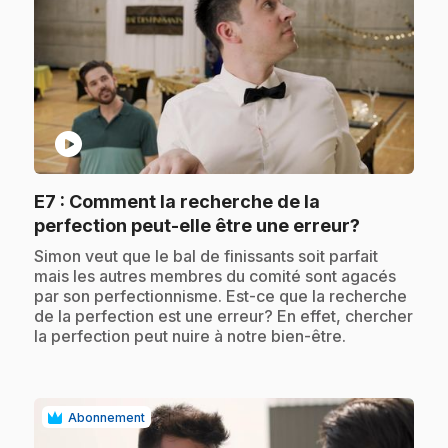
play_circle
E7
: Comment la recherche de la
.
perfection peut-elle être une erreur?
.
Simon veut que le bal de finissants soit parfait
mais les autres membres du comité sont agacés
par son perfectionnisme. Est-ce que la recherche
de la perfection est une erreur? En effet, chercher
la perfection peut nuire à notre bien-être.
Abonnement