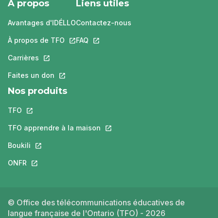
À propos
Liens utiles
Avantages d'IDÉLLO
Contactez-nous
À propos de TFO
Ce lien s'ouvrira dans un nouvel onglet.
FAQ
Ce lien s'ouvrira dans un nouvel ongle
Carrières
Ce lien s'ouvrira dans un nouvel onglet.
Faites un don
Ce lien s'ouvrira dans un nouvel onglet.
Nos produits
TFO
Ce lien s'ouvrira dans un nouvel onglet.
TFO apprendre à la maison
Ce lien s'ouvrira dans un nouvel o
Boukili
Ce lien s'ouvrira dans un nouvel onglet.
ONFR
Ce lien s'ouvrira dans un nouvel onglet.
© Office des télécommunications éducatives de
langue française de l'Ontario (TFO) - 2026