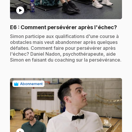
play_circle
.
E6
: Comment persévérer après l'échec?
.
Simon participe aux qualifications d'une course à
obstacles mais veut abandonner après quelques
défaites. Comment faire pour persévérer après
l'échec? Daniel Nadon, psychothérapeute, aide
Simon en faisant du coaching sur la persévérance.
Abonnement