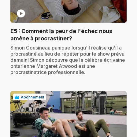
play_circle
E5
: Comment la peur de l'échec nous
.
amène à procrastiner?
.
Simon Cousineau panique lorsqu'il réalise qu'il a
procrastiné au lieu de répéter pour le show prévu
demain! Simon découvre que la célèbre écrivaine
ontarienne Margaret Atwood est une
procrastinatrice professionnelle.
Abonnement