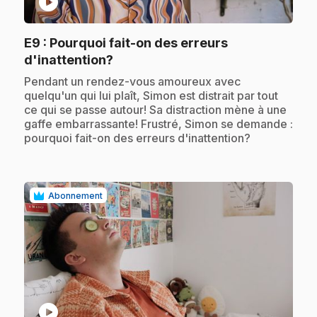
play_circle
E9
: Pourquoi fait-on des erreurs
.
d'inattention?
.
Pendant un rendez-vous amoureux avec
quelqu'un qui lui plaît, Simon est distrait par tout
ce qui se passe autour! Sa distraction mène à une
gaffe embarrassante! Frustré, Simon se demande :
pourquoi fait-on des erreurs d'inattention?
Abonnement
play_circle