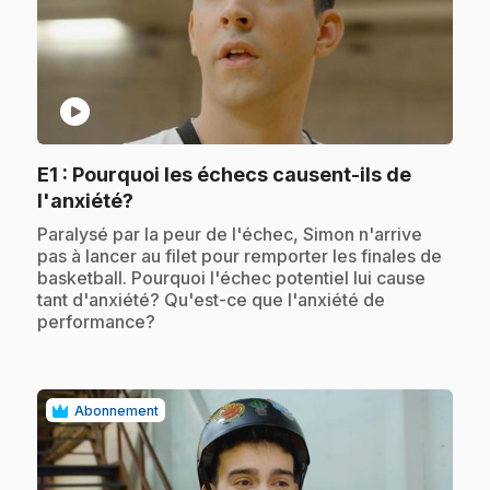
play_circle
E1
: Pourquoi les échecs causent-ils de
.
l'anxiété?
.
Paralysé par la peur de l'échec, Simon n'arrive
pas à lancer au filet pour remporter les finales de
basketball. Pourquoi l'échec potentiel lui cause
tant d'anxiété? Qu'est-ce que l'anxiété de
performance?
Abonnement