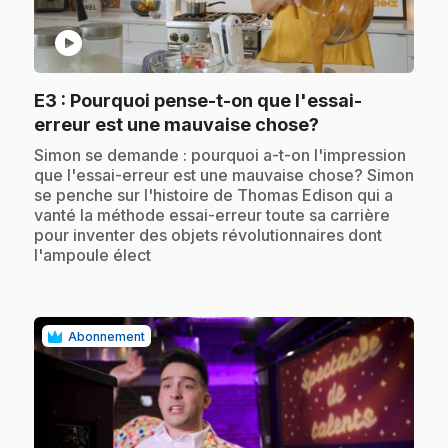
play_circle
E3
: Pourquoi pense-t-on que l'essai-
.
erreur est une mauvaise chose?
.
Simon se demande : pourquoi a-t-on l'impression
que l'essai-erreur est une mauvaise chose? Simon
se penche sur l'histoire de Thomas Edison qui a
vanté la méthode essai-erreur toute sa carrière
pour inventer des objets révolutionnaires dont
l'ampoule élect
Abonnement