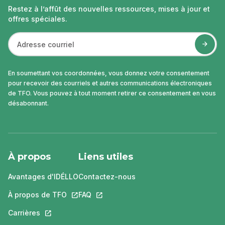
Restez à l’affût des nouvelles ressources, mises à jour et
offres spéciales.
En soumettant vos coordonnées, vous donnez votre consentement
pour recevoir des courriels et autres communications électroniques
de TFO. Vous pouvez à tout moment retirer ce consentement en vous
désabonnant.
À propos
Liens utiles
Avantages d'IDÉLLO
Contactez-nous
À propos de TFO
Ce lien s'ouvrira dans un nouvel onglet.
FAQ
Ce lien s'ouvrira dans un nouvel ongle
Carrières
Ce lien s'ouvrira dans un nouvel onglet.