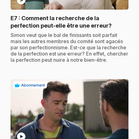
play_circle
E7
: Comment la recherche de la
.
perfection peut-elle être une erreur?
.
Simon veut que le bal de finissants soit parfait
mais les autres membres du comité sont agacés
par son perfectionnisme. Est-ce que la recherche
de la perfection est une erreur? En effet, chercher
la perfection peut nuire à notre bien-être.
Abonnement
play_circle