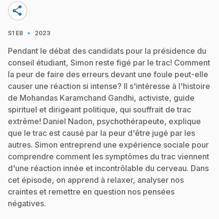
share
·
S1
E8
2023
Pendant le débat des candidats pour la présidence du
conseil étudiant, Simon reste figé par le trac! Comment
la peur de faire des erreurs devant une foule peut-elle
causer une réaction si intense? Il s'intéresse à l'histoire
de Mohandas Karamchand Gandhi, activiste, guide
spirituel et dirigeant politique, qui souffrait de trac
extrême! Daniel Nadon, psychothérapeute, explique
que le trac est causé par la peur d'être jugé par les
autres. Simon entreprend une expérience sociale pour
comprendre comment les symptômes du trac viennent
d'une réaction innée et incontrôlable du cerveau. Dans
cet épisode, on apprend à relaxer, analyser nos
craintes et remettre en question nos pensées
négatives.