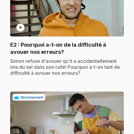
play_circle
E2
: Pourquoi a-t-on de la difficulté à
.
avouer nos erreurs?
.
Simon refuse d'avouer qu'il a accidentellement
mis du sel dans son café! Pourquoi a-t-on tant de
difficulté à avouer nos erreurs?
Abonnement