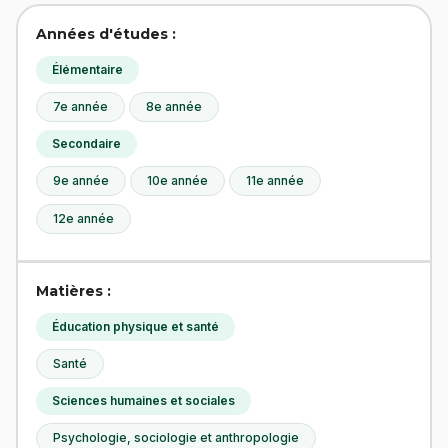
Années d'études :
Élémentaire
7e année
8e année
Secondaire
9e année
10e année
11e année
12e année
Matières :
Éducation physique et santé
Santé
Sciences humaines et sociales
Psychologie, sociologie et anthropologie