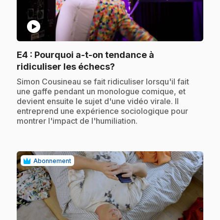
play_circle
E4
: Pourquoi a-t-on tendance à
.
ridiculiser les échecs?
.
Simon Cousineau se fait ridiculiser lorsqu'il fait
une gaffe pendant un monologue comique, et
devient ensuite le sujet d'une vidéo virale. Il
entreprend une expérience sociologique pour
montrer l'impact de l'humiliation.
Abonnement