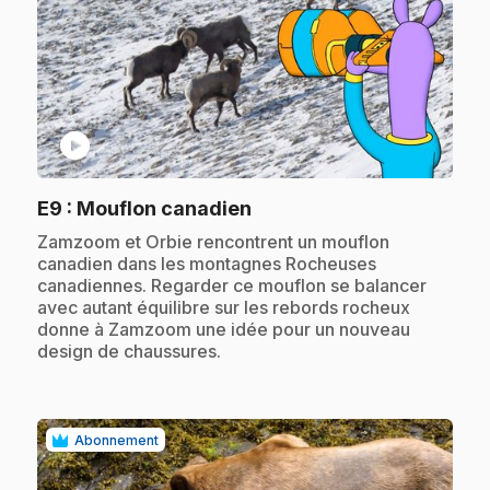
play_circle
.
E9
: Mouflon canadien
.
Zamzoom et Orbie rencontrent un mouflon
canadien dans les montagnes Rocheuses
canadiennes. Regarder ce mouflon se balancer
avec autant équilibre sur les rebords rocheux
donne à Zamzoom une idée pour un nouveau
design de chaussures.
Abonnement