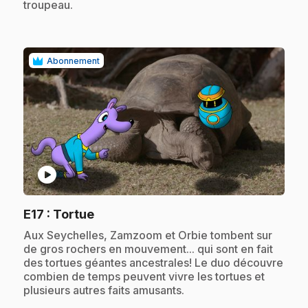
troupeau.
Abonnement
play_circle
.
E17
: Tortue
.
Aux Seychelles, Zamzoom et Orbie tombent sur
de gros rochers en mouvement... qui sont en fait
des tortues géantes ancestrales! Le duo découvre
combien de temps peuvent vivre les tortues et
plusieurs autres faits amusants.