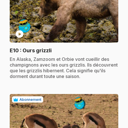
play_circle
.
E10
: Ours grizzli
.
En Alaska, Zamzoom et Orbie vont cueillir des
champignons avec les ours grizzlis. Ils découvrent
que les grizzlis hibernent. Cela signifie qu'ils
dorment durant toute une saison.
Abonnement