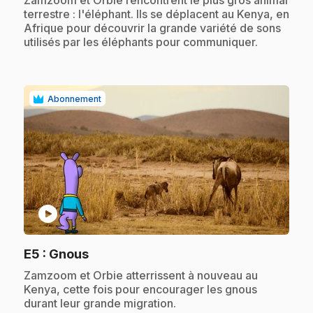
terrestre : l'éléphant. Ils se déplacent au Kenya, en
Afrique pour découvrir la grande variété de sons
utilisés par les éléphants pour communiquer.
Abonnement
play_circle
.
E5
: Gnous
.
Zamzoom et Orbie atterrissent à nouveau au
Kenya, cette fois pour encourager les gnous
durant leur grande migration.