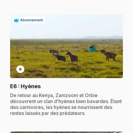
Abonnement
play_circle
.
E6
: Hyènes
.
De retour au Kenya, Zamzoom et Orbie
découvrent un clan d'hyènes bien bavardes. Étant
des carnivores, les hyènes se nourrissent des
restes laissés par des prédateurs.