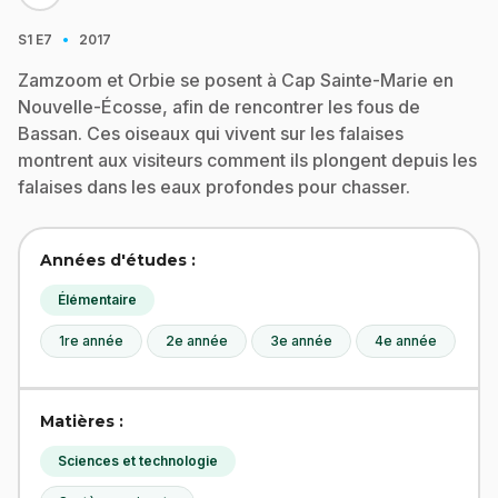
·
S1
E7
2017
Zamzoom et Orbie se posent à Cap Sainte-Marie en
Nouvelle-Écosse, afin de rencontrer les fous de
Bassan. Ces oiseaux qui vivent sur les falaises
montrent aux visiteurs comment ils plongent depuis les
falaises dans les eaux profondes pour chasser.
Années d'études :
Élémentaire
1re année
2e année
3e année
4e année
Matières :
Sciences et technologie