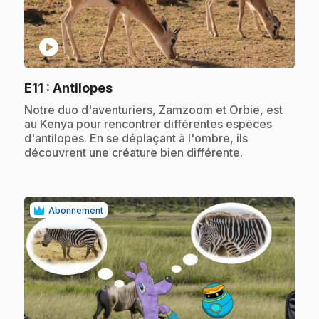
play_circle
.
E11
: Antilopes
.
Notre duo d'aventuriers, Zamzoom et Orbie, est
au Kenya pour rencontrer différentes espèces
d'antilopes. En se déplaçant à l'ombre, ils
découvrent une créature bien différente.
Abonnement