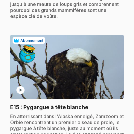
jusqu'à une meute de loups gris et comprennent
pourquoi ces grands mammifères sont une
espèce clé de voûte.
Abonnement
play_circle
.
E15
: Pygargue à tête blanche
.
En atterrissant dans l'Alaska enneigé, Zamzoom et
Orbie rencontrent un premier oiseau de proie, le
pygargue à tête blanche, juste au moment où ils