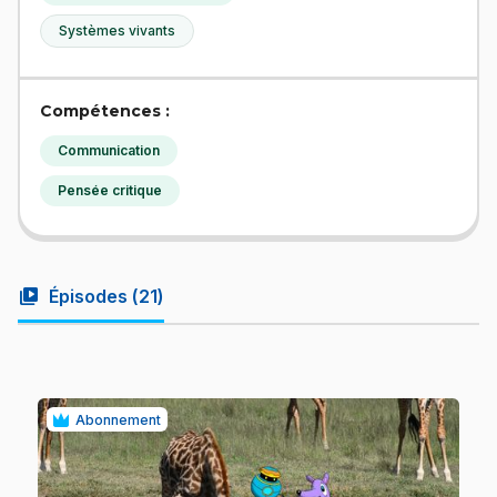
Systèmes vivants
Compétences :
Communication
Pensée critique
video_library
Épisodes (
21
)
Abonnement