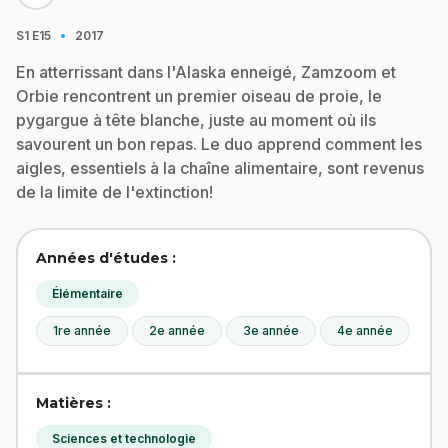
·
S1
E15
2017
En atterrissant dans l'Alaska enneigé, Zamzoom et
Orbie rencontrent un premier oiseau de proie, le
pygargue à tête blanche, juste au moment où ils
savourent un bon repas. Le duo apprend comment les
aigles, essentiels à la chaîne alimentaire, sont revenus
de la limite de l'extinction!
Années d'études :
Élémentaire
1re année
2e année
3e année
4e année
Matières :
Sciences et technologie