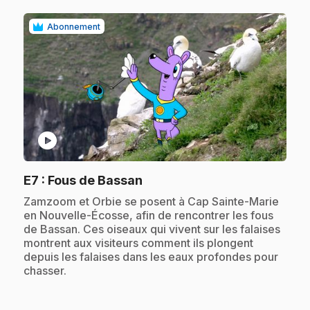
Abonnement
play_circle
.
E7
: Fous de Bassan
.
Zamzoom et Orbie se posent à Cap Sainte-Marie
en Nouvelle-Écosse, afin de rencontrer les fous
de Bassan. Ces oiseaux qui vivent sur les falaises
montrent aux visiteurs comment ils plongent
depuis les falaises dans les eaux profondes pour
chasser.