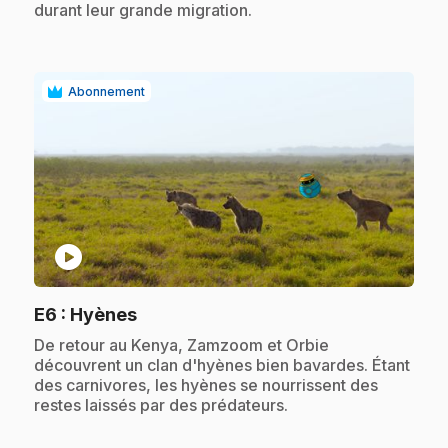
durant leur grande migration.
Abonnement
play_circle
.
E6
: Hyènes
.
De retour au Kenya, Zamzoom et Orbie
découvrent un clan d'hyènes bien bavardes. Étant
des carnivores, les hyènes se nourrissent des
restes laissés par des prédateurs.