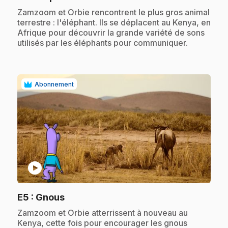
.
Zamzoom et Orbie rencontrent le plus gros animal
terrestre : l'éléphant. Ils se déplacent au Kenya, en
Afrique pour découvrir la grande variété de sons
utilisés par les éléphants pour communiquer.
Abonnement
play_circle
.
E5
: Gnous
.
Zamzoom et Orbie atterrissent à nouveau au
Kenya, cette fois pour encourager les gnous