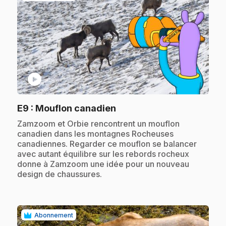
play_circle
.
E9
: Mouflon canadien
.
Zamzoom et Orbie rencontrent un mouflon
canadien dans les montagnes Rocheuses
canadiennes. Regarder ce mouflon se balancer
avec autant équilibre sur les rebords rocheux
donne à Zamzoom une idée pour un nouveau
design de chaussures.
Abonnement