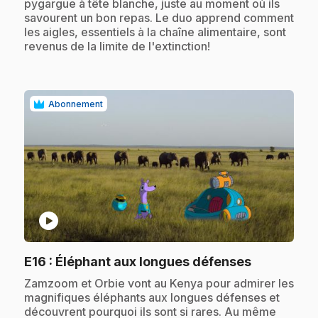
pygargue à tête blanche, juste au moment où ils
savourent un bon repas. Le duo apprend comment
les aigles, essentiels à la chaîne alimentaire, sont
revenus de la limite de l'extinction!
Abonnement
play_circle
.
E16
: Éléphant aux longues défenses
.
Zamzoom et Orbie vont au Kenya pour admirer les
magnifiques éléphants aux longues défenses et
découvrent pourquoi ils sont si rares. Au même