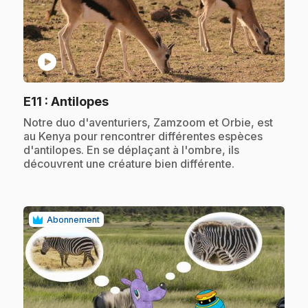
play_circle
.
E11
: Antilopes
.
Notre duo d'aventuriers, Zamzoom et Orbie, est
au Kenya pour rencontrer différentes espèces
d'antilopes. En se déplaçant à l'ombre, ils
découvrent une créature bien différente.
Abonnement