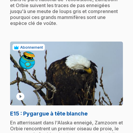
et Orbie suivent les traces de pas enneigées
jusqu'à une meute de loups gris et comprennent
pourquoi ces grands mammifères sont une
espèce clé de voûte.
Abonnement
play_circle
.
E15
: Pygargue à tête blanche
.
En atterrissant dans l'Alaska enneigé, Zamzoom et
Orbie rencontrent un premier oiseau de proie, le