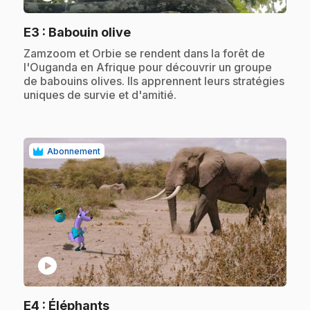
.
E3
: Babouin olive
.
Zamzoom et Orbie se rendent dans la forêt de
l'Ouganda en Afrique pour découvrir un groupe
de babouins olives. Ils apprennent leurs stratégies
uniques de survie et d'amitié.
Abonnement
play_circle
.
E4
: Éléphants