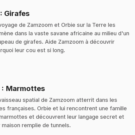
.
: Girafes
voyage de Zamzoom et Orbie sur la Terre les
ène dans la vaste savane africaine au milieu d'un
upeau de girafes. Aide Zamzoom à découvrir
rquoi leur cou est si long.
.
2
: Marmottes
vaisseau spatial de Zamzoom atterrit dans les
es françaises. Orbie et lui rencontrent une famille
marmottes et découvrent leur langage secret et
r maison remplie de tunnels.