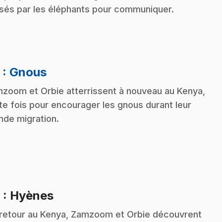
lisés par les éléphants pour communiquer.
.
5
: Gnous
zoom et Orbie atterrissent à nouveau au Kenya,
te fois pour encourager les gnous durant leur
nde migration.
.
6
: Hyènes
retour au Kenya, Zamzoom et Orbie découvrent