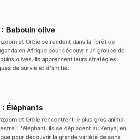
.
3
: Babouin olive
zoom et Orbie se rendent dans la forêt de
uganda en Afrique pour découvrir un groupe de
ouins olives. Ils apprennent leurs stratégies
ques de survie et d'amitié.
.
4
: Éléphants
zoom et Orbie rencontrent le plus gros animal
restre : l'éléphant. Ils se déplacent au Kenya, en
ique pour découvrir la grande variété de sons