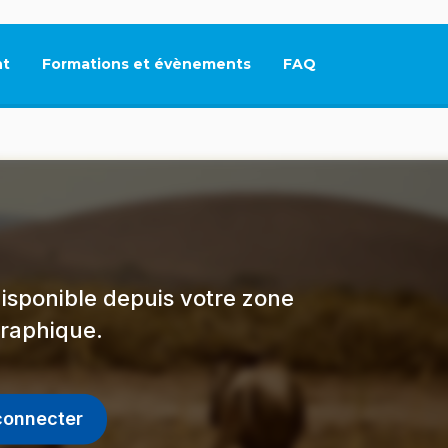
t
Formations et évènements
FAQ
Ce lien s'ouvrira dan
isponible depuis votre zone
raphique.
connecter