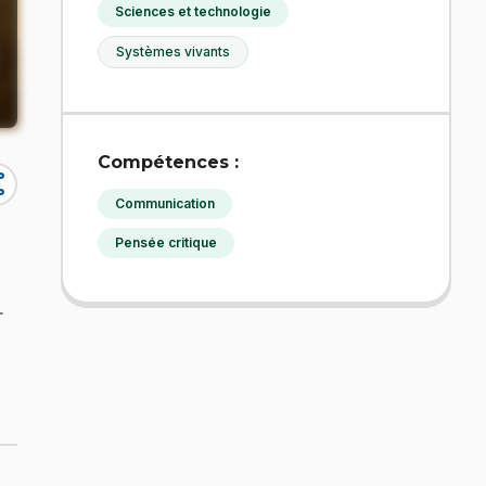
Sciences et technologie
Systèmes vivants
Compétences :
re
Communication
Pensée critique
r