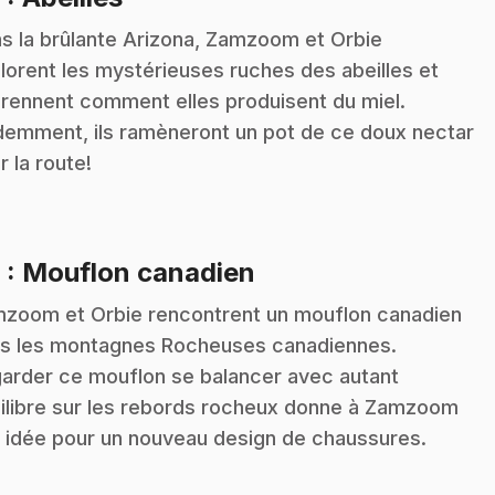
s la brûlante Arizona, Zamzoom et Orbie
lorent les mystérieuses ruches des abeilles et
rennent comment elles produisent du miel.
demment, ils ramèneront un pot de ce doux nectar
r la route!
.
9
: Mouflon canadien
zoom et Orbie rencontrent un mouflon canadien
s les montagnes Rocheuses canadiennes.
arder ce mouflon se balancer avec autant
ilibre sur les rebords rocheux donne à Zamzoom
 idée pour un nouveau design de chaussures.