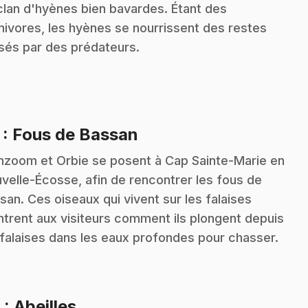
clan d'hyènes bien bavardes. Étant des
nivores, les hyènes se nourrissent des restes
ssés par des prédateurs.
.
7
: Fous de Bassan
zoom et Orbie se posent à Cap Sainte-Marie en
velle-Écosse, afin de rencontrer les fous de
san. Ces oiseaux qui vivent sur les falaises
trent aux visiteurs comment ils plongent depuis
 falaises dans les eaux profondes pour chasser.
.
8
: Abeilles