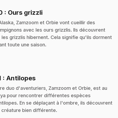
.
10
: Ours grizzli
Alaska, Zamzoom et Orbie vont cueillir des
mpignons avec les ours grizzlis. Ils découvrent
 les grizzlis hibernent. Cela signifie qu'ils dorment
ant toute une saison.
.
1
: Antilopes
re duo d'aventuriers, Zamzoom et Orbie, est au
ya pour rencontrer différentes espèces
ntilopes. En se déplaçant à l'ombre, ils découvrent
 créature bien différente.