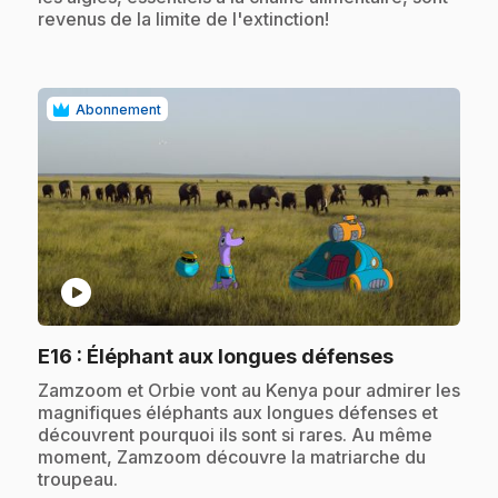
revenus de la limite de l'extinction!
Abonnement
play_circle
.
E16
: Éléphant aux longues défenses
.
Zamzoom et Orbie vont au Kenya pour admirer les
magnifiques éléphants aux longues défenses et
découvrent pourquoi ils sont si rares. Au même
moment, Zamzoom découvre la matriarche du
troupeau.