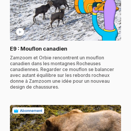
play_circle
.
E9
: Mouflon canadien
.
Zamzoom et Orbie rencontrent un mouflon
canadien dans les montagnes Rocheuses
canadiennes. Regarder ce mouflon se balancer
avec autant équilibre sur les rebords rocheux
donne à Zamzoom une idée pour un nouveau
design de chaussures.
Abonnement