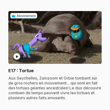
Abonnement
play_circle
.
E17
: Tortue
.
Aux Seychelles, Zamzoom et Orbie tombent sur
de gros rochers en mouvement... qui sont en fait
des tortues géantes ancestrales! Le duo découvre
combien de temps peuvent vivre les tortues et
plusieurs autres faits amusants.