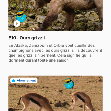
play_circle
.
E10
: Ours grizzli
.
En Alaska, Zamzoom et Orbie vont cueillir des
champignons avec les ours grizzlis. Ils découvrent
que les grizzlis hibernent. Cela signifie qu'ils
dorment durant toute une saison.
Abonnement