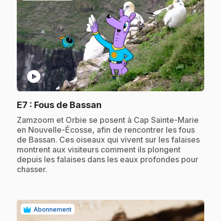
play_circle
.
E7
: Fous de Bassan
.
Zamzoom et Orbie se posent à Cap Sainte-Marie
en Nouvelle-Écosse, afin de rencontrer les fous
de Bassan. Ces oiseaux qui vivent sur les falaises
montrent aux visiteurs comment ils plongent
depuis les falaises dans les eaux profondes pour
chasser.
Abonnement