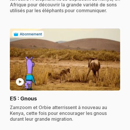
Afrique pour découvrir la grande variété de sons
utilisés par les éléphants pour communiquer.
Abonnement
play_circle
.
E5
: Gnous
.
Zamzoom et Orbie atterrissent à nouveau au
Kenya, cette fois pour encourager les gnous
durant leur grande migration.