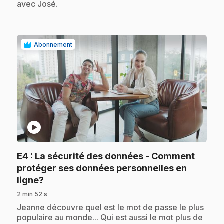
avec José.
Abonnement
play_circle
E4
: La sécurité des données - Comment
protéger ses données personnelles en
.
ligne?
2 min 52 s
.
Jeanne découvre quel est le mot de passe le plus
populaire au monde... Qui est aussi le mot plus de