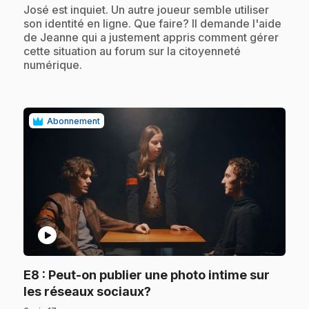
.
José est inquiet. Un autre joueur semble utiliser
son identité en ligne. Que faire? Il demande l'aide
de Jeanne qui a justement appris comment gérer
cette situation au forum sur la citoyenneté
numérique.
Abonnement
play_circle
E8
: Peut-on publier une photo intime sur
.
les réseaux sociaux?