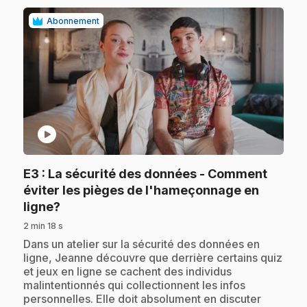
Abonnement
play_circle
E3
: La sécurité des données - Comment
éviter les pièges de l'hameçonnage en
.
ligne?
2 min 18 s
.
Dans un atelier sur la sécurité des données en
ligne, Jeanne découvre que derrière certains quiz
et jeux en ligne se cachent des individus
malintentionnés qui collectionnent les infos
personnelles. Elle doit absolument en discuter