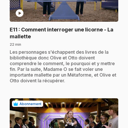
play_circle
E11
: Comment interroger une licorne - La
.
mallette
22 min
.
Les personnages s'échappent des livres de la
bibliothèque donc Olive et Otto doivent
comprendre le comment, le pourquoi et y mettre
fin. Par la suite, Madame O se fait voler une
importante mallette par un Métaforme, et Olive et
Otto doivent la récupérer.
Abonnement