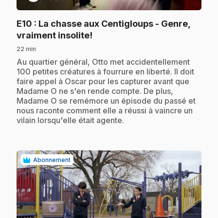
E10
: La chasse aux Centigloups - Genre,
.
vraiment insolite!
22 min
.
Au quartier général, Otto met accidentellement
100 petites créatures à fourrure en liberté. Il doit
faire appel à Oscar pour les capturer avant que
Madame O ne s'en rende compte. De plus,
Madame O se remémore un épisode du passé et
nous raconte comment elle a réussi à vaincre un
vilain lorsqu'elle était agente.
Abonnement