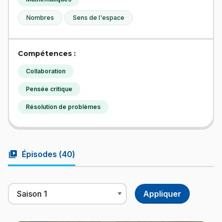
Nombres
Sens de l'espace
Compétences :
Collaboration
Pensée critique
Résolution de problèmes
video_library
Épisodes (
40
)