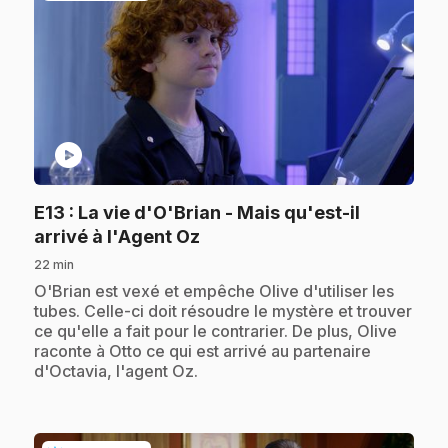
play_circle
E13
: La vie d'O'Brian - Mais qu'est-il
.
arrivé à l'Agent Oz
22 min
.
O'Brian est vexé et empêche Olive d'utiliser les
tubes. Celle-ci doit résoudre le mystère et trouver
ce qu'elle a fait pour le contrarier. De plus, Olive
raconte à Otto ce qui est arrivé au partenaire
d'Octavia, l'agent Oz.