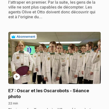
l'attraper en premier. Par la suite, les gens de la
ville ne sont plus capables de décompter. Les
agents Olive et Otto doivent donc découvrir qui
est à l'origine du…
Abonnement
play_circle
E7
: Oscar et les Oscarobots - Séance
.
photo
22 min