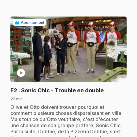
Abonnement
play_circle
.
E2
: Sonic Chic - Trouble en double
22 min
.
Olive et Otto doivent trouver pourquoi et
comment plusieurs choses disparaissent en ville.
Mais tout ce qu'Otto veut faire, c'est d'écouter
une chanson de son groupe préféré, Sonic Chic.
Par la suite, Debbie, de la Pizzeria Debbie, s'est