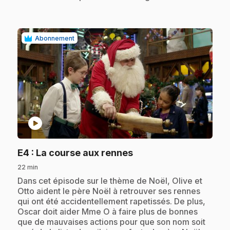
Abonnement
play_circle
.
E4
: La course aux rennes
22 min
.
Dans cet épisode sur le thème de Noël, Olive et
Otto aident le père Noël à retrouver ses rennes
qui ont été accidentellement rapetissés. De plus,
Oscar doit aider Mme O à faire plus de bonnes
que de mauvaises actions pour que son nom soit