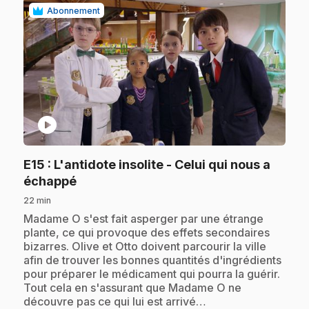
Abonnement
play_circle
E15
: L'antidote insolite - Celui qui nous a
.
échappé
22 min
.
Madame O s'est fait asperger par une étrange
plante, ce qui provoque des effets secondaires
bizarres. Olive et Otto doivent parcourir la ville
afin de trouver les bonnes quantités d'ingrédients
pour préparer le médicament qui pourra la guérir.
Tout cela en s'assurant que Madame O ne
découvre pas ce qui lui est arrivé…