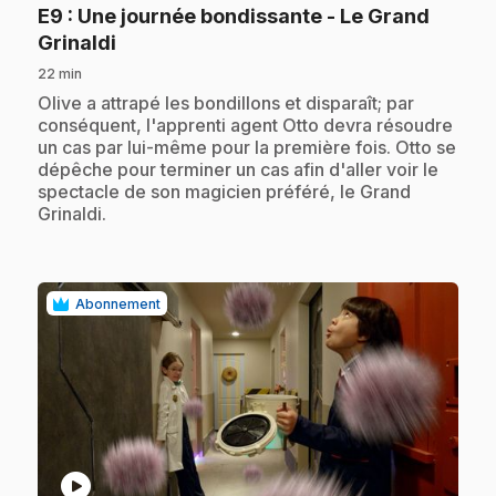
E9
: Une journée bondissante - Le Grand
.
Grinaldi
22 min
.
Olive a attrapé les bondillons et disparaît; par
conséquent, l'apprenti agent Otto devra résoudre
un cas par lui-même pour la première fois. Otto se
dépêche pour terminer un cas afin d'aller voir le
spectacle de son magicien préféré, le Grand
Grinaldi.
Abonnement
play_circle