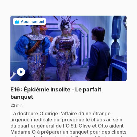
Abonnement
play_circle
E16
: Épidémie insolite - Le parfait
.
banquet
22 min
.
La docteure O dirige l'affaire d'une étrange
urgence médicale qui provoque le chaos au sein
du quartier général de l'O.S.I. Olive et Otto aident
Madame O à préparer un banquet pour des clients