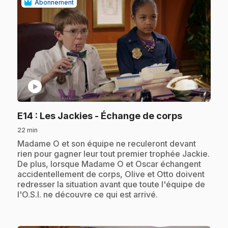
Abonnement
play_circle
.
E14
: Les Jackies - Échange de corps
22 min
.
Madame O et son équipe ne reculeront devant
rien pour gagner leur tout premier trophée Jackie.
De plus, lorsque Madame O et Oscar échangent
accidentellement de corps, Olive et Otto doivent
redresser la situation avant que toute l'équipe de
l'O.S.I. ne découvre ce qui est arrivé.