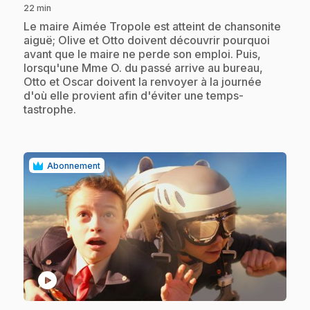
22 min
.
Le maire Aimée Tropole est atteint de chansonite
aiguë; Olive et Otto doivent découvrir pourquoi
avant que le maire ne perde son emploi. Puis,
lorsqu'une Mme O. du passé arrive au bureau,
Otto et Oscar doivent la renvoyer à la journée
d'où elle provient afin d'éviter une temps-
tastrophe.
Abonnement
play_circle