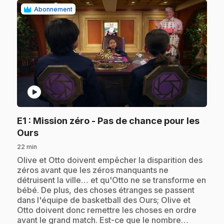
Abonnement
play_circle
E1
: Mission zéro - Pas de chance pour les
.
Ours
22 min
.
Olive et Otto doivent empêcher la disparition des
zéros avant que les zéros manquants ne
détruisent la ville… et qu'Otto ne se transforme en
bébé. De plus, des choses étranges se passent
dans l'équipe de basketball des Ours; Olive et
Otto doivent donc remettre les choses en ordre
avant le grand match. Est-ce que le nombre…