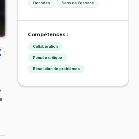
Données
Sens de l'espace
Compétences :
Collaboration
re
Pensée critique
Résolution de problèmes
e
ar