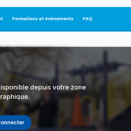
t
Formations et évènements
FAQ
Ce lien s'ouvrira dan
isponible depuis votre zone
raphique.
connecter