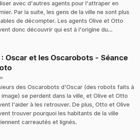
aliser avec d'autres agents pour l'attraper en
mier. Par la suite, les gens de la ville ne sont plus
ables de décompter. Les agents Olive et Otto
vent donc découvrir qui est à l'origine du…
7
: Oscar et les Oscarobots - Séance
.
oto
in
sieurs des Oscarobots d'Oscar (des robots faits à
 image) se perdent dans la ville, et Olive et Otto
vent l'aider à les retrouver. De plus, Otto et Olive
vent trouver pourquoi les habitants de la ville
iennent carreautés et lignés.