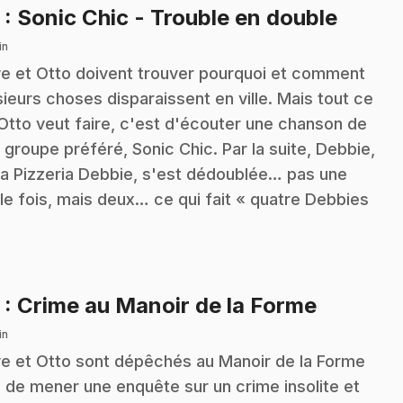
.
2
: Sonic Chic - Trouble en double
in
ve et Otto doivent trouver pourquoi et comment
sieurs choses disparaissent en ville. Mais tout ce
Otto veut faire, c'est d'écouter une chanson de
 groupe préféré, Sonic Chic. Par la suite, Debbie,
la Pizzeria Debbie, s'est dédoublée… pas une
le fois, mais deux… ce qui fait « quatre Debbies
…
.
3
: Crime au Manoir de la Forme
in
ve et Otto sont dépêchés au Manoir de la Forme
n de mener une enquête sur un crime insolite et