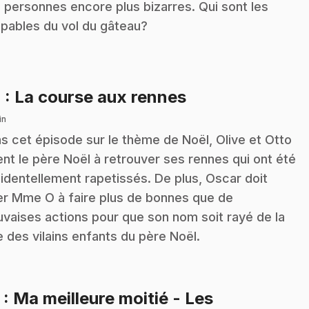
 personnes encore plus bizarres. Qui sont les
pables du vol du gâteau?
.
4
: La course aux rennes
in
s cet épisode sur le thème de Noël, Olive et Otto
ent le père Noël à retrouver ses rennes qui ont été
identellement rapetissés. De plus, Oscar doit
er Mme O à faire plus de bonnes que de
vaises actions pour que son nom soit rayé de la
te des vilains enfants du père Noël.
5
: Ma meilleure moitié - Les