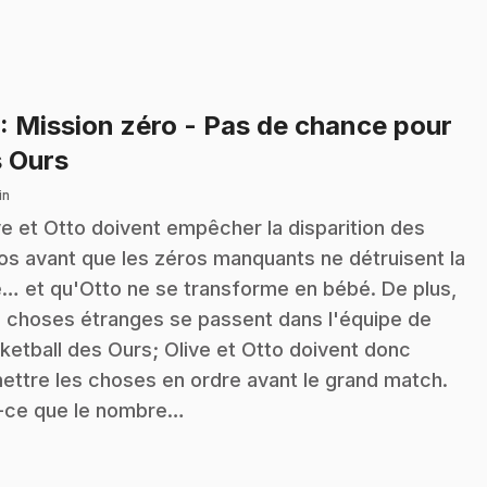
: Mission zéro - Pas de chance pour
.
s Ours
in
ve et Otto doivent empêcher la disparition des
os avant que les zéros manquants ne détruisent la
le… et qu'Otto ne se transforme en bébé. De plus,
 choses étranges se passent dans l'équipe de
ketball des Ours; Olive et Otto doivent donc
ettre les choses en ordre avant le grand match.
-ce que le nombre…