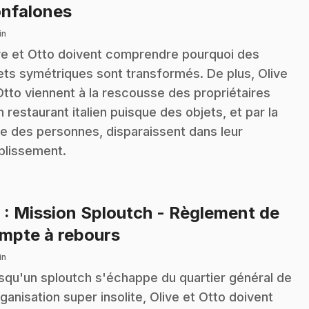
.
nfalones
in
ve et Otto doivent comprendre pourquoi des
ets symétriques sont transformés. De plus, Olive
Otto viennent à la rescousse des propriétaires
n restaurant italien puisque des objets, et par la
te des personnes, disparaissent dans leur
blissement.
6
: Mission Sploutch - Règlement de
.
mpte à rebours
in
squ'un sploutch s'échappe du quartier général de
rganisation super insolite, Olive et Otto doivent