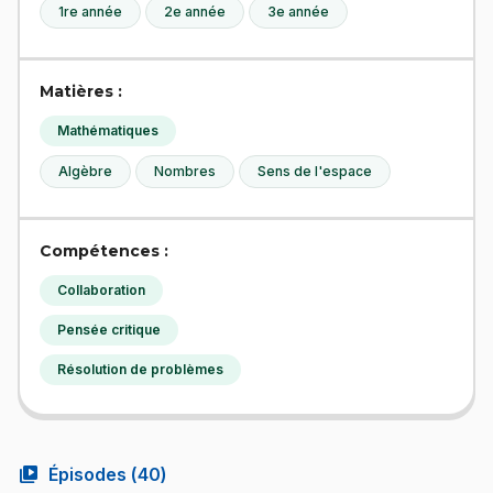
1re année
2e année
3e année
Matières :
Mathématiques
Algèbre
Nombres
Sens de l'espace
Compétences :
Collaboration
Pensée critique
Résolution de problèmes
video_library
Épisodes (
40
)