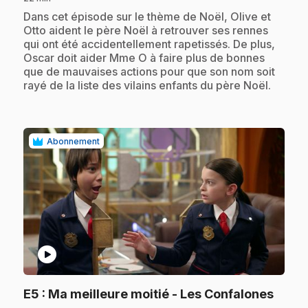
.
Dans cet épisode sur le thème de Noël, Olive et
Otto aident le père Noël à retrouver ses rennes
qui ont été accidentellement rapetissés. De plus,
Oscar doit aider Mme O à faire plus de bonnes
que de mauvaises actions pour que son nom soit
rayé de la liste des vilains enfants du père Noël.
Abonnement
play_circle
.
E5
: Ma meilleure moitié - Les Confalones