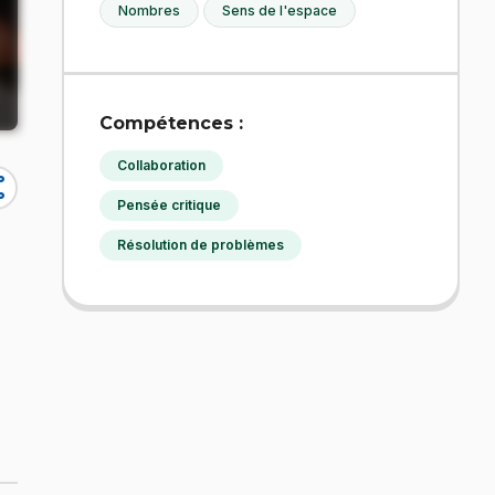
Nombres
Sens de l'espace
Compétences :
Collaboration
re
Pensée critique
Résolution de problèmes