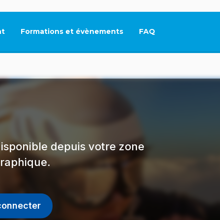
t
Formations et évènements
FAQ
Ce lien s'ouvrira dan
isponible depuis votre zone
raphique.
connecter