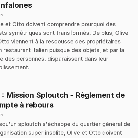
.
nfalones
in
ve et Otto doivent comprendre pourquoi des
ets symétriques sont transformés. De plus, Olive
Otto viennent à la rescousse des propriétaires
n restaurant italien puisque des objets, et par la
te des personnes, disparaissent dans leur
blissement.
6
: Mission Sploutch - Règlement de
.
mpte à rebours
in
squ'un sploutch s'échappe du quartier général de
rganisation super insolite, Olive et Otto doivent