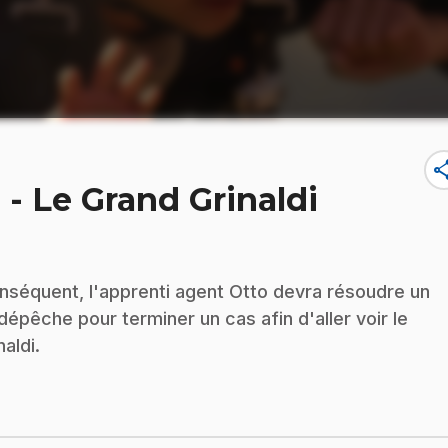
sha
- Le Grand Grinaldi
conséquent, l'apprenti agent Otto devra résoudre un
dépêche pour terminer un cas afin d'aller voir le
aldi.