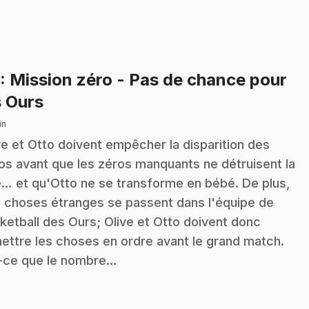
: Mission zéro - Pas de chance pour
.
s Ours
in
ve et Otto doivent empêcher la disparition des
os avant que les zéros manquants ne détruisent la
le… et qu'Otto ne se transforme en bébé. De plus,
 choses étranges se passent dans l'équipe de
ketball des Ours; Olive et Otto doivent donc
ettre les choses en ordre avant le grand match.
-ce que le nombre…