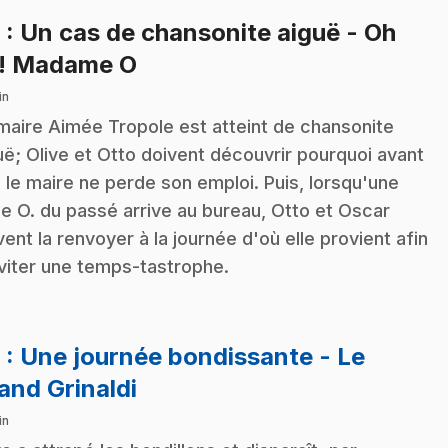
8
: Un cas de chansonite aiguë - Oh
.
! Madame O
in
maire Aimée Tropole est atteint de chansonite
uë; Olive et Otto doivent découvrir pourquoi avant
 le maire ne perde son emploi. Puis, lorsqu'une
 O. du passé arrive au bureau, Otto et Oscar
vent la renvoyer à la journée d'où elle provient afin
viter une temps-tastrophe.
9
: Une journée bondissante - Le
.
and Grinaldi
in