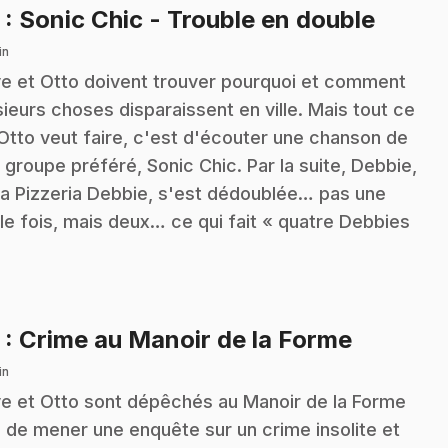
.
2
: Sonic Chic - Trouble en double
in
ve et Otto doivent trouver pourquoi et comment
sieurs choses disparaissent en ville. Mais tout ce
Otto veut faire, c'est d'écouter une chanson de
 groupe préféré, Sonic Chic. Par la suite, Debbie,
la Pizzeria Debbie, s'est dédoublée… pas une
le fois, mais deux… ce qui fait « quatre Debbies
…
.
3
: Crime au Manoir de la Forme
in
ve et Otto sont dépêchés au Manoir de la Forme
n de mener une enquête sur un crime insolite et