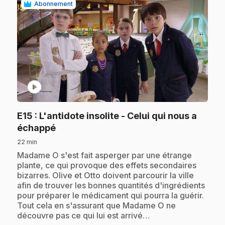
Abonnement
play_circle
E15
: L'antidote insolite - Celui qui nous a
.
échappé
22 min
.
Madame O s'est fait asperger par une étrange
plante, ce qui provoque des effets secondaires
bizarres. Olive et Otto doivent parcourir la ville
afin de trouver les bonnes quantités d'ingrédients
pour préparer le médicament qui pourra la guérir.
Tout cela en s'assurant que Madame O ne
découvre pas ce qui lui est arrivé…