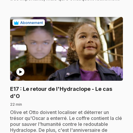
Abonnement
play_circle
E17
: Le retour de l'Hydraclope - Le cas
.
d'O
22 min
.
Olive et Otto doivent localiser et déterrer un
trésor qu'Oscar a enterré. Le coffre contient la clé
pour sauver l'humanité contre le redoutable
Hydraclope. De plus, c'est l'anniversaire de