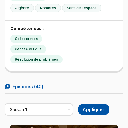
Algèbre
Nombres
Sens de l'espace
Compétences :
Collaboration
Pensée critique
Résolution de problèmes
video_library
Épisodes (
40
)