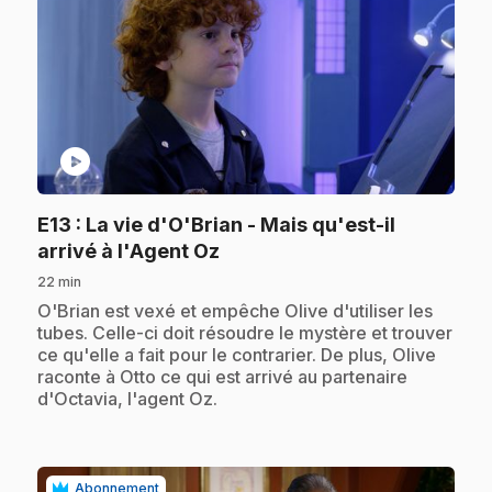
play_circle
E13
: La vie d'O'Brian - Mais qu'est-il
.
arrivé à l'Agent Oz
22 min
.
O'Brian est vexé et empêche Olive d'utiliser les
tubes. Celle-ci doit résoudre le mystère et trouver
ce qu'elle a fait pour le contrarier. De plus, Olive
raconte à Otto ce qui est arrivé au partenaire
d'Octavia, l'agent Oz.
Abonnement