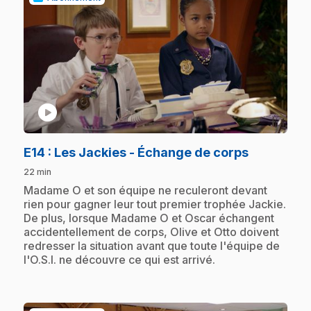
play_circle
.
E14
: Les Jackies - Échange de corps
22 min
.
Madame O et son équipe ne reculeront devant
rien pour gagner leur tout premier trophée Jackie.
De plus, lorsque Madame O et Oscar échangent
accidentellement de corps, Olive et Otto doivent
redresser la situation avant que toute l'équipe de
l'O.S.I. ne découvre ce qui est arrivé.