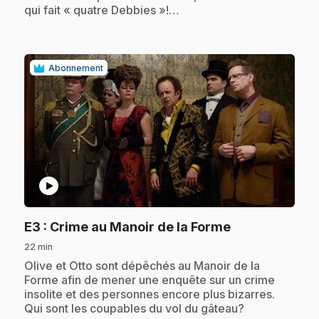
qui fait « quatre Debbies »!…
Abonnement
play_circle
.
E3
: Crime au Manoir de la Forme
22 min
.
Olive et Otto sont dépêchés au Manoir de la
Forme afin de mener une enquête sur un crime
insolite et des personnes encore plus bizarres.
Qui sont les coupables du vol du gâteau?