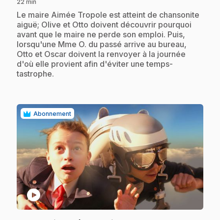
22 min
.
Le maire Aimée Tropole est atteint de chansonite
aiguë; Olive et Otto doivent découvrir pourquoi
avant que le maire ne perde son emploi. Puis,
lorsqu'une Mme O. du passé arrive au bureau,
Otto et Oscar doivent la renvoyer à la journée
d'où elle provient afin d'éviter une temps-
tastrophe.
Abonnement
play_circle