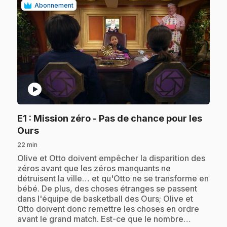
Abonnement
play_circle
E1
: Mission zéro - Pas de chance pour les
.
Ours
22 min
.
Olive et Otto doivent empêcher la disparition des
zéros avant que les zéros manquants ne
détruisent la ville… et qu'Otto ne se transforme en
bébé. De plus, des choses étranges se passent
dans l'équipe de basketball des Ours; Olive et
Otto doivent donc remettre les choses en ordre
avant le grand match. Est-ce que le nombre…