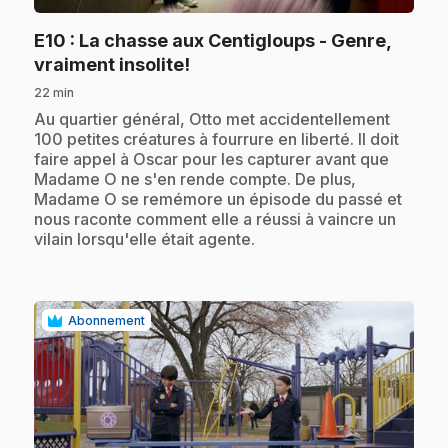
E10
: La chasse aux Centigloups - Genre,
.
vraiment insolite!
22 min
.
Au quartier général, Otto met accidentellement
100 petites créatures à fourrure en liberté. Il doit
faire appel à Oscar pour les capturer avant que
Madame O ne s'en rende compte. De plus,
Madame O se remémore un épisode du passé et
nous raconte comment elle a réussi à vaincre un
vilain lorsqu'elle était agente.
Abonnement