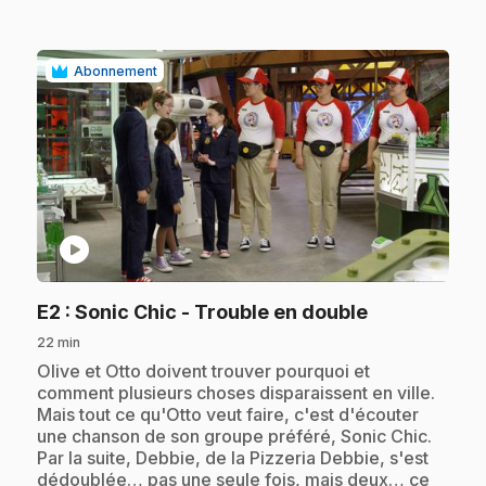
Abonnement
play_circle
.
E2
: Sonic Chic - Trouble en double
22 min
.
Olive et Otto doivent trouver pourquoi et
comment plusieurs choses disparaissent en ville.
Mais tout ce qu'Otto veut faire, c'est d'écouter
une chanson de son groupe préféré, Sonic Chic.
Par la suite, Debbie, de la Pizzeria Debbie, s'est
dédoublée… pas une seule fois, mais deux… ce