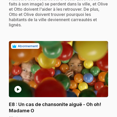
faits à son image) se perdent dans la ville, et Olive
et Otto doivent l'aider à les retrouver. De plus,
Otto et Olive doivent trouver pourquoi les
habitants de la ville deviennent carreautés et
lignés.
Abonnement
play_circle
E8
: Un cas de chansonite aiguë - Oh oh!
.
Madame O