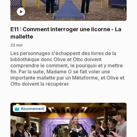
play_circle
E11
: Comment interroger une licorne - La
.
mallette
22 min
.
Les personnages s'échappent des livres de la
bibliothèque donc Olive et Otto doivent
comprendre le comment, le pourquoi et y mettre
fin. Par la suite, Madame O se fait voler une
importante mallette par un Métaforme, et Olive et
Otto doivent la récupérer.
Abonnement