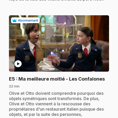
Abonnement
play_circle
.
E5
: Ma meilleure moitié - Les Confalones
22 min
.
Olive et Otto doivent comprendre pourquoi des
objets symétriques sont transformés. De plus,
Olive et Otto viennent à la rescousse des
propriétaires d'un restaurant italien puisque des
objets, et par la suite des personnes,