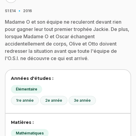
·
S1
E14
2016
Madame O et son équipe ne reculeront devant rien
pour gagner leur tout premier trophée Jackie. De plus,
lorsque Madame O et Oscar échangent
accidentellement de corps, Olive et Otto doivent
redresser la situation avant que toute l'équipe de
l'O.S.I. ne découvre ce qui est arrivé.
Années d'études :
Élémentaire
1re année
2e année
3e année
Matières :
Mathématiques