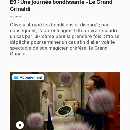
E9
: Une journée bondissante - Le Grand
.
Grinaldi
22 min
.
Olive a attrapé les bondillons et disparaît; par
conséquent, l'apprenti agent Otto devra résoudre
un cas par lui-même pour la première fois. Otto se
dépêche pour terminer un cas afin d'aller voir le
spectacle de son magicien préféré, le Grand
Grinaldi.
Abonnement
play_circle