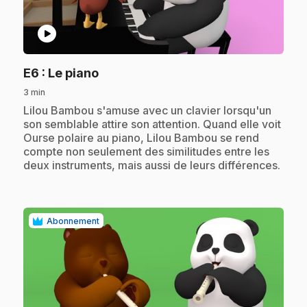
play_circle
.
E6
: Le piano
3 min
.
Lilou Bambou s'amuse avec un clavier lorsqu'un
son semblable attire son attention. Quand elle voit
Ourse polaire au piano, Lilou Bambou se rend
compte non seulement des similitudes entre les
deux instruments, mais aussi de leurs différences.
Abonnement