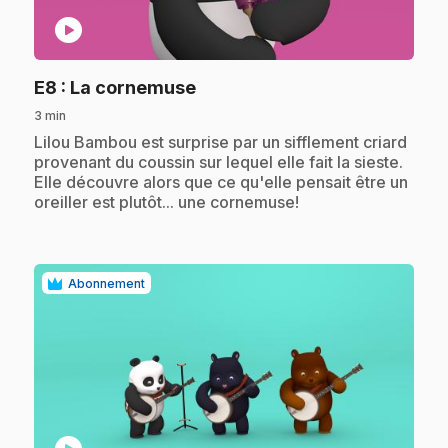
play_circle
.
E8
: La cornemuse
3 min
.
Lilou Bambou est surprise par un sifflement criard
provenant du coussin sur lequel elle fait la sieste.
Elle découvre alors que ce qu'elle pensait être un
oreiller est plutôt... une cornemuse!
Abonnement