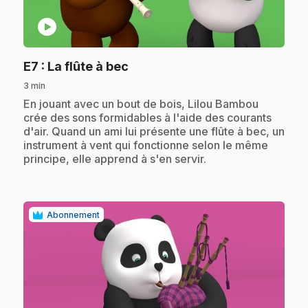
play_circle
.
E7
: La flûte à bec
3 min
.
En jouant avec un bout de bois, Lilou Bambou
crée des sons formidables à l'aide des courants
d'air. Quand un ami lui présente une flûte à bec, un
instrument à vent qui fonctionne selon le même
principe, elle apprend à s'en servir.
Abonnement