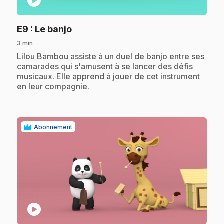
play_circle
.
E9
: Le banjo
3 min
.
Lilou Bambou assiste à un duel de banjo entre ses
camarades qui s'amusent à se lancer des défis
musicaux. Elle apprend à jouer de cet instrument
en leur compagnie.
Abonnement
play_circle