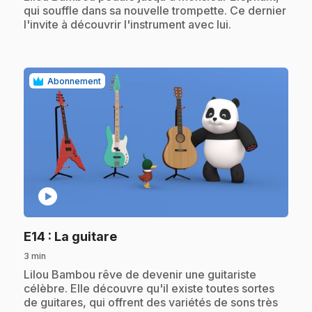
qui souffle dans sa nouvelle trompette. Ce dernier
l'invite à découvrir l'instrument avec lui.
Abonnement
play_circle
.
E14
: La guitare
3 min
.
Lilou Bambou rêve de devenir une guitariste
célèbre. Elle découvre qu'il existe toutes sortes
de guitares, qui offrent des variétés de sons très