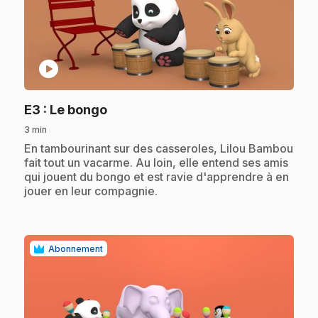
play_circle
.
E3
: Le bongo
3 min
.
En tambourinant sur des casseroles, Lilou Bambou
fait tout un vacarme. Au loin, elle entend ses amis
qui jouent du bongo et est ravie d'apprendre à en
jouer en leur compagnie.
Abonnement