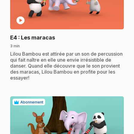
play_circle
.
E4
: Les maracas
3 min
.
Lilou Bambou est attirée par un son de percussion
qui fait naître en elle une envie irrésistible de
danser. Quand elle découvre que le son provient
des maracas, Lilou Bambou en profite pour les
essayer!
Abonnement