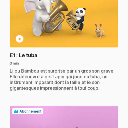
play_circle
.
E1
: Le tuba
3 min
.
Lilou Bambou est surprise par un gros son grave.
Elle découvre alors Lapin qui joue du tuba, un
instrument imposant dont la taille et le son
gigantesques impressionnent à tout coup.
Abonnement