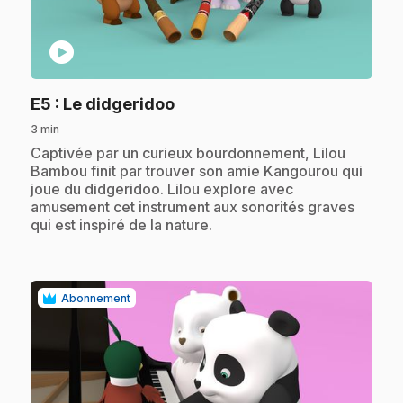
play_circle
.
E5
: Le didgeridoo
3 min
.
Captivée par un curieux bourdonnement, Lilou
Bambou finit par trouver son amie Kangourou qui
joue du didgeridoo. Lilou explore avec
amusement cet instrument aux sonorités graves
qui est inspiré de la nature.
Abonnement