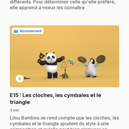
différents. Pour déterminer celle qu'elle préfère,
elle apprend à mieux les connaître.
Abonnement
play_circle
E15
: Les cloches, les cymbales et le
.
triangle
3 min
.
Lilou Bambou se rend compte que les cloches, les
cymbales et le triangle ajoutent du style à une