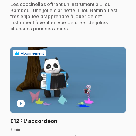
.
Les coccinelles offrent un instrument à Lilou
Bambou : une jolie clarinette. Lilou Bambou est
très enjouée d'apprendre à jouer de cet
instrument à vent en vue de créer de jolies
chansons pour ses amies.
Abonnement
play_circle
.
E12
: L'accordéon
3 min