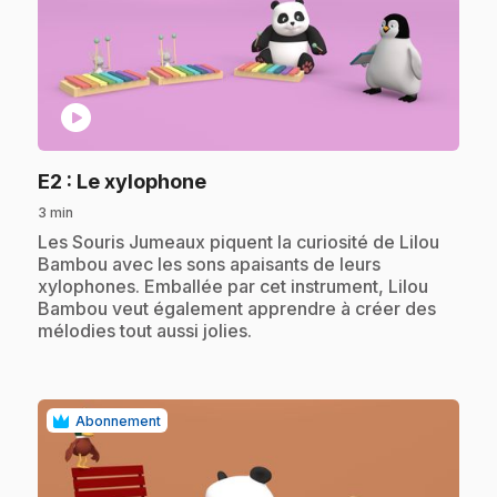
play_circle
.
E2
: Le xylophone
3 min
.
Les Souris Jumeaux piquent la curiosité de Lilou
Bambou avec les sons apaisants de leurs
xylophones. Emballée par cet instrument, Lilou
Bambou veut également apprendre à créer des
mélodies tout aussi jolies.
Abonnement