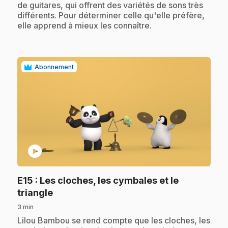
de guitares, qui offrent des variétés de sons très
différents. Pour déterminer celle qu'elle préfère,
elle apprend à mieux les connaître.
Abonnement
play_circle
E15
: Les cloches, les cymbales et le
.
triangle
3 min
.
Lilou Bambou se rend compte que les cloches, les