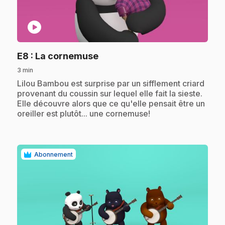
play_circle
.
E8
: La cornemuse
3 min
.
Lilou Bambou est surprise par un sifflement criard
provenant du coussin sur lequel elle fait la sieste.
Elle découvre alors que ce qu'elle pensait être un
oreiller est plutôt... une cornemuse!
Abonnement