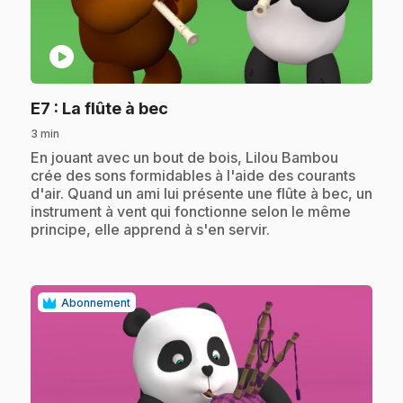
play_circle
.
E7
: La flûte à bec
3 min
.
En jouant avec un bout de bois, Lilou Bambou
crée des sons formidables à l'aide des courants
d'air. Quand un ami lui présente une flûte à bec, un
instrument à vent qui fonctionne selon le même
principe, elle apprend à s'en servir.
Abonnement