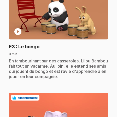
play_circle
.
E3
: Le bongo
3 min
.
En tambourinant sur des casseroles, Lilou Bambou
fait tout un vacarme. Au loin, elle entend ses amis
qui jouent du bongo et est ravie d'apprendre à en
jouer en leur compagnie.
Abonnement