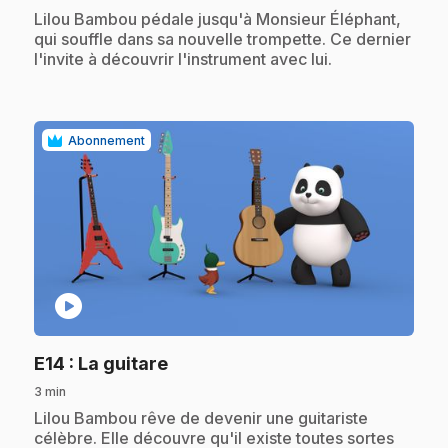
.
Lilou Bambou pédale jusqu'à Monsieur Éléphant,
qui souffle dans sa nouvelle trompette. Ce dernier
l'invite à découvrir l'instrument avec lui.
Abonnement
play_circle
.
E14
: La guitare
3 min
.
Lilou Bambou rêve de devenir une guitariste
célèbre. Elle découvre qu'il existe toutes sortes