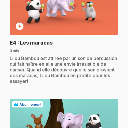
play_circle
.
E4
: Les maracas
3 min
.
Lilou Bambou est attirée par un son de percussion
qui fait naître en elle une envie irrésistible de
danser. Quand elle découvre que le son provient
des maracas, Lilou Bambou en profite pour les
essayer!
Abonnement