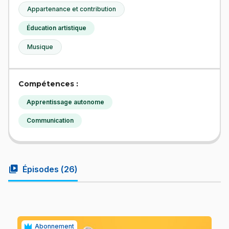
Appartenance et contribution
Éducation artistique
Musique
Compétences :
Apprentissage autonome
Communication
video_library
Épisodes (
26
)
Abonnement