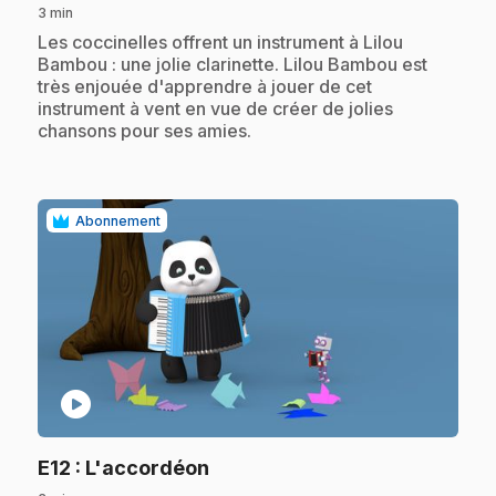
3 min
.
Les coccinelles offrent un instrument à Lilou
Bambou : une jolie clarinette. Lilou Bambou est
très enjouée d'apprendre à jouer de cet
instrument à vent en vue de créer de jolies
chansons pour ses amies.
Abonnement
play_circle
.
E12
: L'accordéon