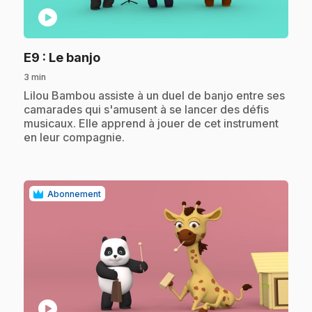
play_circle
.
E9
: Le banjo
3 min
.
Lilou Bambou assiste à un duel de banjo entre ses
camarades qui s'amusent à se lancer des défis
musicaux. Elle apprend à jouer de cet instrument
en leur compagnie.
Abonnement
play_circle