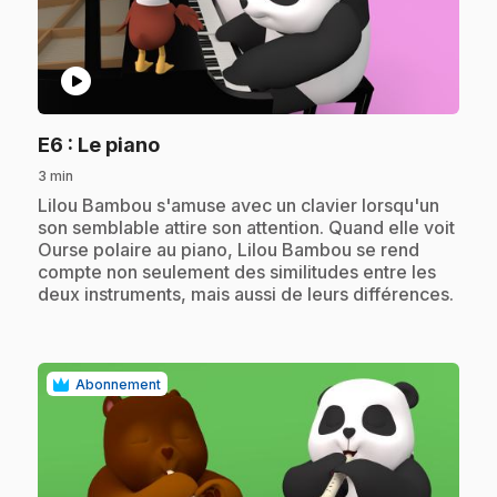
play_circle
.
E6
: Le piano
3 min
.
Lilou Bambou s'amuse avec un clavier lorsqu'un
son semblable attire son attention. Quand elle voit
Ourse polaire au piano, Lilou Bambou se rend
compte non seulement des similitudes entre les
deux instruments, mais aussi de leurs différences.
Abonnement