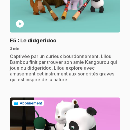
play_circle
.
E5
: Le didgeridoo
3 min
.
Captivée par un curieux bourdonnement, Lilou
Bambou finit par trouver son amie Kangourou qui
joue du didgeridoo. Lilou explore avec
amusement cet instrument aux sonorités graves
qui est inspiré de la nature.
Abonnement