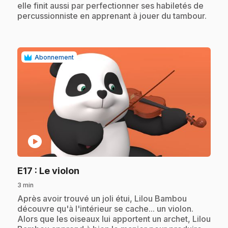
elle finit aussi par perfectionner ses habiletés de
percussionniste en apprenant à jouer du tambour.
Abonnement
play_circle
.
E17
: Le violon
3 min
.
Après avoir trouvé un joli étui, Lilou Bambou
découvre qu'à l'intérieur se cache... un violon.
Alors que les oiseaux lui apportent un archet, Lilou