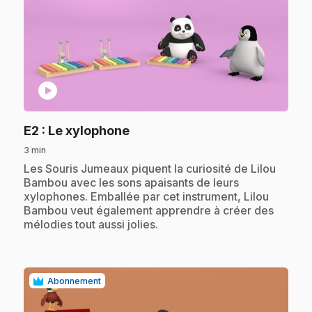
play_circle
.
E2
: Le xylophone
3 min
.
Les Souris Jumeaux piquent la curiosité de Lilou
Bambou avec les sons apaisants de leurs
xylophones. Emballée par cet instrument, Lilou
Bambou veut également apprendre à créer des
mélodies tout aussi jolies.
Abonnement