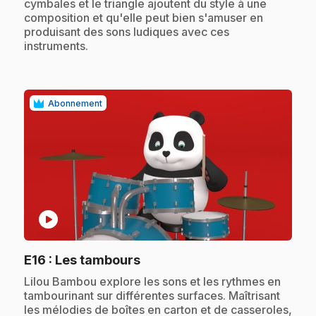
cymbales et le triangle ajoutent du style à une
composition et qu'elle peut bien s'amuser en
produisant des sons ludiques avec ces
instruments.
Abonnement
play_circle
.
E16
: Les tambours
.
Lilou Bambou explore les sons et les rythmes en
tambourinant sur différentes surfaces. Maîtrisant
les mélodies de boîtes en carton et de casseroles,