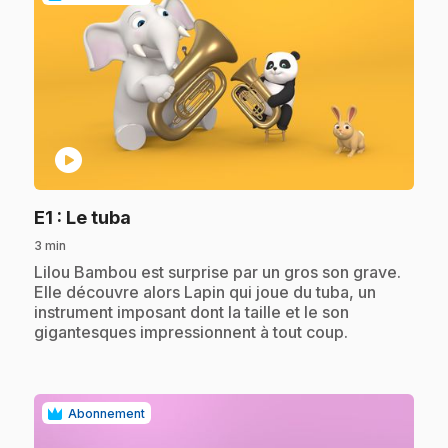
play_circle
.
E1
: Le tuba
3 min
.
Lilou Bambou est surprise par un gros son grave.
Elle découvre alors Lapin qui joue du tuba, un
instrument imposant dont la taille et le son
gigantesques impressionnent à tout coup.
Abonnement