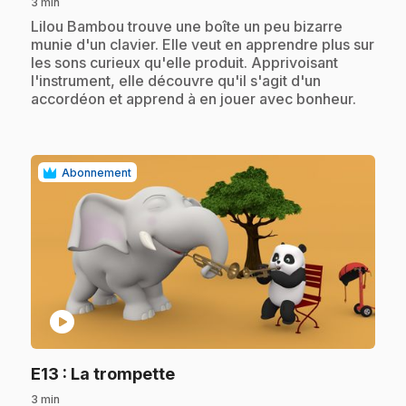
3 min
.
Lilou Bambou trouve une boîte un peu bizarre
munie d'un clavier. Elle veut en apprendre plus sur
les sons curieux qu'elle produit. Apprivoisant
l'instrument, elle découvre qu'il s'agit d'un
accordéon et apprend à en jouer avec bonheur.
Abonnement
play_circle
.
E13
: La trompette
3 min