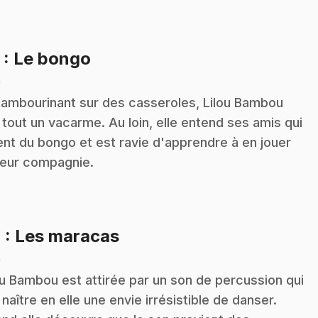
.
3
: Le bongo
n
tambourinant sur des casseroles, Lilou Bambou
t tout un vacarme. Au loin, elle entend ses amis qui
ent du bongo et est ravie d'apprendre à en jouer
leur compagnie.
.
4
: Les maracas
n
ou Bambou est attirée par un son de percussion qui
t naître en elle une envie irrésistible de danser.