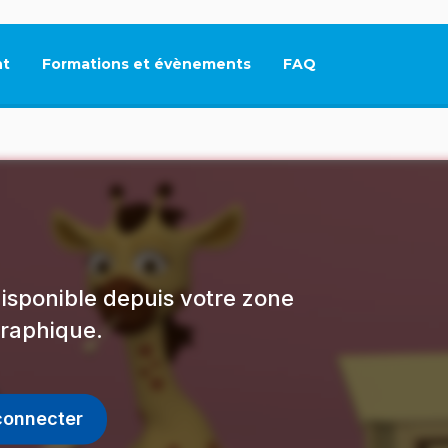
t
Formations et évènements
FAQ
Ce lien s'ouvrira dan
isponible depuis votre zone
raphique.
connecter