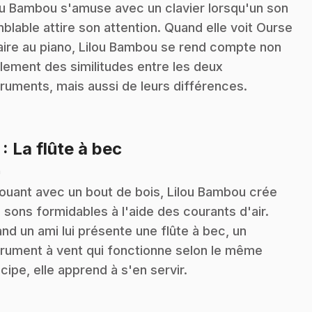
ou Bambou s'amuse avec un clavier lorsqu'un son
blable attire son attention. Quand elle voit Ourse
aire au piano, Lilou Bambou se rend compte non
lement des similitudes entre les deux
truments, mais aussi de leurs différences.
.
7
: La flûte à bec
n
jouant avec un bout de bois, Lilou Bambou crée
 sons formidables à l'aide des courants d'air.
nd un ami lui présente une flûte à bec, un
trument à vent qui fonctionne selon le même
ncipe, elle apprend à s'en servir.