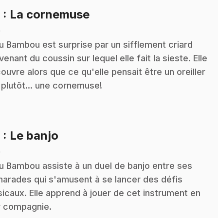
.
8
: La cornemuse
n
ou Bambou est surprise par un sifflement criard
venant du coussin sur lequel elle fait la sieste. Elle
ouvre alors que ce qu'elle pensait être un oreiller
 plutôt... une cornemuse!
.
9
: Le banjo
n
ou Bambou assiste à un duel de banjo entre ses
arades qui s'amusent à se lancer des défis
icaux. Elle apprend à jouer de cet instrument en
r compagnie.