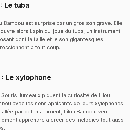
.
: Le tuba
n
ou Bambou est surprise par un gros son grave. Elle
ouvre alors Lapin qui joue du tuba, un instrument
osant dont la taille et le son gigantesques
ressionnent à tout coup.
.
2
: Le xylophone
n
 Souris Jumeaux piquent la curiosité de Lilou
bou avec les sons apaisants de leurs xylophones.
allée par cet instrument, Lilou Bambou veut
lement apprendre à créer des mélodies tout aussi
es.