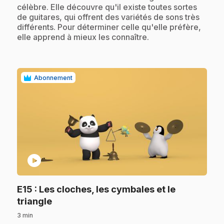
célèbre. Elle découvre qu'il existe toutes sortes
de guitares, qui offrent des variétés de sons très
différents. Pour déterminer celle qu'elle préfère,
elle apprend à mieux les connaître.
Abonnement
play_circle
E15
: Les cloches, les cymbales et le
.
triangle
3 min