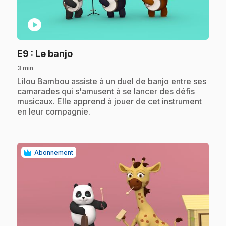
play_circle
.
E9
: Le banjo
3 min
.
Lilou Bambou assiste à un duel de banjo entre ses
camarades qui s'amusent à se lancer des défis
musicaux. Elle apprend à jouer de cet instrument
en leur compagnie.
Abonnement