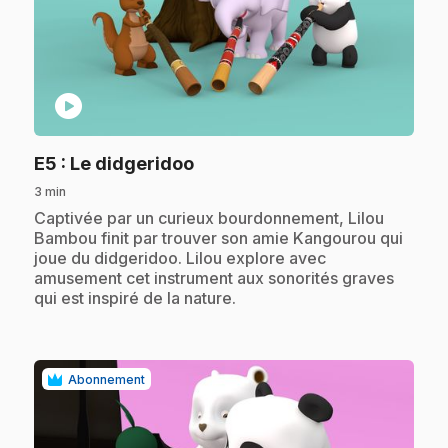
play_circle
.
E5
: Le didgeridoo
3 min
.
Captivée par un curieux bourdonnement, Lilou
Bambou finit par trouver son amie Kangourou qui
joue du didgeridoo. Lilou explore avec
amusement cet instrument aux sonorités graves
qui est inspiré de la nature.
Abonnement