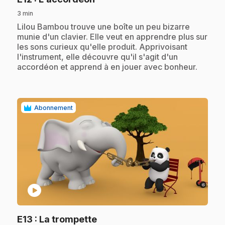
3 min
.
Lilou Bambou trouve une boîte un peu bizarre
munie d'un clavier. Elle veut en apprendre plus sur
les sons curieux qu'elle produit. Apprivoisant
l'instrument, elle découvre qu'il s'agit d'un
accordéon et apprend à en jouer avec bonheur.
Abonnement
play_circle
.
E13
: La trompette