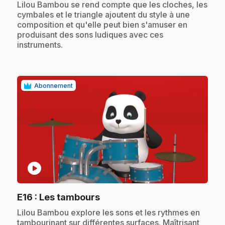
.
Lilou Bambou se rend compte que les cloches, les
cymbales et le triangle ajoutent du style à une
composition et qu'elle peut bien s'amuser en
produisant des sons ludiques avec ces
instruments.
Abonnement
play_circle
.
E16
: Les tambours
.
Lilou Bambou explore les sons et les rythmes en
tambourinant sur différentes surfaces. Maîtrisant