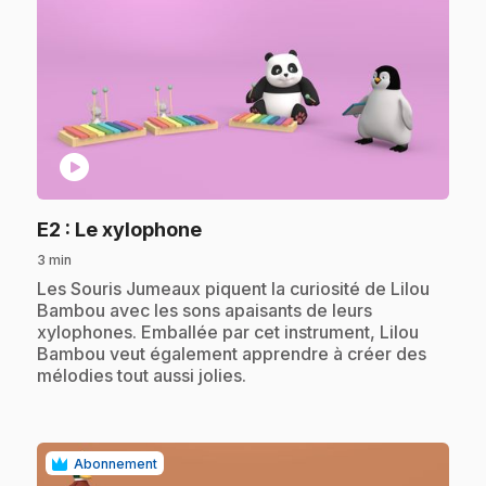
play_circle
.
E2
: Le xylophone
3 min
.
Les Souris Jumeaux piquent la curiosité de Lilou
Bambou avec les sons apaisants de leurs
xylophones. Emballée par cet instrument, Lilou
Bambou veut également apprendre à créer des
mélodies tout aussi jolies.
Abonnement