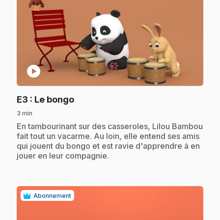
play_circle
.
E3
: Le bongo
3 min
.
En tambourinant sur des casseroles, Lilou Bambou
fait tout un vacarme. Au loin, elle entend ses amis
qui jouent du bongo et est ravie d'apprendre à en
jouer en leur compagnie.
Abonnement