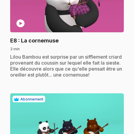
play_circle
.
E8
: La cornemuse
3 min
.
Lilou Bambou est surprise par un sifflement criard
provenant du coussin sur lequel elle fait la sieste.
Elle découvre alors que ce qu'elle pensait être un
oreiller est plutôt... une cornemuse!
Abonnement