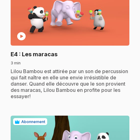
play_circle
.
E4
: Les maracas
3 min
.
Lilou Bambou est attirée par un son de percussion
qui fait naître en elle une envie irrésistible de
danser. Quand elle découvre que le son provient
des maracas, Lilou Bambou en profite pour les
essayer!
Abonnement