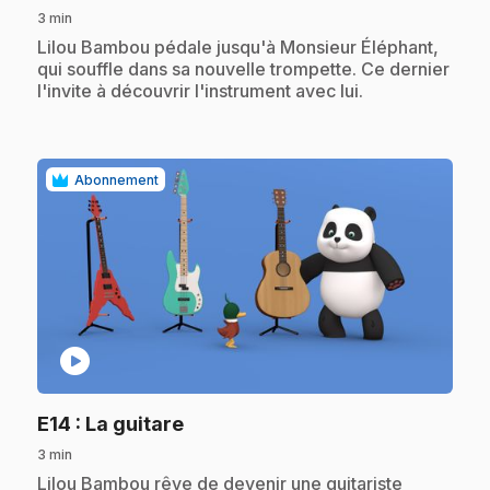
3 min
.
Lilou Bambou pédale jusqu'à Monsieur Éléphant,
qui souffle dans sa nouvelle trompette. Ce dernier
l'invite à découvrir l'instrument avec lui.
Abonnement
play_circle
.
E14
: La guitare
3 min
.
Lilou Bambou rêve de devenir une guitariste