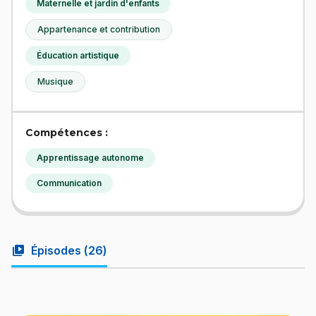
Maternelle et jardin d'enfants
Appartenance et contribution
Éducation artistique
Musique
Compétences :
Apprentissage autonome
Communication
video_library
Épisodes (
26
)