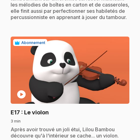
les mélodies de boîtes en carton et de casseroles,
elle finit aussi par perfectionner ses habiletés de
percussionniste en apprenant à jouer du tambour.
Abonnement
play_circle
.
E17
: Le violon
3 min
.
Après avoir trouvé un joli étui, Lilou Bambou
découvre qu'à l'intérieur se cache... un violon.