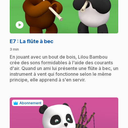
play_circle
.
E7
: La flûte à bec
3 min
.
En jouant avec un bout de bois, Lilou Bambou
crée des sons formidables à l'aide des courants
d'air. Quand un ami lui présente une flûte à bec, un
instrument à vent qui fonctionne selon le même
principe, elle apprend à s'en servir.
Abonnement