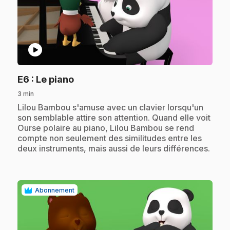
play_circle
.
E6
: Le piano
3 min
.
Lilou Bambou s'amuse avec un clavier lorsqu'un
son semblable attire son attention. Quand elle voit
Ourse polaire au piano, Lilou Bambou se rend
compte non seulement des similitudes entre les
deux instruments, mais aussi de leurs différences.
Abonnement