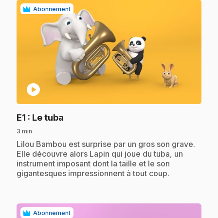
Abonnement
play_circle
.
E1
: Le tuba
3 min
.
Lilou Bambou est surprise par un gros son grave.
Elle découvre alors Lapin qui joue du tuba, un
instrument imposant dont la taille et le son
gigantesques impressionnent à tout coup.
Abonnement