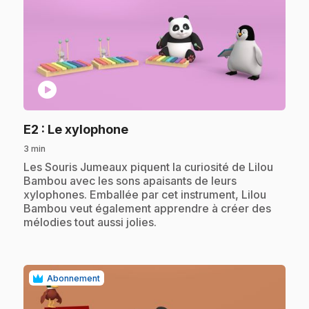
play_circle
.
E2
: Le xylophone
3 min
.
Les Souris Jumeaux piquent la curiosité de Lilou
Bambou avec les sons apaisants de leurs
xylophones. Emballée par cet instrument, Lilou
Bambou veut également apprendre à créer des
mélodies tout aussi jolies.
Abonnement