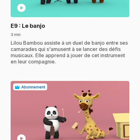
play_circle
.
E9
: Le banjo
3 min
.
Lilou Bambou assiste à un duel de banjo entre ses
camarades qui s'amusent à se lancer des défis
musicaux. Elle apprend à jouer de cet instrument
en leur compagnie.
Abonnement
play_circle