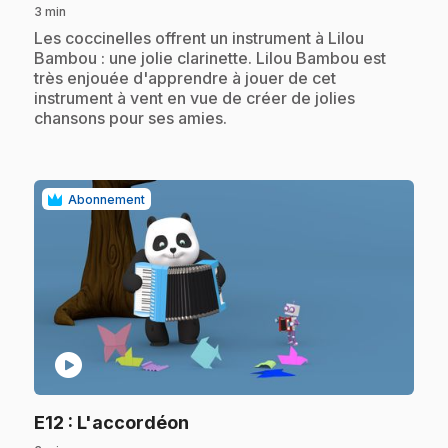
3 min
.
Les coccinelles offrent un instrument à Lilou
Bambou : une jolie clarinette. Lilou Bambou est
très enjouée d'apprendre à jouer de cet
instrument à vent en vue de créer de jolies
chansons pour ses amies.
Abonnement
play_circle
.
E12
: L'accordéon