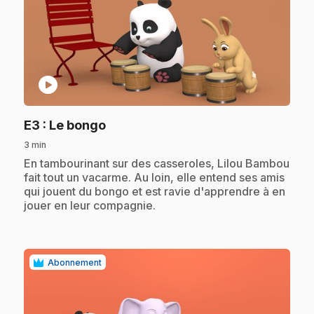
play_circle
.
E3
: Le bongo
3 min
.
En tambourinant sur des casseroles, Lilou Bambou
fait tout un vacarme. Au loin, elle entend ses amis
qui jouent du bongo et est ravie d'apprendre à en
jouer en leur compagnie.
Abonnement