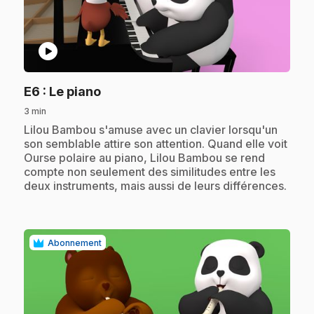
play_circle
.
E6
: Le piano
3 min
.
Lilou Bambou s'amuse avec un clavier lorsqu'un
son semblable attire son attention. Quand elle voit
Ourse polaire au piano, Lilou Bambou se rend
compte non seulement des similitudes entre les
deux instruments, mais aussi de leurs différences.
Abonnement