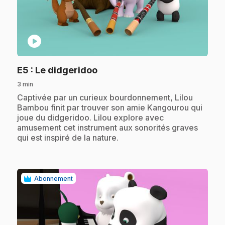
play_circle
.
E5
: Le didgeridoo
3 min
.
Captivée par un curieux bourdonnement, Lilou
Bambou finit par trouver son amie Kangourou qui
joue du didgeridoo. Lilou explore avec
amusement cet instrument aux sonorités graves
qui est inspiré de la nature.
Abonnement