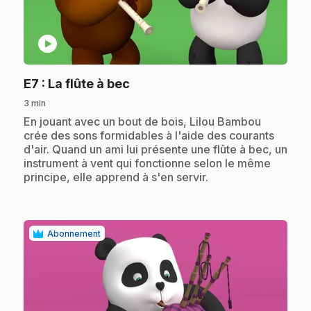
play_circle
.
E7
: La flûte à bec
3 min
.
En jouant avec un bout de bois, Lilou Bambou
crée des sons formidables à l'aide des courants
d'air. Quand un ami lui présente une flûte à bec, un
instrument à vent qui fonctionne selon le même
principe, elle apprend à s'en servir.
Abonnement