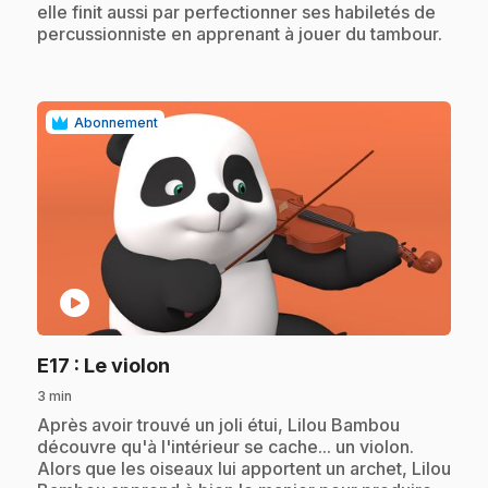
elle finit aussi par perfectionner ses habiletés de
percussionniste en apprenant à jouer du tambour.
Abonnement
play_circle
.
E17
: Le violon
3 min
.
Après avoir trouvé un joli étui, Lilou Bambou
découvre qu'à l'intérieur se cache... un violon.
Alors que les oiseaux lui apportent un archet, Lilou