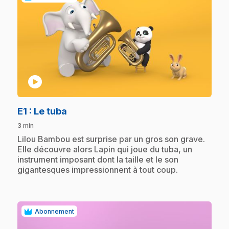
play_circle
.
E1
: Le tuba
3 min
.
Lilou Bambou est surprise par un gros son grave.
Elle découvre alors Lapin qui joue du tuba, un
instrument imposant dont la taille et le son
gigantesques impressionnent à tout coup.
Abonnement