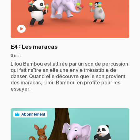
play_circle
.
E4
: Les maracas
3 min
.
Lilou Bambou est attirée par un son de percussion
qui fait naître en elle une envie irrésistible de
danser. Quand elle découvre que le son provient
des maracas, Lilou Bambou en profite pour les
essayer!
Abonnement