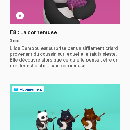
play_circle
.
E8
: La cornemuse
3 min
.
Lilou Bambou est surprise par un sifflement criard
provenant du coussin sur lequel elle fait la sieste.
Elle découvre alors que ce qu'elle pensait être un
oreiller est plutôt... une cornemuse!
Abonnement