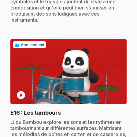
cymbales et le triangle ajoutent du style à une
composition et qu'elle peut bien s'amuser en
produisant des sons ludiques avec ces
instruments.
Abonnement
play_circle
.
E16
: Les tambours
.
Lilou Bambou explore les sons et les rythmes en
tambourinant sur différentes surfaces. Maîtrisant
les mélodies de boîtes en carton et de casseroles,