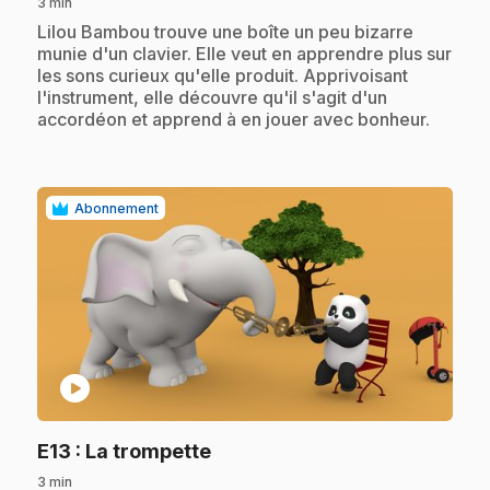
3 min
.
Lilou Bambou trouve une boîte un peu bizarre
munie d'un clavier. Elle veut en apprendre plus sur
les sons curieux qu'elle produit. Apprivoisant
l'instrument, elle découvre qu'il s'agit d'un
accordéon et apprend à en jouer avec bonheur.
Abonnement
play_circle
.
E13
: La trompette
3 min