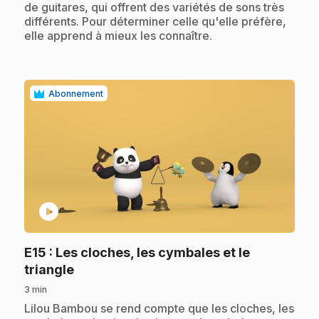
de guitares, qui offrent des variétés de sons très
différents. Pour déterminer celle qu'elle préfère,
elle apprend à mieux les connaître.
Abonnement
play_circle
E15
: Les cloches, les cymbales et le
.
triangle
3 min
.
Lilou Bambou se rend compte que les cloches, les