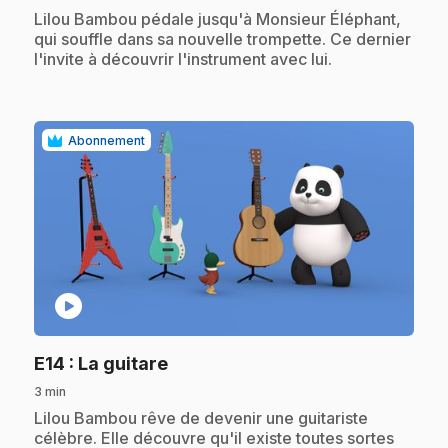
.
Lilou Bambou pédale jusqu'à Monsieur Éléphant,
qui souffle dans sa nouvelle trompette. Ce dernier
l'invite à découvrir l'instrument avec lui.
Abonnement
play_circle
.
E14
: La guitare
3 min
.
Lilou Bambou rêve de devenir une guitariste
célèbre. Elle découvre qu'il existe toutes sortes