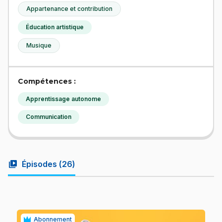
Appartenance et contribution
Éducation artistique
Musique
Compétences :
Apprentissage autonome
Communication
video_library
Épisodes (
26
)
Abonnement