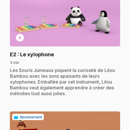
play_circle
.
E2
: Le xylophone
3 min
.
Les Souris Jumeaux piquent la curiosité de Lilou
Bambou avec les sons apaisants de leurs
xylophones. Emballée par cet instrument, Lilou
Bambou veut également apprendre à créer des
mélodies tout aussi jolies.
Abonnement