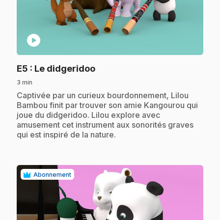
play_circle
.
E5
: Le didgeridoo
3 min
.
Captivée par un curieux bourdonnement, Lilou
Bambou finit par trouver son amie Kangourou qui
joue du didgeridoo. Lilou explore avec
amusement cet instrument aux sonorités graves
qui est inspiré de la nature.
Abonnement