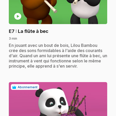
play_circle
.
E7
: La flûte à bec
3 min
.
En jouant avec un bout de bois, Lilou Bambou
crée des sons formidables à l'aide des courants
d'air. Quand un ami lui présente une flûte à bec, un
instrument à vent qui fonctionne selon le même
principe, elle apprend à s'en servir.
Abonnement