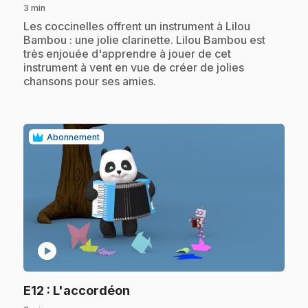
3 min
.
Les coccinelles offrent un instrument à Lilou
Bambou : une jolie clarinette. Lilou Bambou est
très enjouée d'apprendre à jouer de cet
instrument à vent en vue de créer de jolies
chansons pour ses amies.
Abonnement
play_circle
.
E12
: L'accordéon