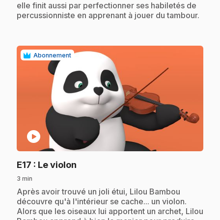
elle finit aussi par perfectionner ses habiletés de
percussionniste en apprenant à jouer du tambour.
Abonnement
play_circle
.
E17
: Le violon
3 min
.
Après avoir trouvé un joli étui, Lilou Bambou
découvre qu'à l'intérieur se cache... un violon.
Alors que les oiseaux lui apportent un archet, Lilou