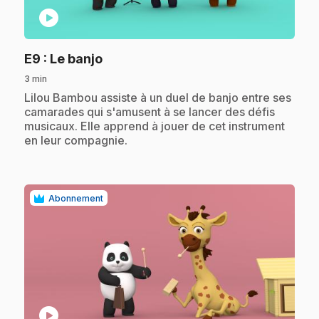
play_circle
.
E9
: Le banjo
3 min
.
Lilou Bambou assiste à un duel de banjo entre ses
camarades qui s'amusent à se lancer des défis
musicaux. Elle apprend à jouer de cet instrument
en leur compagnie.
Abonnement
play_circle