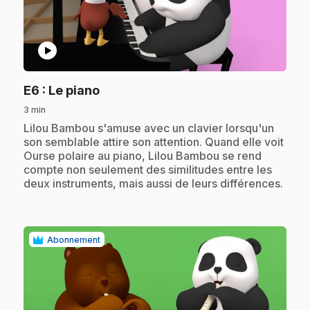
play_circle
.
E6
: Le piano
3 min
.
Lilou Bambou s'amuse avec un clavier lorsqu'un
son semblable attire son attention. Quand elle voit
Ourse polaire au piano, Lilou Bambou se rend
compte non seulement des similitudes entre les
deux instruments, mais aussi de leurs différences.
Abonnement