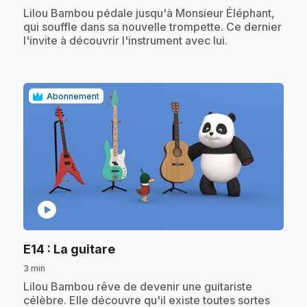
.
Lilou Bambou pédale jusqu'à Monsieur Éléphant,
qui souffle dans sa nouvelle trompette. Ce dernier
l'invite à découvrir l'instrument avec lui.
Abonnement
play_circle
.
E14
: La guitare
3 min
.
Lilou Bambou rêve de devenir une guitariste
célèbre. Elle découvre qu'il existe toutes sortes