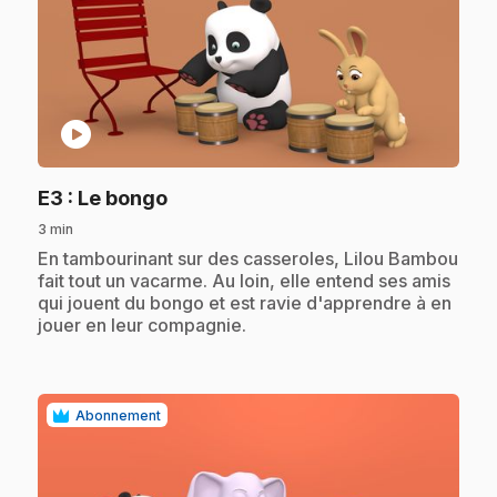
play_circle
.
E3
: Le bongo
3 min
.
En tambourinant sur des casseroles, Lilou Bambou
fait tout un vacarme. Au loin, elle entend ses amis
qui jouent du bongo et est ravie d'apprendre à en
jouer en leur compagnie.
Abonnement