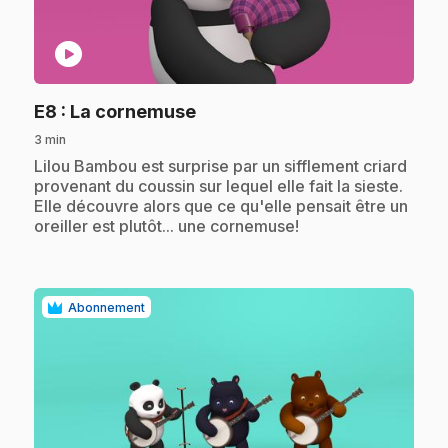
play_circle
.
E8
: La cornemuse
3 min
.
Lilou Bambou est surprise par un sifflement criard
provenant du coussin sur lequel elle fait la sieste.
Elle découvre alors que ce qu'elle pensait être un
oreiller est plutôt... une cornemuse!
Abonnement