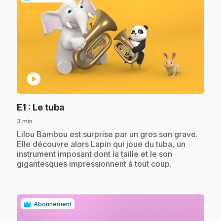
play_circle
.
E1
: Le tuba
3 min
.
Lilou Bambou est surprise par un gros son grave.
Elle découvre alors Lapin qui joue du tuba, un
instrument imposant dont la taille et le son
gigantesques impressionnent à tout coup.
Abonnement