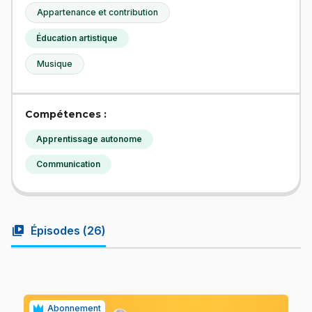
Appartenance et contribution
Éducation artistique
Musique
Compétences :
Apprentissage autonome
Communication
video_library
Épisodes (
26
)
Abonnement