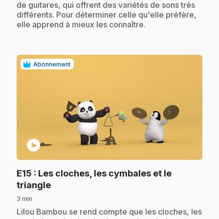
de guitares, qui offrent des variétés de sons très
différents. Pour déterminer celle qu'elle préfère,
elle apprend à mieux les connaître.
Abonnement
play_circle
E15
: Les cloches, les cymbales et le
.
triangle
3 min
.
Lilou Bambou se rend compte que les cloches, les