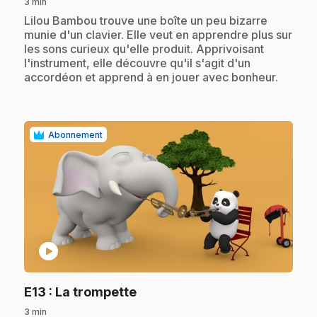
3 min
.
Lilou Bambou trouve une boîte un peu bizarre
munie d'un clavier. Elle veut en apprendre plus sur
les sons curieux qu'elle produit. Apprivoisant
l'instrument, elle découvre qu'il s'agit d'un
accordéon et apprend à en jouer avec bonheur.
Abonnement
play_circle
.
E13
: La trompette
3 min