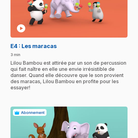
play_circle
.
E4
: Les maracas
3 min
.
Lilou Bambou est attirée par un son de percussion
qui fait naître en elle une envie irrésistible de
danser. Quand elle découvre que le son provient
des maracas, Lilou Bambou en profite pour les
essayer!
Abonnement