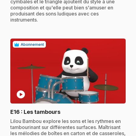
cymbales et le triangle ajoutent du style à une
composition et qu'elle peut bien s'amuser en
produisant des sons ludiques avec ces
instruments.
Abonnement
play_circle
.
E16
: Les tambours
.
Lilou Bambou explore les sons et les rythmes en
tambourinant sur différentes surfaces. Maîtrisant
les mélodies de boîtes en carton et de casseroles,