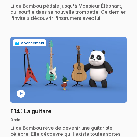
.
Lilou Bambou pédale jusqu'à Monsieur Éléphant,
qui souffle dans sa nouvelle trompette. Ce dernier
l'invite à découvrir l'instrument avec lui.
Abonnement
play_circle
.
E14
: La guitare
3 min
.
Lilou Bambou rêve de devenir une guitariste
célèbre. Elle découvre qu'il existe toutes sortes