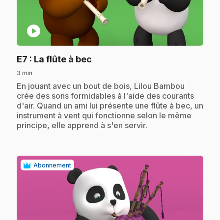
play_circle
.
E7
: La flûte à bec
3 min
.
En jouant avec un bout de bois, Lilou Bambou
crée des sons formidables à l'aide des courants
d'air. Quand un ami lui présente une flûte à bec, un
instrument à vent qui fonctionne selon le même
principe, elle apprend à s'en servir.
Abonnement