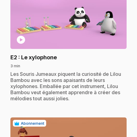
play_circle
.
E2
: Le xylophone
3 min
.
Les Souris Jumeaux piquent la curiosité de Lilou
Bambou avec les sons apaisants de leurs
xylophones. Emballée par cet instrument, Lilou
Bambou veut également apprendre à créer des
mélodies tout aussi jolies.
Abonnement