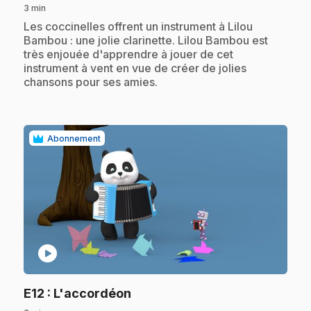
3 min
.
Les coccinelles offrent un instrument à Lilou
Bambou : une jolie clarinette. Lilou Bambou est
très enjouée d'apprendre à jouer de cet
instrument à vent en vue de créer de jolies
chansons pour ses amies.
Abonnement
play_circle
.
E12
: L'accordéon