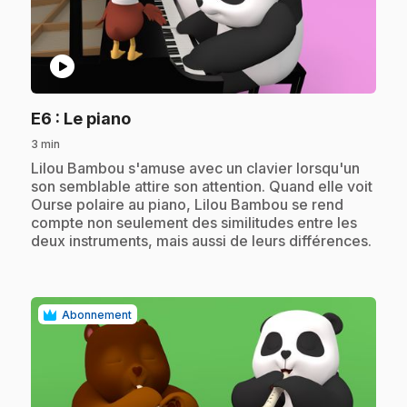
play_circle
.
E6
: Le piano
3 min
.
Lilou Bambou s'amuse avec un clavier lorsqu'un
son semblable attire son attention. Quand elle voit
Ourse polaire au piano, Lilou Bambou se rend
compte non seulement des similitudes entre les
deux instruments, mais aussi de leurs différences.
Abonnement