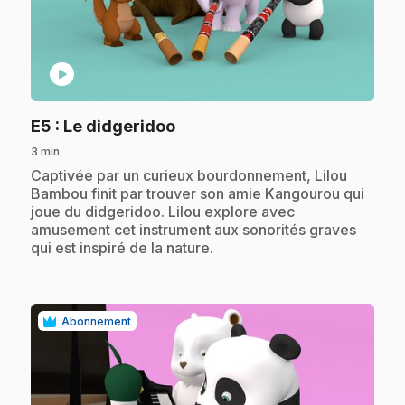
play_circle
.
E5
: Le didgeridoo
3 min
.
Captivée par un curieux bourdonnement, Lilou
Bambou finit par trouver son amie Kangourou qui
joue du didgeridoo. Lilou explore avec
amusement cet instrument aux sonorités graves
qui est inspiré de la nature.
Abonnement