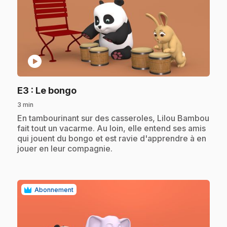
play_circle
.
E3
: Le bongo
3 min
.
En tambourinant sur des casseroles, Lilou Bambou
fait tout un vacarme. Au loin, elle entend ses amis
qui jouent du bongo et est ravie d'apprendre à en
jouer en leur compagnie.
Abonnement