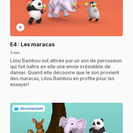
play_circle
.
E4
: Les maracas
3 min
.
Lilou Bambou est attirée par un son de percussion
qui fait naître en elle une envie irrésistible de
danser. Quand elle découvre que le son provient
des maracas, Lilou Bambou en profite pour les
essayer!
Abonnement