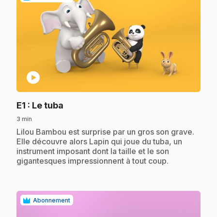
play_circle
.
E1
: Le tuba
3 min
.
Lilou Bambou est surprise par un gros son grave.
Elle découvre alors Lapin qui joue du tuba, un
instrument imposant dont la taille et le son
gigantesques impressionnent à tout coup.
Abonnement