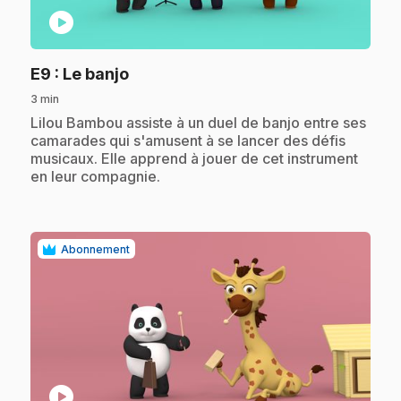
play_circle
.
E9
: Le banjo
3 min
.
Lilou Bambou assiste à un duel de banjo entre ses
camarades qui s'amusent à se lancer des défis
musicaux. Elle apprend à jouer de cet instrument
en leur compagnie.
Abonnement
play_circle