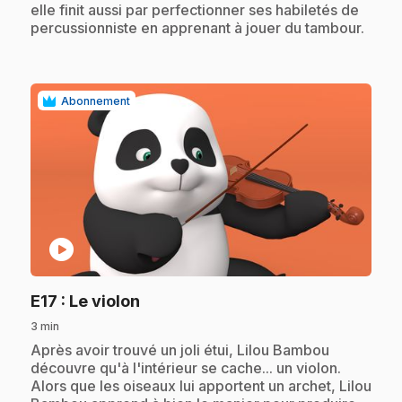
elle finit aussi par perfectionner ses habiletés de
percussionniste en apprenant à jouer du tambour.
Abonnement
play_circle
.
E17
: Le violon
3 min
.
Après avoir trouvé un joli étui, Lilou Bambou
découvre qu'à l'intérieur se cache... un violon.
Alors que les oiseaux lui apportent un archet, Lilou