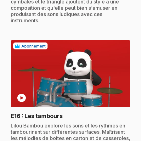
cymbales et le triangle ajoutent du style à une
composition et qu'elle peut bien s'amuser en
produisant des sons ludiques avec ces
instruments.
Abonnement
play_circle
.
E16
: Les tambours
.
Lilou Bambou explore les sons et les rythmes en
tambourinant sur différentes surfaces. Maîtrisant
les mélodies de boîtes en carton et de casseroles,