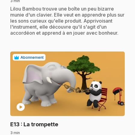
3 min
.
Lilou Bambou trouve une boîte un peu bizarre
munie d'un clavier. Elle veut en apprendre plus sur
les sons curieux qu'elle produit. Apprivoisant
l'instrument, elle découvre qu'il s'agit d'un
accordéon et apprend à en jouer avec bonheur.
Abonnement
play_circle
.
E13
: La trompette
3 min