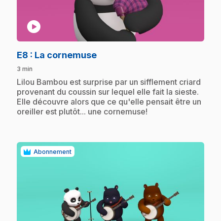
play_circle
.
E8
: La cornemuse
3 min
.
Lilou Bambou est surprise par un sifflement criard
provenant du coussin sur lequel elle fait la sieste.
Elle découvre alors que ce qu'elle pensait être un
oreiller est plutôt... une cornemuse!
Abonnement