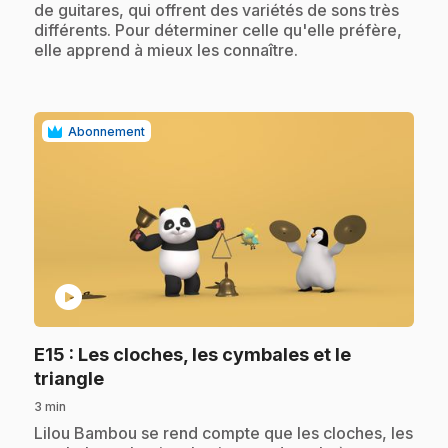
de guitares, qui offrent des variétés de sons très
différents. Pour déterminer celle qu'elle préfère,
elle apprend à mieux les connaître.
Abonnement
play_circle
E15
: Les cloches, les cymbales et le
.
triangle
3 min
.
Lilou Bambou se rend compte que les cloches, les