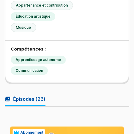
Appartenance et contribution
Éducation artistique
Musique
Compétences :
Apprentissage autonome
Communication
video_library
Épisodes (
26
)
Abonnement