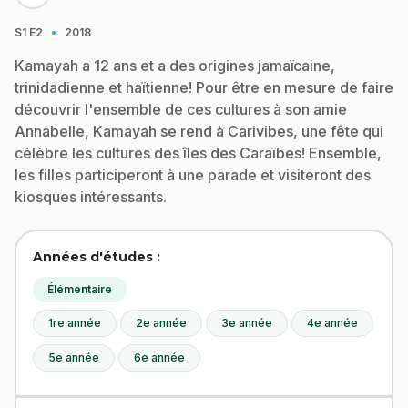
·
S1
E2
2018
Kamayah a 12 ans et a des origines jamaïcaine,
trinidadienne et haïtienne! Pour être en mesure de faire
découvrir l'ensemble de ces cultures à son amie
Annabelle, Kamayah se rend à Carivibes, une fête qui
célèbre les cultures des îles des Caraïbes! Ensemble,
les filles participeront à une parade et visiteront des
kiosques intéressants.
Années d'études :
Élémentaire
1re année
2e année
3e année
4e année
5e année
6e année