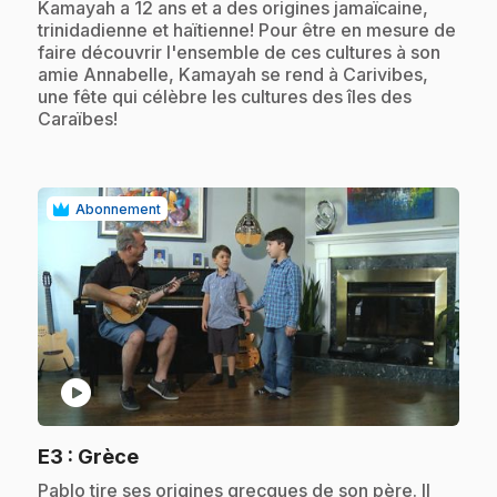
.
Kamayah a 12 ans et a des origines jamaïcaine,
trinidadienne et haïtienne! Pour être en mesure de
faire découvrir l'ensemble de ces cultures à son
amie Annabelle, Kamayah se rend à Carivibes,
une fête qui célèbre les cultures des îles des
Caraïbes!
Abonnement
play_circle
.
E3
: Grèce
.
Pablo tire ses origines grecques de son père. Il