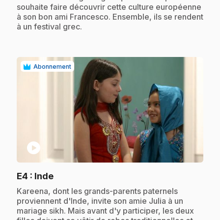
souhaite faire découvrir cette culture européenne
à son bon ami Francesco. Ensemble, ils se rendent
à un festival grec.
Abonnement
play_circle
.
E4
: Inde
.
Kareena, dont les grands-parents paternels
proviennent d'Inde, invite son amie Julia à un
mariage sikh. Mais avant d'y participer, les deux