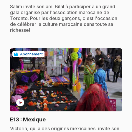
.
Salim invite son ami Bilal à participer à un grand
gala organisé par l'association marocaine de
Toronto. Pour les deux garçons, c'est l'occasion
de célébrer la culture marocaine dans toute sa
richesse!
Abonnement
play_circle
.
E13
: Mexique
.
Victoria, qui a des origines mexicaines, invite son