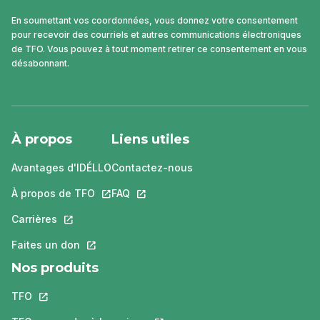
En soumettant vos coordonnées, vous donnez votre consentement
pour recevoir des courriels et autres communications électroniques
de TFO. Vous pouvez à tout moment retirer ce consentement en vous
désabonnant.
À propos
Liens utiles
Avantages d'IDÉLLO
Contactez-nous
À propos de TFO
Ce lien s'ouvrira dans un nouvel onglet.
FAQ
Ce lien s'ouvrira dans un nouvel ongle
Carrières
Ce lien s'ouvrira dans un nouvel onglet.
Faites un don
Ce lien s'ouvrira dans un nouvel onglet.
Nos produits
TFO
Ce lien s'ouvrira dans un nouvel onglet.