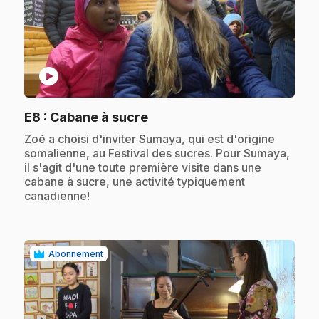
play_circle
.
E8
: Cabane à sucre
.
Zoé a choisi d'inviter Sumaya, qui est d'origine
somalienne, au Festival des sucres. Pour Sumaya,
il s'agit d'une toute première visite dans une
cabane à sucre, une activité typiquement
canadienne!
Abonnement