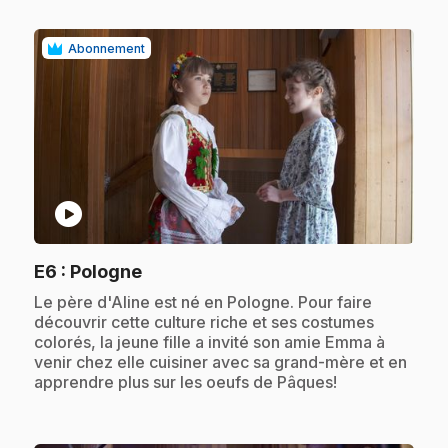
Abonnement
play_circle
.
E6
: Pologne
.
Le père d'Aline est né en Pologne. Pour faire
découvrir cette culture riche et ses costumes
colorés, la jeune fille a invité son amie Emma à
venir chez elle cuisiner avec sa grand-mère et en
apprendre plus sur les oeufs de Pâques!