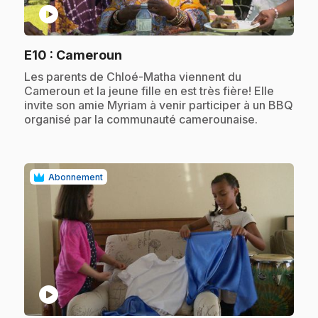
play_circle
.
E10
: Cameroun
.
Les parents de Chloé-Matha viennent du
Cameroun et la jeune fille en est très fière! Elle
invite son amie Myriam à venir participer à un BBQ
organisé par la communauté camerounaise.
Abonnement
play_circle