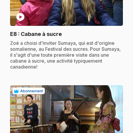
play_circle
.
E8
: Cabane à sucre
.
Zoé a choisi d'inviter Sumaya, qui est d'origine
somalienne, au Festival des sucres. Pour Sumaya,
il s'agit d'une toute première visite dans une
cabane à sucre, une activité typiquement
canadienne!
Abonnement