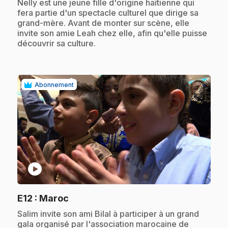
.
Nelly est une jeune fille d'origine haïtienne qui
fera partie d'un spectacle culturel que dirige sa
grand-mère. Avant de monter sur scène, elle
invite son amie Leah chez elle, afin qu'elle puisse
découvrir sa culture.
Abonnement
play_circle
.
E12
: Maroc
.
Salim invite son ami Bilal à participer à un grand
gala organisé par l'association marocaine de