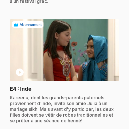
à un festival grec.
Abonnement
play_circle
.
E4
: Inde
.
Kareena, dont les grands-parents paternels
proviennent d'Inde, invite son amie Julia à un
mariage sikh. Mais avant d'y participer, les deux
filles doivent se vêtir de robes traditionnelles et
se prêter à une séance de henné!