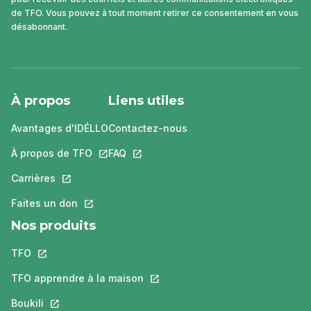
de TFO. Vous pouvez à tout moment retirer ce consentement en vous
désabonnant.
À propos
Liens utiles
Avantages d'IDÉLLO
Contactez-nous
À propos de TFO
Ce lien s'ouvrira dans un nouvel onglet.
FAQ
Ce lien s'ouvrira dans un nouvel ongle
Carrières
Ce lien s'ouvrira dans un nouvel onglet.
Faites un don
Ce lien s'ouvrira dans un nouvel onglet.
Nos produits
TFO
Ce lien s'ouvrira dans un nouvel onglet.
TFO apprendre à la maison
Ce lien s'ouvrira dans un nouvel o
Boukili
Ce lien s'ouvrira dans un nouvel onglet.