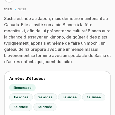
·
S1
E9
2018
Sasha est née au Japon, mais demeure maintenant au
Canada. Elle a invité son amie Bianca à la fête
mochitsuki, afin de lui présenter sa culture! Bianca aura
la chance d'essayer un kimono, de goûter à des plats
typiquement japonais et même de faire un mochi, un
gâteau de riz préparé avec une immense masse!
L'événement se termine avec un spectacle de Sasha et
d'autres enfants qui jouent du taiko.
Années d'études :
Élémentaire
1re année
2e année
3e année
4e année
5e année
6e année