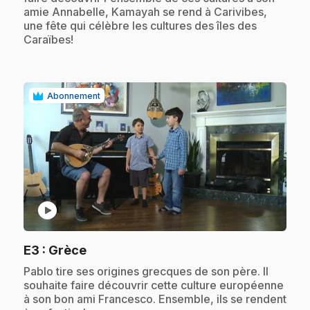
amie Annabelle, Kamayah se rend à Carivibes,
une fête qui célèbre les cultures des îles des
Caraïbes!
Abonnement
play_circle
.
E3
: Grèce
.
Pablo tire ses origines grecques de son père. Il
souhaite faire découvrir cette culture européenne
à son bon ami Francesco. Ensemble, ils se rendent