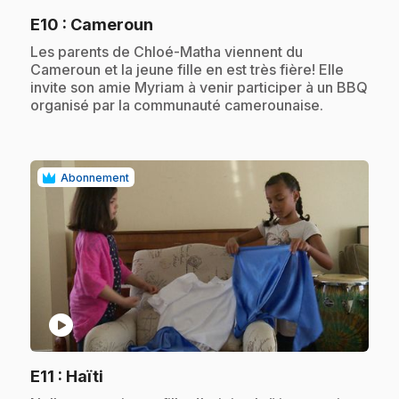
.
E10
: Cameroun
.
Les parents de Chloé-Matha viennent du
Cameroun et la jeune fille en est très fière! Elle
invite son amie Myriam à venir participer à un BBQ
organisé par la communauté camerounaise.
Abonnement
play_circle
.
E11
: Haïti