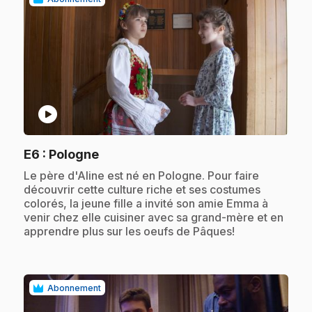
play_circle
.
E6
: Pologne
.
Le père d'Aline est né en Pologne. Pour faire
découvrir cette culture riche et ses costumes
colorés, la jeune fille a invité son amie Emma à
venir chez elle cuisiner avec sa grand-mère et en
apprendre plus sur les oeufs de Pâques!
Abonnement