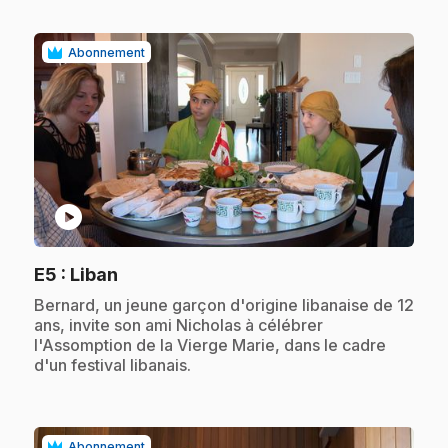
Abonnement
play_circle
.
E5
: Liban
.
Bernard, un jeune garçon d'origine libanaise de 12
ans, invite son ami Nicholas à célébrer
l'Assomption de la Vierge Marie, dans le cadre
d'un festival libanais.
Abonnement